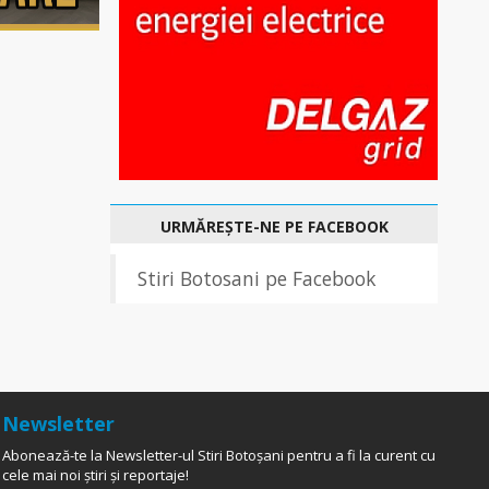
URMĂREȘTE-NE PE FACEBOOK
Stiri Botosani pe Facebook
Newsletter
Abonează-te la Newsletter-ul Stiri Botoșani pentru a fi la curent cu
cele mai noi știri și reportaje!