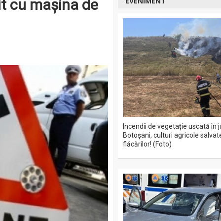
bit cu mașina de
EVENIMENT
Incendii de vegetație uscată în 
Botoșani, culturi agricole salvat
flăcărilor! (Foto)