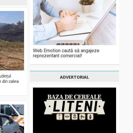
Web Emotion caută să angajeze
reprezentant comercial!
județul
ADVERTORIAL
e din calea