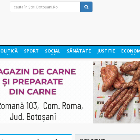
POLITICĂ
SPORT
SOCIAL
SĂNĂTATE
JUSTIȚIE
ECONOM