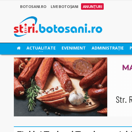
BOTOSANI.RO
LIVE BOTOȘANI
ANUNȚURI
ACTUALITATE
EVENIMENT
ADMINISTRAȚIE