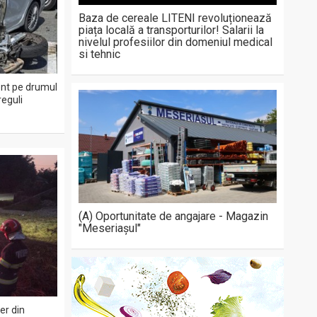
Baza de cereale LITENI revoluționează
piața locală a transporturilor! Salarii la
nivelul profesiilor din domeniul medical
si tehnic
dent pe drumul
eguli
(A) Oportunitate de angajare - Magazin
"Meseriașul"
er din