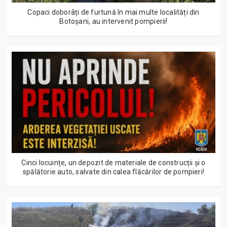
Copaci doborâți de furtună în mai multe localități din
Botoșani, au intervenit pompierii!
Cinci locuințe, un depozit de materiale de construcții și o
spălătorie auto, salvate din calea flăcărilor de pompieri!