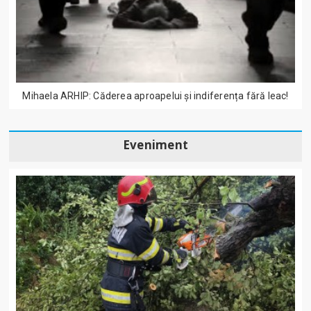
Mihaela ARHIP: Căderea aproapelui și indiferența fără leac!
Eveniment