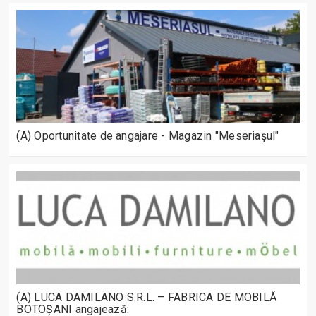
(A) Oportunitate de angajare - Magazin "Meseriașul"
(A) LUCA DAMILANO S.R.L. – FABRICA DE MOBILĂ
BOTOȘANI angajează: