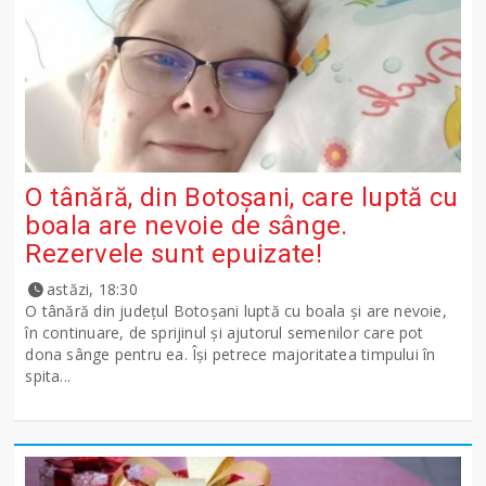
O tânără, din Botoșani, care luptă cu
boala are nevoie de sânge.
Rezervele sunt epuizate!
astăzi, 18:30
O tânără din județul Botoșani luptă cu boala și are nevoie,
în continuare, de sprijinul și ajutorul semenilor care pot
dona sânge pentru ea. Își petrece majoritatea timpului în
spita...