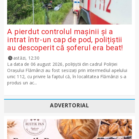
A pierdut controlul mașinii și a
intrat într-un cap de pod, polițiștii
au descoperit că șoferul era beat!
astăzi, 12:30
La data de 06 august 2026, polițiștii din cadrul Poliției
Orașului Flămânzi au fost sesizați prin intermediul apelului
unic 112, cu privire la faptul că, în localitatea Flămânzi s-a
produs un ac...
ADVERTORIAL