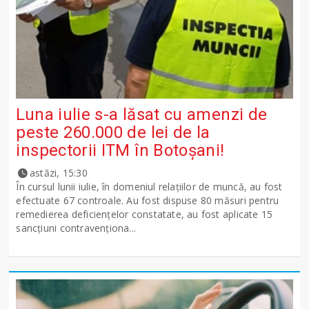
Luna iulie s-a lăsat cu amenzi de
peste 260.000 de lei de la
inspectorii ITM în Botoșani!
astăzi, 15:30
În cursul lunii iulie, în domeniul relațiilor de muncă, au fost
efectuate 67 controale. Au fost dispuse 80 măsuri pentru
remedierea deficiențelor constatate, au fost aplicate 15
sancţiuni contravenționa...