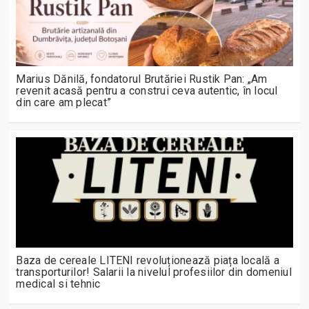
Marius Dănilă, fondatorul Brutăriei Rustik Pan: „Am
revenit acasă pentru a construi ceva autentic, în locul
din care am plecat”
Baza de cereale LITENI revoluționează piața locală a
transporturilor! Salarii la nivelul profesiilor din domeniul
medical si tehnic