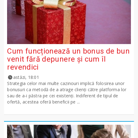
Cum funcționează un bonus de bun
venit fără depunere și cum îl
revendici
astăzi, 18:01
Strategia celor mai multe cazinouri implică folosirea unor
bonusuri ca metodă de a atrage clienți către platforma lor
sau de a-i păstra pe cei existenți. Indiferent de tipul de
ofertă, acestea oferă beneficii pe ...