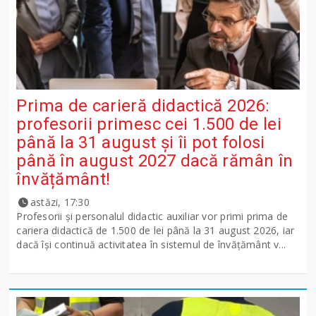
Prima de carieră didactică 2026:
profesorii primesc cei 1.500 de lei
până la 31 august și îi pot folosi
până în august 2027 dacă rămân în
învățământ!
astăzi, 17:30
Profesorii și personalul didactic auxiliar vor primi prima de
cariera didactică de 1.500 de lei până la 31 august 2026, iar
dacă își continuă activitatea în sistemul de învățământ v...