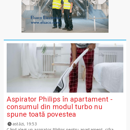
Aspirator Philips în apartament -
consumul din modul turbo nu
spune toată povestea
astăzi, 19:53
Când alegi un aspirator Philips pentru apartament, cifra