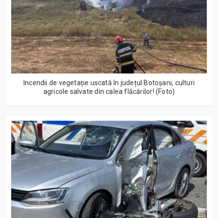
Incendii de vegetație uscată în județul Botoșani, culturi
agricole salvate din calea flăcărilor! (Foto)