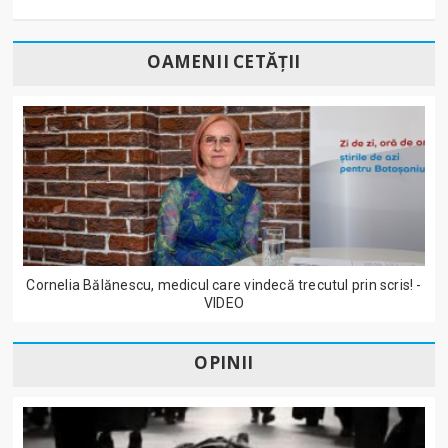
OAMENII CETĂȚII
Cornelia Bălănescu, medicul care vindecă trecutul prin scris! -
VIDEO
OPINII