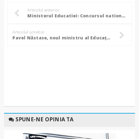
Articolul anterior
Ministerul Educatiei: Concursul national de dezbateri "Tinerii dezbat" devine olimpiada nationala
Articolul următor
Pavel Năstase, noul ministru al Educației, este unul dintre cei mai bogați profesori din România
SPUNE-NE OPINIA TA