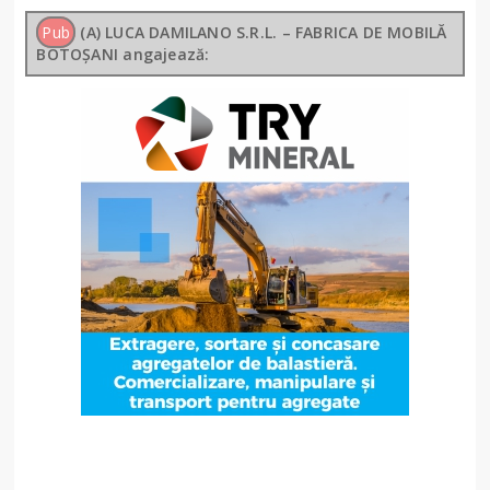
Pub
(A) LUCA DAMILANO S.R.L. – FABRICA DE MOBILĂ
BOTOȘANI angajează: