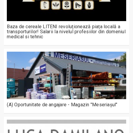
Baza de cereale LITENI revoluționează piața locală a
transporturilor! Salarii la nivelul profesiilor din domeniul
medical si tehnic
(A) Oportunitate de angajare - Magazin "Meseriașul"