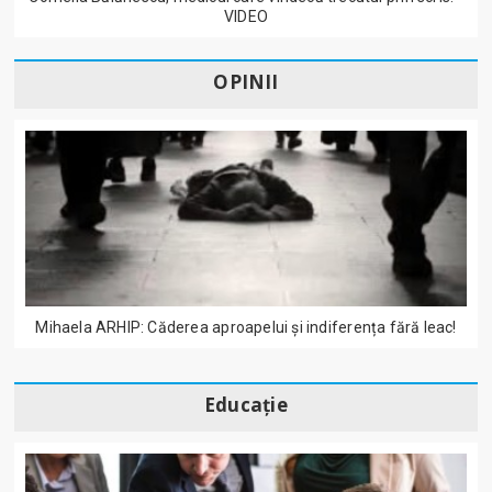
VIDEO
OPINII
Mihaela ARHIP: Căderea aproapelui și indiferența fără leac!
Educație