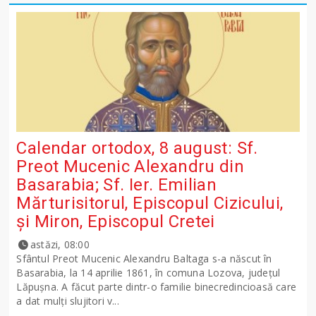
Calendar ortodox, 8 august: Sf.
Preot Mucenic Alexandru din
Basarabia; Sf. Ier. Emilian
Mărturisitorul, Episcopul Cizicului,
şi Miron, Episcopul Cretei
astăzi, 08:00
Sfântul Preot Mucenic Alexandru Baltaga s-a născut în
Basarabia, la 14 aprilie 1861, în comuna Lozova, județul
Lăpușna. A făcut parte dintr-o familie binecredincioasă care
a dat mulți slujitori v...