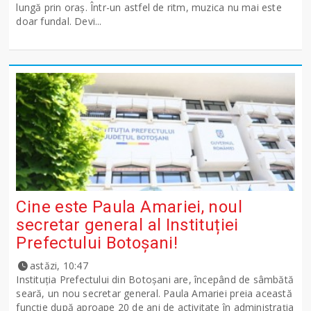
lungă prin oraș. Într-un astfel de ritm, muzica nu mai este
doar fundal. Devi...
Cine este Paula Amariei, noul
secretar general al Instituției
Prefectului Botoșani!
astăzi, 10:47
Instituția Prefectului din Botoșani are, începând de sâmbătă
seară, un nou secretar general. Paula Amariei preia această
funcție după aproape 20 de ani de activitate în administrația