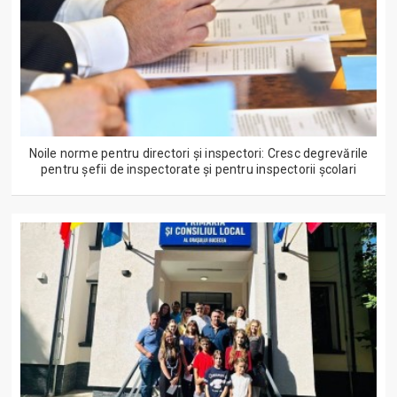
Noile norme pentru directori și inspectori: Cresc degrevările
pentru șefii de inspectorate și pentru inspectorii școlari