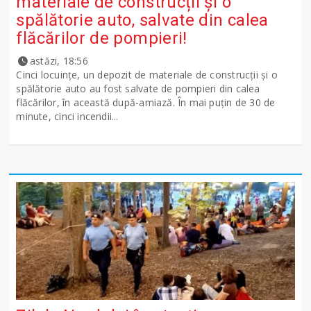
materiale de construcții și o
spălătorie auto, salvate din calea
flăcărilor de pompieri!
astăzi, 18:56
Cinci locuințe, un depozit de materiale de construcții și o
spălătorie auto au fost salvate de pompieri din calea
flăcărilor, în această după-amiază. În mai puțin de 30 de
minute, cinci incendii...