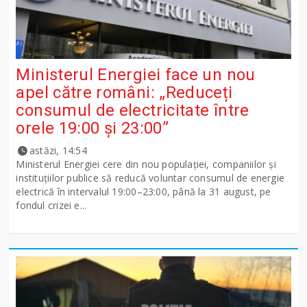
Ministerul Energiei face un nou
apel către români: „Reduceți
consumul de electricitate între
orele 19:00 și 23:00”
astăzi, 14:54
Ministerul Energiei cere din nou populației, companiilor și
instituțiilor publice să reducă voluntar consumul de energie
electrică în intervalul 19:00–23:00, până la 31 august, pe
fondul crizei e...