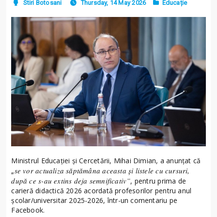
Stiri Botosani
Thursday, 14 May 2026
Educație
Ministrul Educației și Cercetării, Mihai Dimian, a anunțat că
se vor actualiza săptămâna aceasta și listele cu cursuri,
„
după ce s-au extins deja semnificativ”
, pentru prima de
carieră didactică 2026 acordată profesorilor pentru anul
școlar/universitar 2025-2026, într-un comentariu pe
Facebook.