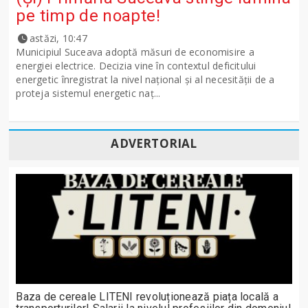
pe timp de noapte!
astăzi, 10:47
Municipiul Suceava adoptă măsuri de economisire a
energiei electrice. Decizia vine în contextul deficitului
energetic înregistrat la nivel național și al necesității de a
proteja sistemul energetic naț...
ADVERTORIAL
Baza de cereale LITENI revoluționează piața locală a