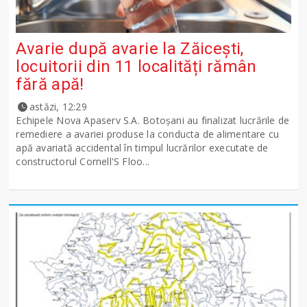
Avarie după avarie la Zăicești,
locuitorii din 11 localități rămân
fără apă!
astăzi, 12:29
Echipele Nova Apaserv S.A. Botoșani au finalizat lucrările de
remediere a avariei produse la conducta de alimentare cu
apă avariată accidental în timpul lucrărilor executate de
constructorul Cornell'S Floo...