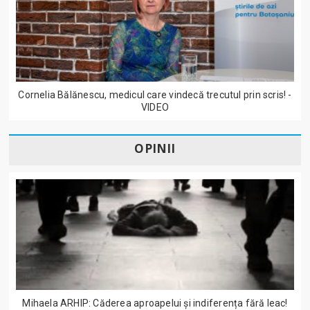
Cornelia Bălănescu, medicul care vindecă trecutul prin scris! -
VIDEO
OPINII
Mihaela ARHIP: Căderea aproapelui și indiferența fără leac!