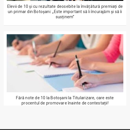
Elevii de 10 și cu rezultate deosebite la învățătură premiați de
un primar din Botoșani: „Este important să îi încurajăm și să îi
susținem”
Fără note de 10 la Botoșani la Titularizare, care este
procentul de promovare înainte de contestații!