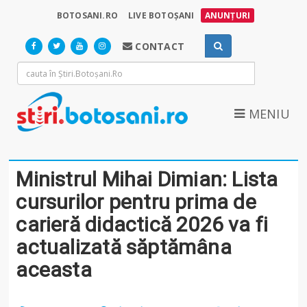
BOTOSANI.RO
LIVE BOTOȘANI
ANUNȚURI
CONTACT
MENIU
Ministrul Mihai Dimian: Lista
cursurilor pentru prima de
carieră didactică 2026 va fi
actualizată săptămâna
aceasta