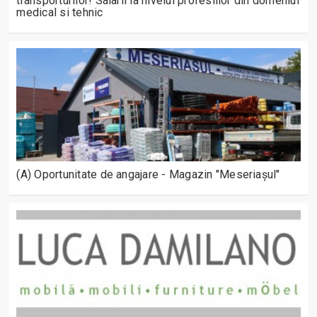
transporturilor! Salarii la nivelul profesiilor din domeniul
medical si tehnic
(A) Oportunitate de angajare - Magazin "Meseriașul"