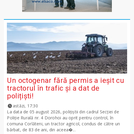
Un octogenar fără permis a ieșit cu
tractorul în trafic și a dat de
polițiști!
astăzi, 17:30
La data de 05 august 2026, polițiștii din cadrul Secției de
Poliție Rurală nr. 4 Dorohoi au oprit pentru control, în
comuna Corlăteni, un tractor agricol, condus de către un
bărbat, de 83 de ani, din aceea�...