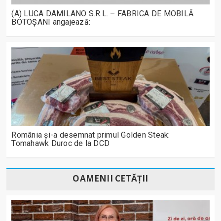
(A) LUCA DAMILANO S.R.L. – FABRICA DE MOBILĂ
BOTOȘANI angajează:
România și-a desemnat primul Golden Steak:
Tomahawk Duroc de la DCD
OAMENII CETĂȚII