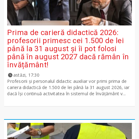
Prima de carieră didactică 2026:
profesorii primesc cei 1.500 de lei
până la 31 august și îi pot folosi
până în august 2027 dacă rămân în
învățământ!
astăzi, 17:30
Profesorii și personalul didactic auxiliar vor primi prima de
cariera didactică de 1.500 de lei până la 31 august 2026, iar
dacă își continuă activitatea în sistemul de învățământ v...