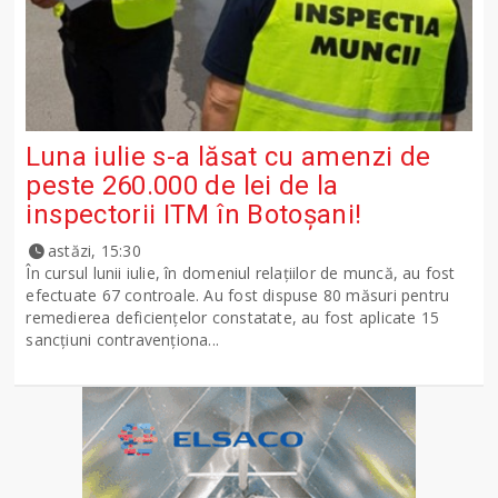
Luna iulie s-a lăsat cu amenzi de
peste 260.000 de lei de la
inspectorii ITM în Botoșani!
astăzi, 15:30
În cursul lunii iulie, în domeniul relațiilor de muncă, au fost
efectuate 67 controale. Au fost dispuse 80 măsuri pentru
remedierea deficiențelor constatate, au fost aplicate 15
sancţiuni contravenționa...