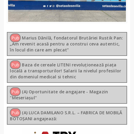
Pub
Marius Dănilă, fondatorul Brutăriei Rustik Pan:
„Am revenit acasă pentru a construi ceva autentic,
în locul din care am plecat”
Pub
Baza de cereale LITENI revoluționează piața
locală a transporturilor! Salarii la nivelul profesiilor
din domeniul medical si tehnic
Pub
(A) Oportunitate de angajare - Magazin
"Meseriașul"
Pub
(A) LUCA DAMILANO S.R.L. – FABRICA DE MOBILĂ
BOTOȘANI angajează: