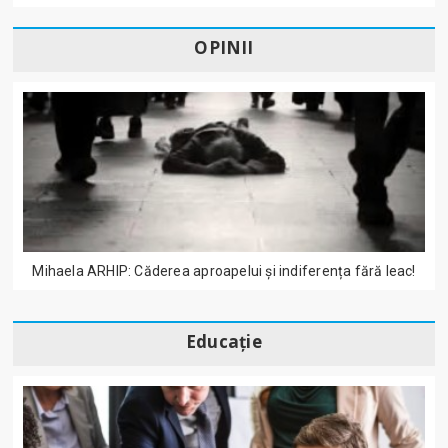
OPINII
Mihaela ARHIP: Căderea aproapelui și indiferența fără leac!
Educație