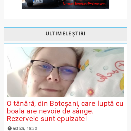
ULTIMELE ȘTIRI
O tânără, din Botoșani, care luptă cu
boala are nevoie de sânge.
Rezervele sunt epuizate!
astăzi, 18:30