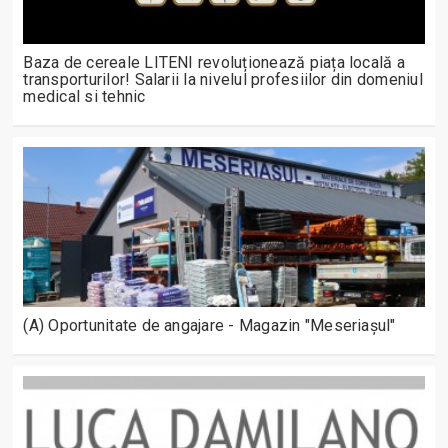
Baza de cereale LITENI revoluționează piața locală a
transporturilor! Salarii la nivelul profesiilor din domeniul
medical si tehnic
(A) Oportunitate de angajare - Magazin "Meseriașul"