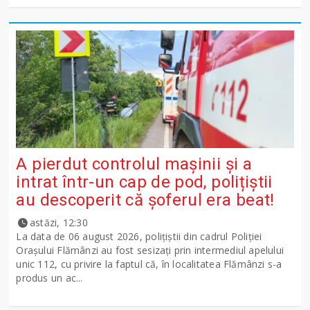
A pierdut controlul mașinii și a
intrat într-un cap de pod, polițiștii
au descoperit că șoferul era beat!
astăzi, 12:30
La data de 06 august 2026, polițiștii din cadrul Poliției
Orașului Flămânzi au fost sesizați prin intermediul apelului
unic 112, cu privire la faptul că, în localitatea Flămânzi s-a
produs un ac...