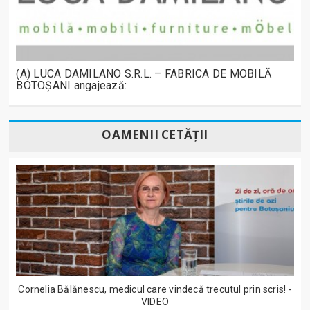
(A) LUCA DAMILANO S.R.L. – FABRICA DE MOBILĂ
BOTOȘANI angajează:
OAMENII CETĂȚII
Cornelia Bălănescu, medicul care vindecă trecutul prin scris! -
VIDEO