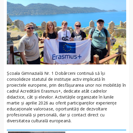
Școala Gimnazială Nr. 1 Dobârceni continuă să își
consolideze statutul de instituție activ implicată în
proiectele europene, prin desfășurarea unor noi mobilități în
cadrul Acreditării Erasmus+, dedicate atât cadrelor
didactice, cât și elevilor. Activitățile organizate în lunile
martie și aprilie 2026 au oferit participanților experiențe
educaționale valoroase, oportunități de dezvoltare
profesională și personală, dar și contact direct cu
diversitatea culturală europeană.