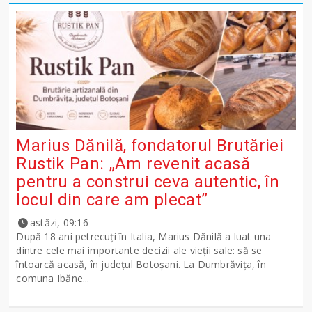
Marius Dănilă, fondatorul Brutăriei
Rustik Pan: „Am revenit acasă
pentru a construi ceva autentic, în
locul din care am plecat”
astăzi, 09:16
După 18 ani petrecuți în Italia, Marius Dănilă a luat una
dintre cele mai importante decizii ale vieții sale: să se
întoarcă acasă, în județul Botoșani. La Dumbrăvița, în
comuna Ibăne...