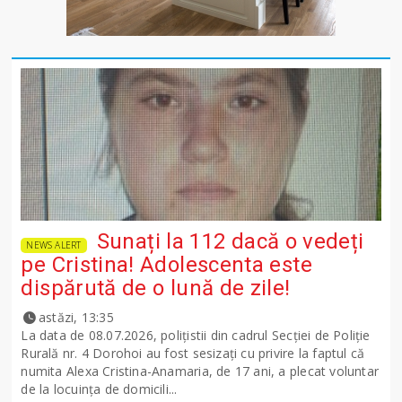
Sunați la 112 dacă o vedeți
NEWS ALERT
pe Cristina! Adolescenta este
dispărută de o lună de zile!
astăzi, 13:35
La data de 08.07.2026, polițistii din cadrul Secției de Poliție
Rurală nr. 4 Dorohoi au fost sesizați cu privire la faptul că
numita Alexa Cristina-Anamaria, de 17 ani, a plecat voluntar
de la locuința de domicili...