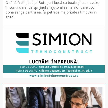
O tânără din județul Botoșani luptă cu boala și are nevoie,
în continuare, de sprijinul și ajutorul semenilor care pot
dona sânge pentru ea. Își petrece majoritatea timpului în
spita...