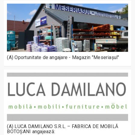
(A) Oportunitate de angajare - Magazin "Meseriașul"
(A) LUCA DAMILANO S.R.L. – FABRICA DE MOBILĂ
BOTOȘANI angajează: