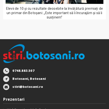
Elevii de 10 și cu rezultate deosebite la învățătură premiați de
un primar din Botoșani: „Este important să îi încurajăm și să îi
susținem”
0748.883.507
Botosani, Botosani
stiri@botosani.ro
Prezentari