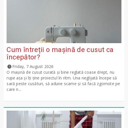
Cum întreții o mașină de cusut ca
începător?
Friday, 7 August 2026
O mașină de cusut curată și bine reglată coase drept, nu
rupe ața și îți ține proiectul în ritm. Una neglijată începe să
sară peste cusături, să adune scame și să facă zgomote pe
care n...