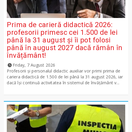
Prima de carieră didactică 2026:
profesorii primesc cei 1.500 de lei
până la 31 august și îi pot folosi
până în august 2027 dacă rămân în
învățământ!
Friday, 7 August 2026
Profesorii și personalul didactic auxiliar vor primi prima de
cariera didactică de 1.500 de lei până la 31 august 2026, iar
dacă își continuă activitatea în sistemul de învățământ v...