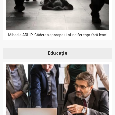
Mihaela ARHIP: Căderea aproapelui și indiferența fără leac!
Educație