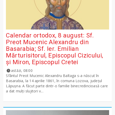
Calendar ortodox, 8 august: Sf.
Preot Mucenic Alexandru din
Basarabia; Sf. Ier. Emilian
Mărturisitorul, Episcopul Cizicului,
şi Miron, Episcopul Cretei
astăzi, 08:00
Sfântul Preot Mucenic Alexandru Baltaga s-a născut în
Basarabia, la 14 aprilie 1861, în comuna Lozova, județul
Lăpușna. A făcut parte dintr-o familie binecredincioasă care
a dat mulți slujitori v...