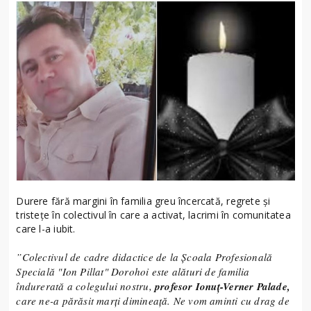
Durere fără margini în familia greu încercată, regrete și
tristețe în colectivul în care a activat, lacrimi în comunitatea
care l-a iubit.
”Colectivul de cadre didactice de la Școala Profesională
Specială "Ion Pillat" Dorohoi este alături de familia
îndurerată a colegului nostru,
profesor Ionuț-Verner Palade,
care ne-a părăsit marți dimineață. Ne vom aminti cu drag de