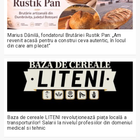
Marius Dănilă, fondatorul Brutăriei Rustik Pan: „Am
revenit acasă pentru a construi ceva autentic, în locul
din care am plecat”
Baza de cereale LITENI revoluționează piața locală a
transporturilor! Salarii la nivelul profesiilor din domeniul
medical si tehnic