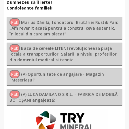
Dumnezeu să îl ierte!
Condoleanțe familiei!
Pub
Marius Dănilă, fondatorul Brutăriei Rustik Pan:
„Am revenit acasă pentru a construi ceva autentic,
în locul din care am plecat”
Pub
Baza de cereale LITENI revoluționează piața
locală a transporturilor! Salarii la nivelul profesiilor
din domeniul medical si tehnic
Pub
(A) Oportunitate de angajare - Magazin
"Meseriașul"
Pub
(A) LUCA DAMILANO S.R.L. – FABRICA DE MOBILĂ
BOTOȘANI angajează: