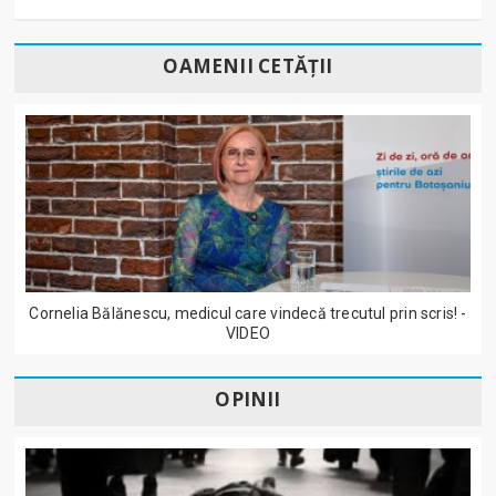
OAMENII CETĂȚII
Cornelia Bălănescu, medicul care vindecă trecutul prin scris! -
VIDEO
OPINII