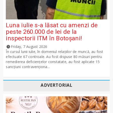
Luna iulie s-a lăsat cu amenzi de
peste 260.000 de lei de la
inspectorii ITM în Botoșani!
Friday, 7 August 2026
În cursul lunii iulie, în domeniul relațiilor de muncă, au fost
efectuate 67 controale. Au fost dispuse 80 măsuri pentru
remedierea deficiențelor constatate, au fost aplicate 15
sancţiuni contravenționa...
ADVERTORIAL