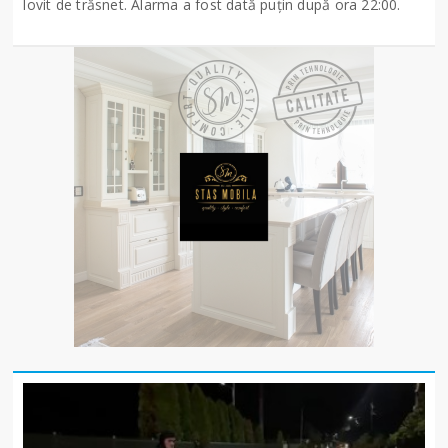
lovit de trăsnet. Alarma a fost dată puțin după ora 22:00.