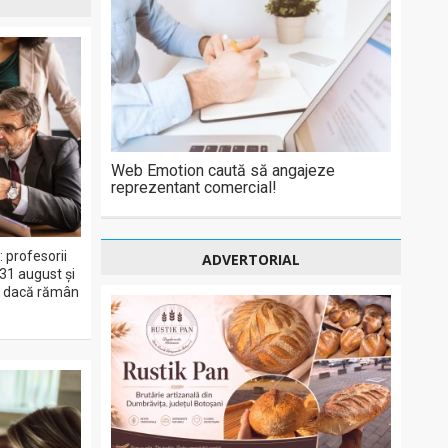
Web Emotion caută să angajeze
reprezentant comercial!
 profesorii
ADVERTORIAL
 31 august și
27 dacă rămân