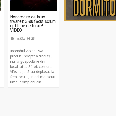
Nenorocire de la un
trăsnet: S-au făcut scrum
opt tone de furaje! -
VIDEO
astăzi, 08:23
Incendiul violent s-a
produs, noaptea trecută,
într-o gospodărie din
localitatea Sârbi, comuna
Vlăsinești. S-au deplasat la
fața locului, în cel mai scurt
timp, pompierii din...