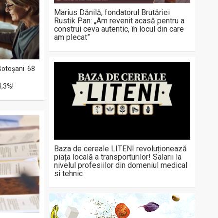
Marius Dănilă, fondatorul Brutăriei
Rustik Pan: „Am revenit acasă pentru a
construi ceva autentic, în locul din care
am plecat”
Botoșani: 68
4,3%!
Baza de cereale LITENI revoluționează
piața locală a transporturilor! Salarii la
nivelul profesiilor din domeniul medical
si tehnic