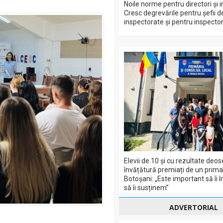
Noile norme pentru directori și i
Cresc degrevările pentru șefii d
inspectorate și pentru inspectori
Elevii de 10 și cu rezultate deos
învățătură premiați de un prima
Botoșani: „Este important să îi 
să îi susținem”
ADVERTORIAL