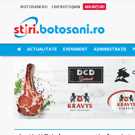
BOTOSANI.RO
LIVE BOTOȘANI
ANUNȚURI
ACTUALITATE
EVENIMENT
ADMINISTRAȚIE