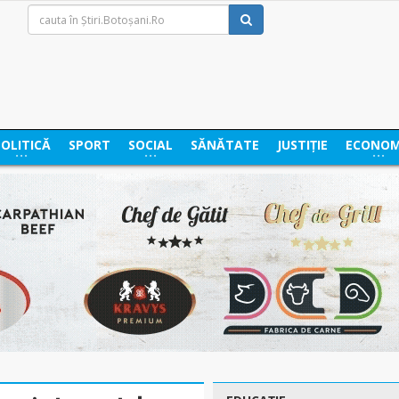
POLITICĂ
SPORT
SOCIAL
SĂNĂTATE
JUSTIȚIE
ECONOM