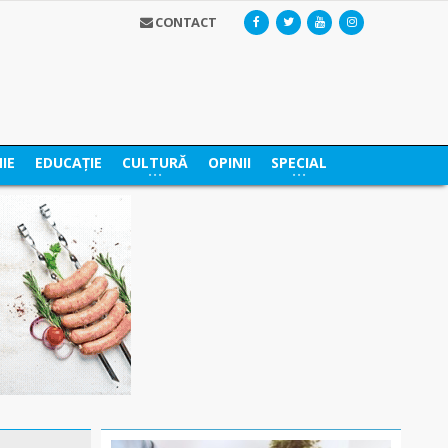
CONTACT
IE
EDUCAȚIE
CULTURĂ
OPINII
SPECIAL