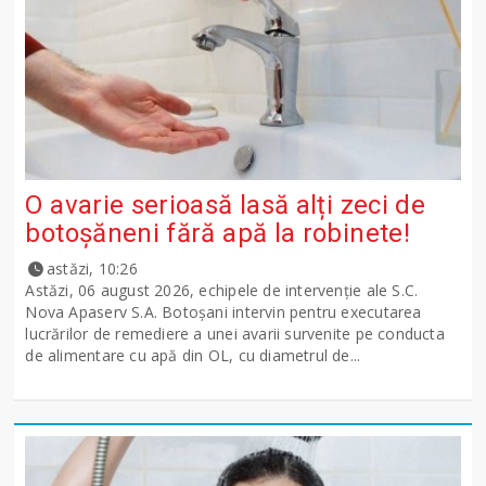
O avarie serioasă lasă alți zeci de
botoșăneni fără apă la robinete!
astăzi, 10:26
Astăzi, 06 august 2026, echipele de intervenție ale S.C.
Nova Apaserv S.A. Botoșani intervin pentru executarea
lucrărilor de remediere a unei avarii survenite pe conducta
de alimentare cu apă din OL, cu diametrul de...