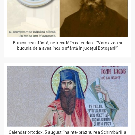
Bunica cea sfântă, netrecută în calendare: ”Vom avea și
bucuria de a avea încă o sfântă în județul Botoșani!”
Calendar ortodox, 5 august: Înainte-prăznuirea Schimbării la