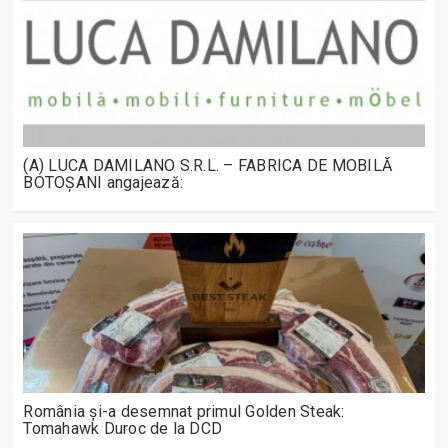
(A) LUCA DAMILANO S.R.L. – FABRICA DE MOBILĂ
BOTOȘANI angajează:
România și-a desemnat primul Golden Steak:
Tomahawk Duroc de la DCD