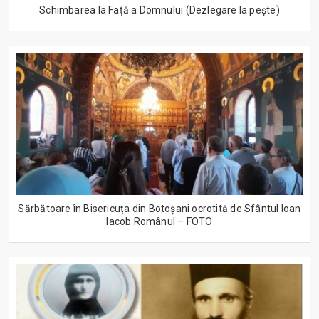
Schimbarea la Față a Domnului (Dezlegare la peşte)
Sărbătoare în Bisericuța din Botoșani ocrotită de Sfântul Ioan
Iacob Românul – FOTO