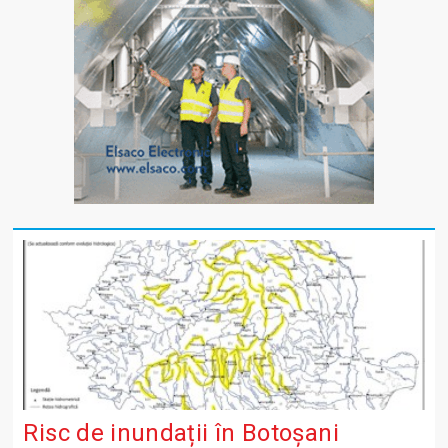
Risc de inundații în Botoșani