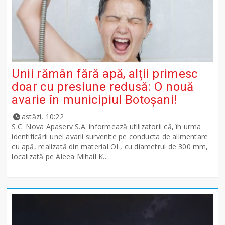
Unii rămân fără apă, alții primesc
doar cu presiune redusă: O nouă
avarie în municipiul Botoșani!
astăzi, 10:22
S.C. Nova Apaserv S.A. informează utilizatorii că, în urma
identificării unei avarii survenite pe conducta de alimentare
cu apă, realizată din material OL, cu diametrul de 300 mm,
localizată pe Aleea Mihail K...