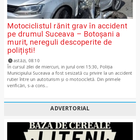
Motociclistul rănit grav în accident
pe drumul Suceava – Botoșani a
murit, nereguli descoperite de
polițiști!
astăzi, 08:10
În cursul zilei de miercuri, in jurul orei 15:30, Poliția
Municipiului Suceava a fost sesizată cu privire la un accident
rutier între un autoturism și o motocicletă. Din primele
verificări, s-a cons...
ADVERTORIAL