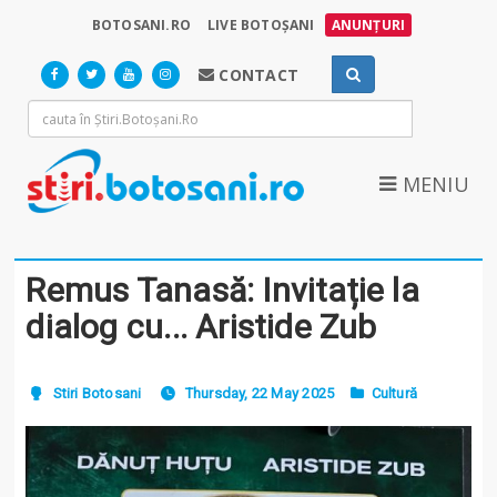
BOTOSANI.RO
LIVE BOTOȘANI
ANUNȚURI
CONTACT
MENIU
Remus Tanasă: Invitație la
dialog cu... Aristide Zub
Stiri Botosani
Thursday, 22 May 2025
Cultură