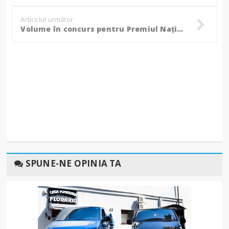
Articolul următor
Volume în concurs pentru Premiul Național de Poezie „Mihai Eminescu” – Opus Primum ediția 2025!
SPUNE-NE OPINIA TA