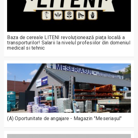
Baza de cereale LITENI revoluționează piața locală a
transporturilor! Salarii la nivelul profesiilor din domeniul
medical si tehnic
(A) Oportunitate de angajare - Magazin "Meseriașul"