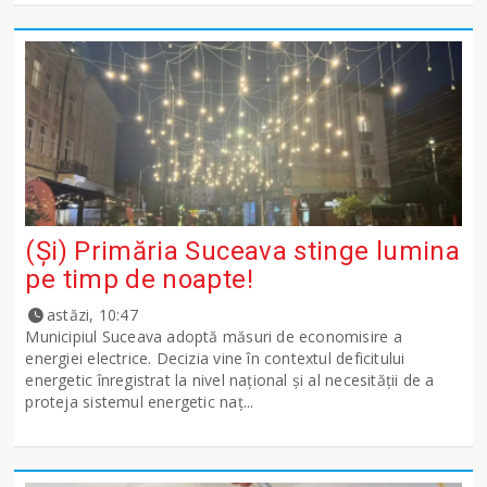
(Și) Primăria Suceava stinge lumina
pe timp de noapte!
astăzi, 10:47
Municipiul Suceava adoptă măsuri de economisire a
energiei electrice. Decizia vine în contextul deficitului
energetic înregistrat la nivel național și al necesității de a
proteja sistemul energetic naț...