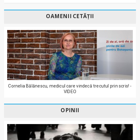
OAMENII CETĂȚII
Cornelia Bălănescu, medicul care vindecă trecutul prin scris! -
VIDEO
OPINII