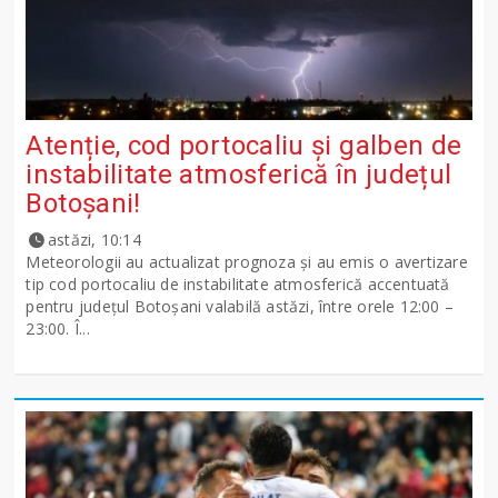
Atenție, cod portocaliu și galben de
instabilitate atmosferică în județul
Botoșani!
astăzi, 10:14
Meteorologii au actualizat prognoza și au emis o avertizare
tip cod portocaliu de instabilitate atmosferică accentuată
pentru județul Botoșani valabilă astăzi, între orele 12:00 –
23:00. Î...