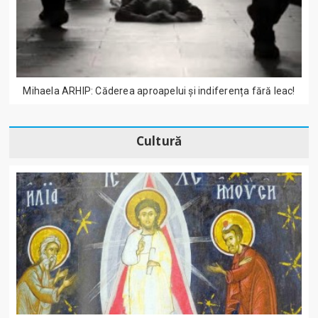
Mihaela ARHIP: Căderea aproapelui și indiferența fără leac!
Cultură