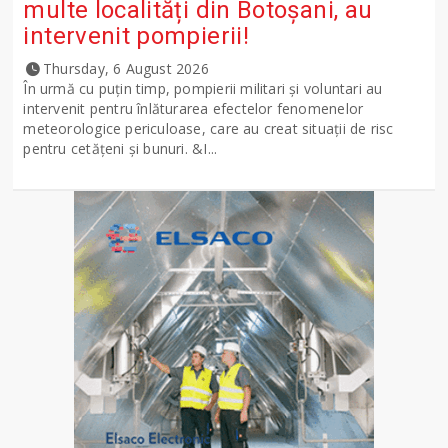
multe localități din Botoșani, au
intervenit pompierii!
Thursday, 6 August 2026
În urmă cu puțin timp, pompierii militari și voluntari au
intervenit pentru înlăturarea efectelor fenomenelor
meteorologice periculoase, care au creat situații de risc
pentru cetățeni și bunuri. &I...