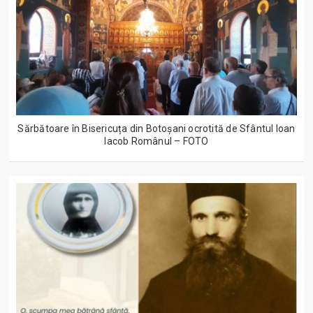
Sărbătoare în Bisericuța din Botoșani ocrotită de Sfântul Ioan
Iacob Românul – FOTO