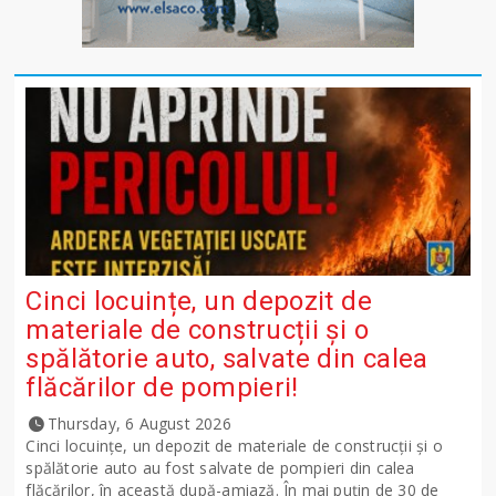
Cinci locuințe, un depozit de
materiale de construcții și o
spălătorie auto, salvate din calea
flăcărilor de pompieri!
Thursday, 6 August 2026
Cinci locuințe, un depozit de materiale de construcții și o
spălătorie auto au fost salvate de pompieri din calea
flăcărilor, în această după-amiază. În mai puțin de 30 de