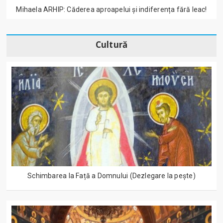
Mihaela ARHIP: Căderea aproapelui și indiferența fără leac!
Cultură
Schimbarea la Față a Domnului (Dezlegare la peşte)