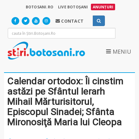
BOTOSANI.RO
LIVE BOTOȘANI
ANUNȚURI
CONTACT
MENIU
Calendar ortodox: Îi cinstim
astăzi pe Sfântul Ierarh
Mihail Mărturisitorul,
Episcopul Sinadei; Sfânta
Mironosiţă Maria lui Cleopa