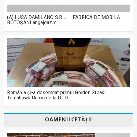
(A) LUCA DAMILANO S.R.L. – FABRICA DE MOBILĂ
BOTOȘANI angajează:
România și-a desemnat primul Golden Steak:
Tomahawk Duroc de la DCD
OAMENII CETĂȚII