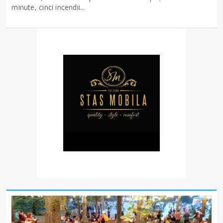
minute, cinci incendii...