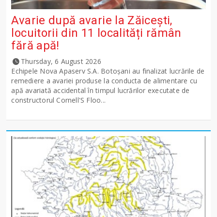
Avarie după avarie la Zăicești,
locuitorii din 11 localități rămân
fără apă!
Thursday, 6 August 2026
Echipele Nova Apaserv S.A. Botoșani au finalizat lucrările de
remediere a avariei produse la conducta de alimentare cu
apă avariată accidental în timpul lucrărilor executate de
constructorul Cornell'S Floo...