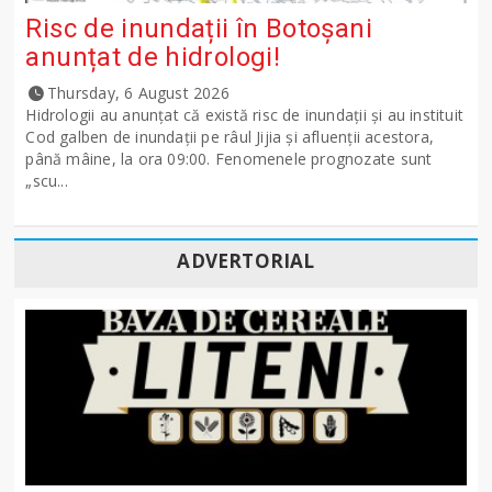
Risc de inundații în Botoșani
anunțat de hidrologi!
Thursday, 6 August 2026
Hidrologii au anunțat că există risc de inundații și au instituit
Cod galben de inundații pe râul Jijia și afluenții acestora,
până mâine, la ora 09:00. Fenomenele prognozate sunt
„scu...
ADVERTORIAL