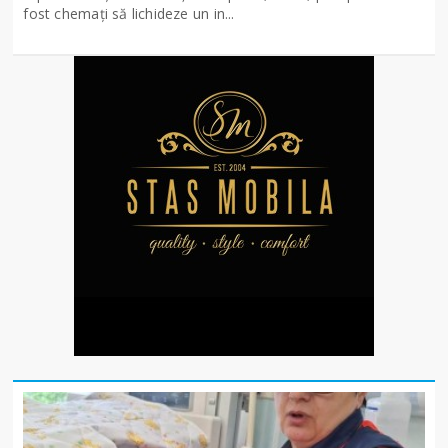
fost chemați să lichideze un in...