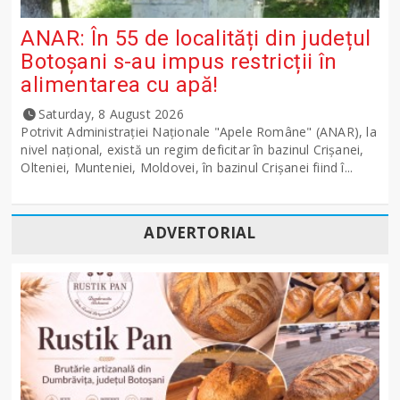
ANAR: În 55 de localități din județul
Botoșani s-au impus restricții în
alimentarea cu apă!
Saturday, 8 August 2026
Potrivit Administraţiei Naţionale "Apele Române" (ANAR), la
nivel naţional, există un regim deficitar în bazinul Crişanei,
Olteniei, Munteniei, Moldovei, în bazinul Crişanei fiind î...
ADVERTORIAL