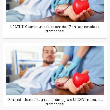
URGENT! Cosmin, un adolescent de 17 ani, are nevoie de
trombocite!
O mamă internată la un spital din Iași are URGENT nevoie de
trombocite!