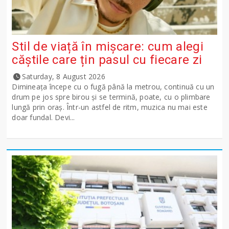
Stil de viață în mișcare: cum alegi
căștile care țin pasul cu fiecare zi
Saturday, 8 August 2026
Dimineața începe cu o fugă până la metrou, continuă cu un
drum pe jos spre birou și se termină, poate, cu o plimbare
lungă prin oraș. Într-un astfel de ritm, muzica nu mai este
doar fundal. Devi...