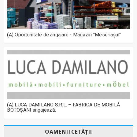
(A) Oportunitate de angajare - Magazin "Meseriașul"
(A) LUCA DAMILANO S.R.L. – FABRICA DE MOBILĂ
BOTOȘANI angajează:
OAMENII CETĂȚII