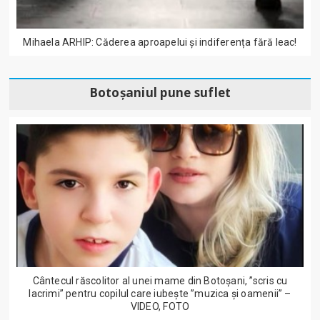
Mihaela ARHIP: Căderea aproapelui și indiferența fără leac!
Botoșaniul pune suflet
Cântecul răscolitor al unei mame din Botoșani, ”scris cu
lacrimi” pentru copilul care iubește ”muzica și oamenii” –
VIDEO, FOTO