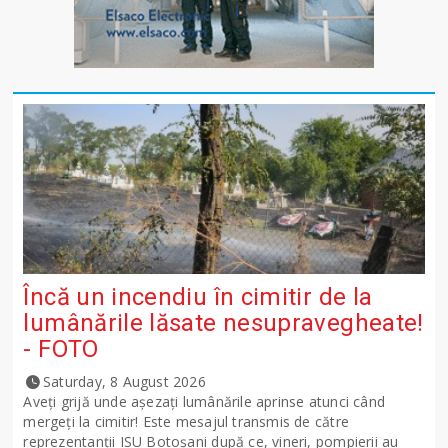
Încă un incendiu în cimitir de la
lumânările lăsate nesupravegheate!
- FOTO
Saturday, 8 August 2026
Aveți grijă unde așezați lumânările aprinse atunci când
mergeți la cimitir! Este mesajul transmis de către
reprezentanții ISU Botoșani după ce, vineri, pompierii au