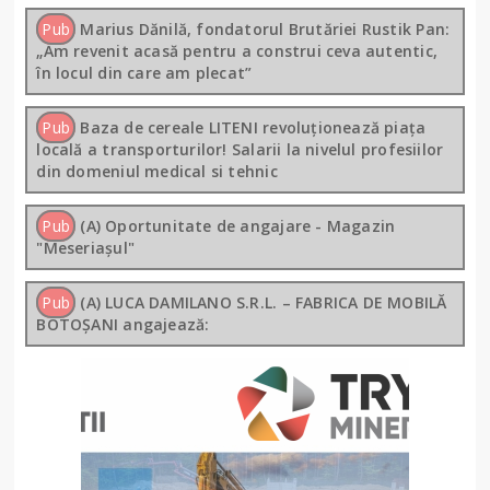
Pub
Marius Dănilă, fondatorul Brutăriei Rustik Pan:
„Am revenit acasă pentru a construi ceva autentic,
în locul din care am plecat”
Pub
Baza de cereale LITENI revoluționează piața
locală a transporturilor! Salarii la nivelul profesiilor
din domeniul medical si tehnic
Pub
(A) Oportunitate de angajare - Magazin
"Meseriașul"
Pub
(A) LUCA DAMILANO S.R.L. – FABRICA DE MOBILĂ
BOTOȘANI angajează: