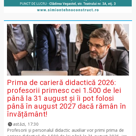
Prima de carieră didactică 2026:
profesorii primesc cei 1.500 de lei
până la 31 august și îi pot folosi
până în august 2027 dacă rămân în
învățământ!
astăzi, 17:30
Profesorii și personalul didactic auxiliar vor primi prima de