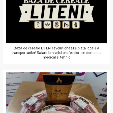
Baza de cereale LITENI revoluționează piața locală a
transporturilor! Salarii la nivelul profesiilor din domeniul
medical si tehnic