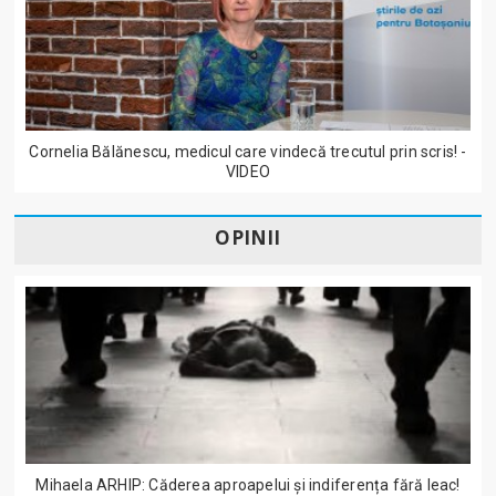
Cornelia Bălănescu, medicul care vindecă trecutul prin scris! -
VIDEO
OPINII
Mihaela ARHIP: Căderea aproapelui și indiferența fără leac!