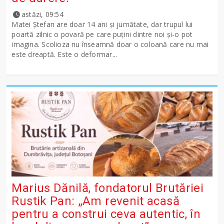
astăzi, 09:54
Matei Ștefan are doar 14 ani și jumătate, dar trupul lui
poartă zilnic o povară pe care puțini dintre noi și-o pot
imagina. Scolioza nu înseamnă doar o coloană care nu mai
este dreaptă. Este o deformar...
Marius Dănilă, fondatorul Brutăriei
Rustik Pan: „Am revenit acasă
pentru a construi ceva autentic, în