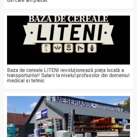
din care am plecat”
Baza de cereale LITENI revoluționează piața locală a
transporturilor! Salarii la nivelul profesiilor din domeniul
medical si tehnic