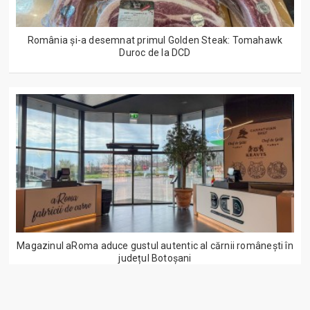
România și-a desemnat primul Golden Steak: Tomahawk
Duroc de la DCD
Magazinul aRoma aduce gustul autentic al cărnii românești în
județul Botoșani