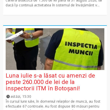
cariera didactică de 1.500 de lei până la 31 august 2026, iar
dacă își continuă activitatea în sistemul de învățământ v...
Luna iulie s-a lăsat cu amenzi de
peste 260.000 de lei de la
inspectorii ITM în Botoșani!
astăzi, 15:30
În cursul lunii iulie, în domeniul relațiilor de muncă, au fost
efectuate 67 controale. Au fost dispuse 80 măsuri pentru