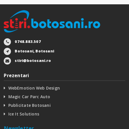
0748.883.507
Botosani, Botosani
stiri@botosani.ro
Prezentari
WebEmotion Web Design
Magic Car Parc Auto
Publicitate Botosani
Ice It Solutions
Newsletter