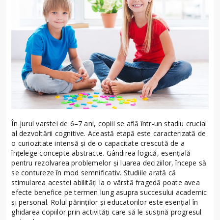
În jurul varstei de 6–7 ani, copiii se află într-un stadiu crucial
al dezvoltării cognitive. Această etapă este caracterizată de
o curiozitate intensă și de o capacitate crescută de a
înțelege concepte abstracte. Gândirea logică, esențială
pentru rezolvarea problemelor și luarea deciziilor, începe să
se contureze în mod semnificativ. Studiile arată că
stimularea acestei abilități la o vârstă fragedă poate avea
efecte benefice pe termen lung asupra succesului academic
și personal. Rolul părinților și educatorilor este esențial în
ghidarea copiilor prin activități care să le susțină progresul