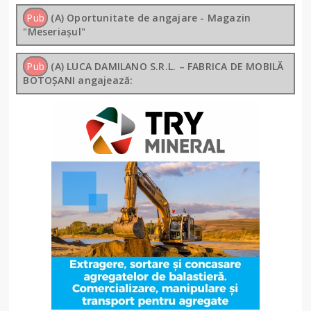
Pub
(A) Oportunitate de angajare - Magazin
"Meseriașul"
Pub
(A) LUCA DAMILANO S.R.L. – FABRICA DE MOBILĂ
BOTOȘANI angajează: