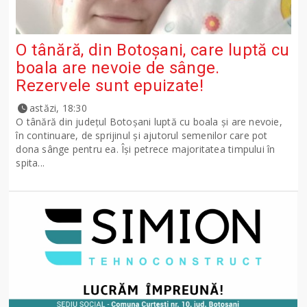
O tânără, din Botoșani, care luptă cu
boala are nevoie de sânge.
Rezervele sunt epuizate!
astăzi, 18:30
O tânără din județul Botoșani luptă cu boala și are nevoie,
în continuare, de sprijinul și ajutorul semenilor care pot
dona sânge pentru ea. Își petrece majoritatea timpului în
spita...