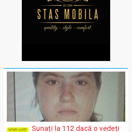
Sunați la 112 dacă o vedeți
NEWS ALERT