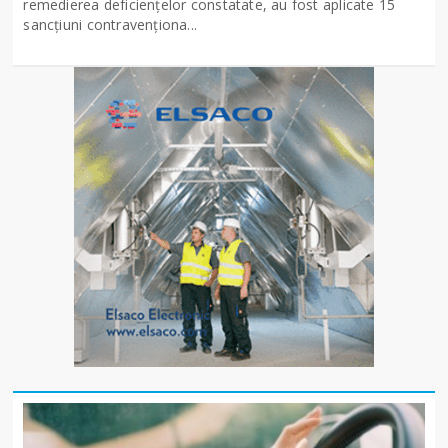
remedierea deficiențelor constatate, au fost aplicate 15
sancţiuni contravenționa...