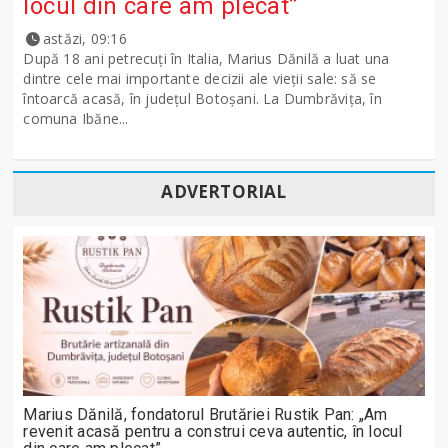
locul din care am plecat”
astăzi, 09:16
După 18 ani petrecuți în Italia, Marius Dănilă a luat una
dintre cele mai importante decizii ale vieții sale: să se
întoarcă acasă, în județul Botoșani. La Dumbrăvița, în
comuna Ibăne...
ADVERTORIAL
Marius Dănilă, fondatorul Brutăriei Rustik Pan: „Am
revenit acasă pentru a construi ceva autentic, în locul