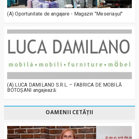
(A) Oportunitate de angajare - Magazin "Meseriașul"
(A) LUCA DAMILANO S.R.L. – FABRICA DE MOBILĂ
BOTOȘANI angajează:
OAMENII CETĂȚII