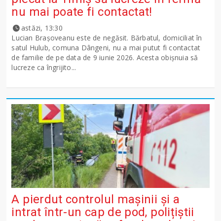
nu mai poate fi contactat!
astăzi, 13:30
Lucian Brașoveanu este de negăsit. Bărbatul, domiciliat în
satul Hulub, comuna Dângeni, nu a mai putut fi contactat
de familie de pe data de 9 iunie 2026. Acesta obișnuia să
lucreze ca îngrijito...
A pierdut controlul mașinii și a
intrat într-un cap de pod, polițiștii