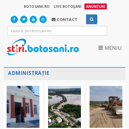
BOTOSANI.RO
LIVE BOTOȘANI
ANUNȚURI
CONTACT
MENIU
ADMINISTRAȚIE