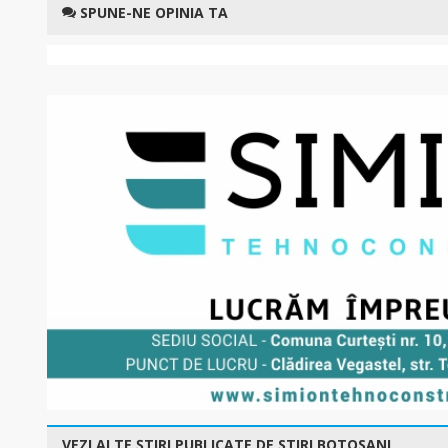
SPUNE-NE OPINIA TA
VEZI ALTE ȘTIRI PUBLICATE DE STIRI BOTOSANI