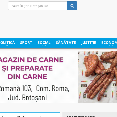
POLITICĂ
SPORT
SOCIAL
SĂNĂTATE
JUSTIȚIE
ECONOM