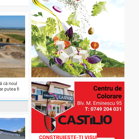
ă că noul
r putea fi