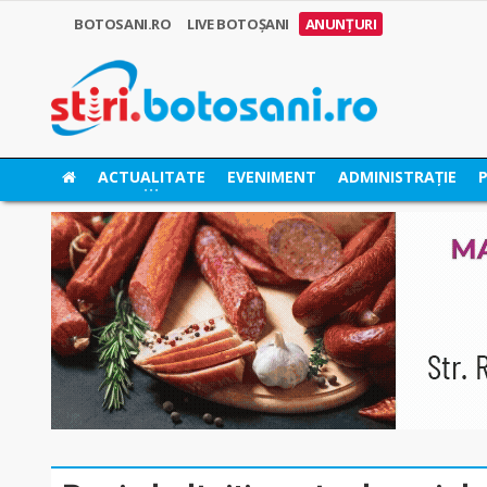
BOTOSANI.RO
LIVE BOTOȘANI
ANUNȚURI
ACTUALITATE
EVENIMENT
ADMINISTRAȚIE