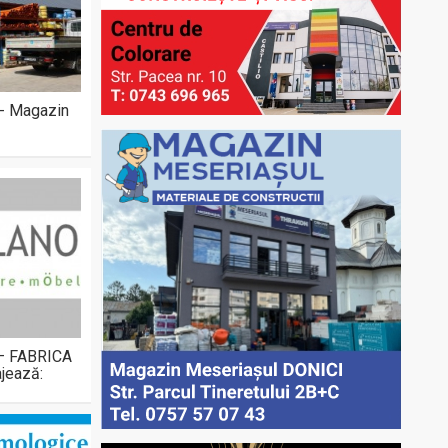
 - Magazin
 – FABRICA
jează: