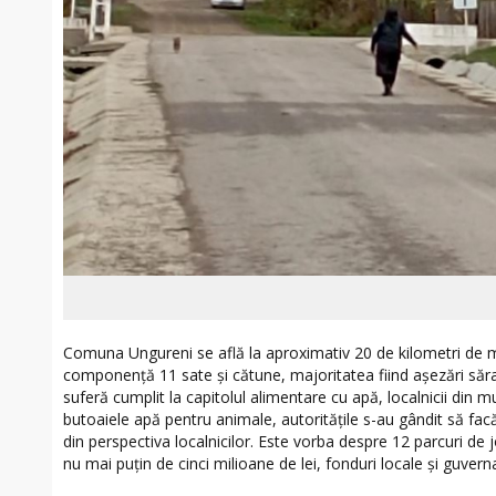
Comuna Ungureni se află la aproximativ 20 de kilometri de mu
componență 11 sate și cătune, majoritatea fiind așezări săr
suferă cumplit la capitolul alimentare cu apă, localnicii din m
butoaiele apă pentru animale, autoritățile s-au gândit să facă 
din perspectiva localnicilor. Este vorba despre 12 parcuri de 
nu mai puțin de cinci milioane de lei, fonduri locale și guver