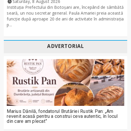
Saturday, 8 August 2026
Instituția Prefectului din Botoșani are, începând de sâmbătă
seară, un nou secretar general. Paula Amariei preia această
funcție după aproape 20 de ani de activitate în administrația
p...
ADVERTORIAL
Marius Dănilă, fondatorul Brutăriei Rustik Pan: „Am
revenit acasă pentru a construi ceva autentic, în locul
din care am plecat”