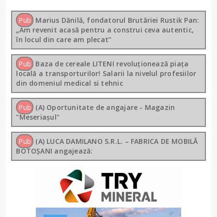
Pub
Marius Dănilă, fondatorul Brutăriei Rustik Pan:
„Am revenit acasă pentru a construi ceva autentic,
în locul din care am plecat”
Pub
Baza de cereale LITENI revoluționează piața
locală a transporturilor! Salarii la nivelul profesiilor
din domeniul medical si tehnic
Pub
(A) Oportunitate de angajare - Magazin
"Meseriașul"
Pub
(A) LUCA DAMILANO S.R.L. – FABRICA DE MOBILĂ
BOTOȘANI angajează: