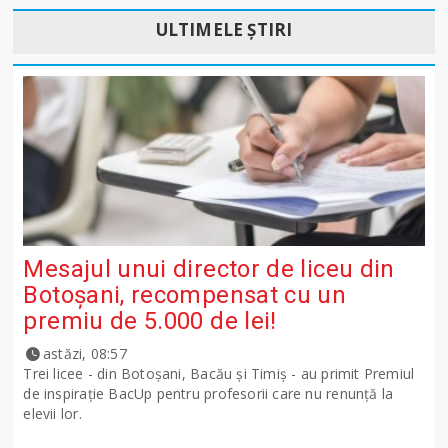
ULTIMELE ȘTIRI
Mesajul unui director de liceu din
Botoșani, recompensat cu un
premiu de 5.000 de lei!
astăzi, 08:57
Trei licee - din Botoșani, Bacău și Timiș - au primit Premiul
de inspirație BacUp pentru profesorii care nu renunță la
elevii lor.