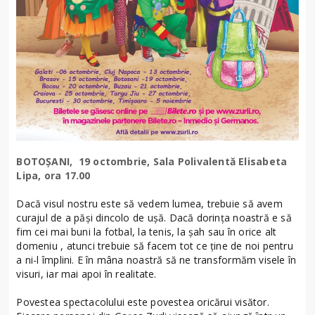
BOTOȘANI, 19 octombrie, Sala Polivalentă Elisabeta
Lipa, ora 17.00
Dacă visul nostru este să vedem lumea, trebuie să avem
curajul de a păși dincolo de ușă. Dacă dorința noastră e să
fim cei mai buni la fotbal, la tenis, la șah sau în orice alt
domeniu , atunci trebuie să facem tot ce ține de noi pentru
a ni-l împlini. E în mâna noastră să ne transformăm visele în
visuri, iar mai apoi în realitate.
Povestea spectacolului este povestea oricărui visător.