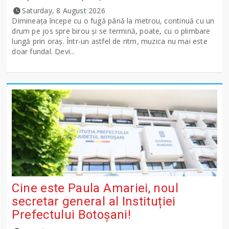
Saturday, 8 August 2026
Dimineața începe cu o fugă până la metrou, continuă cu un
drum pe jos spre birou și se termină, poate, cu o plimbare
lungă prin oraș. Într-un astfel de ritm, muzica nu mai este
doar fundal. Devi...
Cine este Paula Amariei, noul
secretar general al Instituției
Prefectului Botoșani!