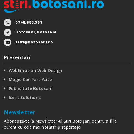
0748.883.507
Botosani, Botosani
stiri@botosani.ro
Prezentari
WebEmotion Web Design
Magic Car Parc Auto
Publicitate Botosani
Ice It Solutions
Newsletter
Abonează-te la Newsletter-ul Stiri Botoșani pentru a fi la
curent cu cele mai noi știri și reportaje!