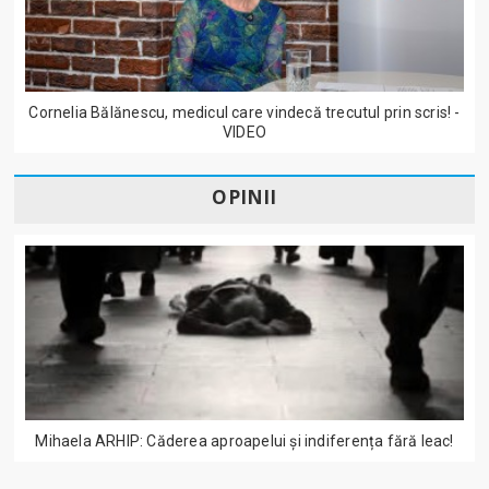
Cornelia Bălănescu, medicul care vindecă trecutul prin scris! -
VIDEO
OPINII
Mihaela ARHIP: Căderea aproapelui și indiferența fără leac!