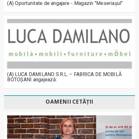
(A) Oportunitate de angajare - Magazin "Meseriașul"
(A) LUCA DAMILANO S.R.L. – FABRICA DE MOBILĂ
BOTOȘANI angajează:
OAMENII CETĂȚII