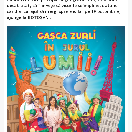
decât atât, să îi învețe că visurile se împlinesc atunci
când ai curajul să mergi spre ele. Iar pe 19 octombrie,
ajunge la BOTOȘANI.