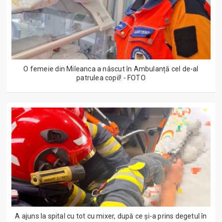
O femeie din Mileanca a născut în Ambulanță cel de-al
patrulea copil! - FOTO
A ajuns la spital cu tot cu mixer, după ce și-a prins degetul în