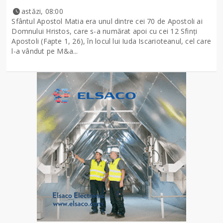
astăzi, 08:00
Sfântul Apostol Matia era unul dintre cei 70 de Apostoli ai
Domnului Hristos, care s-a numărat apoi cu cei 12 Sfinţi
Apostoli (Fapte 1, 26), în locul lui Iuda Iscarioteanul, cel care
l-a vândut pe M&a...