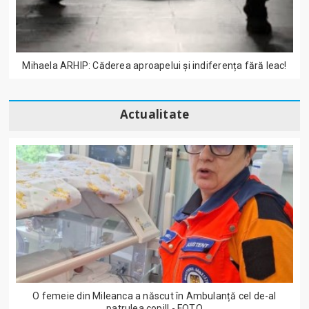
Mihaela ARHIP: Căderea aproapelui și indiferența fără leac!
Actualitate
O femeie din Mileanca a născut în Ambulanță cel de-al
patrulea copil! - FOTO