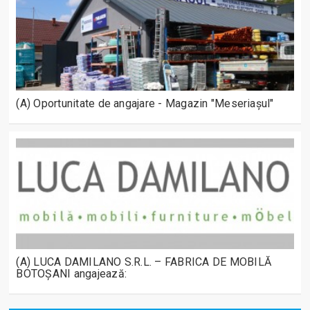
(A) Oportunitate de angajare - Magazin "Meseriașul"
(A) LUCA DAMILANO S.R.L. – FABRICA DE MOBILĂ
BOTOȘANI angajează: