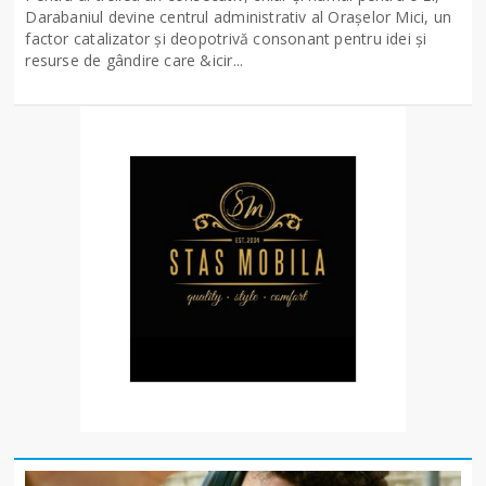
Darabaniul devine centrul administrativ al Orașelor Mici, un
factor catalizator și deopotrivă consonant pentru idei și
resurse de gândire care &icir...