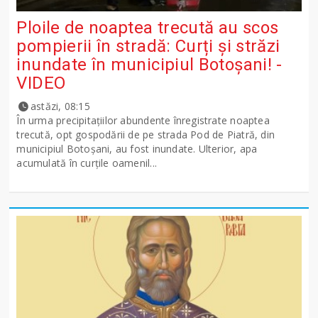
Ploile de noaptea trecută au scos
pompierii în stradă: Curți și străzi
inundate în municipiul Botoșani! -
VIDEO
astăzi, 08:15
În urma precipitațiilor abundente înregistrate noaptea
trecută, opt gospodării de pe strada Pod de Piatră, din
municipiul Botoșani, au fost inundate. Ulterior, apa
acumulată în curțile oamenil...