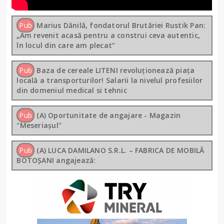
Pub
Marius Dănilă, fondatorul Brutăriei Rustik Pan:
„Am revenit acasă pentru a construi ceva autentic,
în locul din care am plecat”
Pub
Baza de cereale LITENI revoluționează piața
locală a transporturilor! Salarii la nivelul profesiilor
din domeniul medical si tehnic
Pub
(A) Oportunitate de angajare - Magazin
"Meseriașul"
Pub
(A) LUCA DAMILANO S.R.L. – FABRICA DE MOBILĂ
BOTOȘANI angajează: