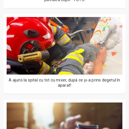
A ajuns la spital cu tot cu mixer, după ce și-a prins degetul în
aparat!