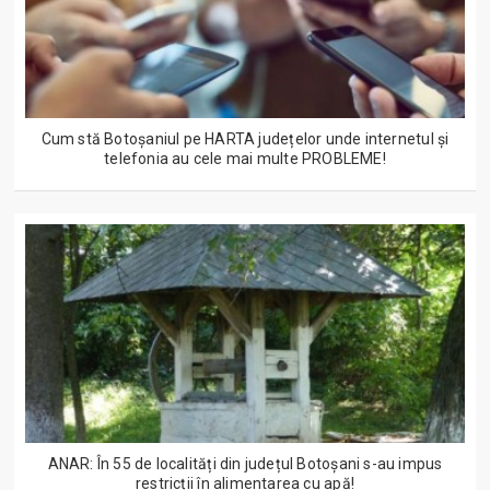
Cum stă Botoșaniul pe HARTA județelor unde internetul și
telefonia au cele mai multe PROBLEME!
ANAR: În 55 de localități din județul Botoșani s-au impus
restricții în alimentarea cu apă!