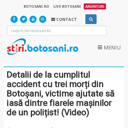
BOTOSANI.RO
LIVE BOTOȘANI
ANUNȚURI
CONTACT
MENIU
Detalii de la cumplitul
accident cu trei morți din
Botoșani, victime ajutate să
iasă dintre fiarele mașinilor
de un polițist! (Video)