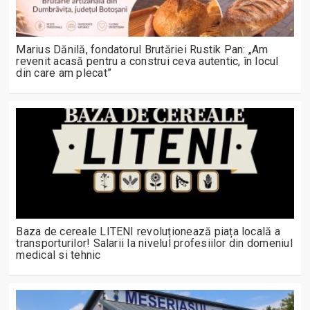
Marius Dănilă, fondatorul Brutăriei Rustik Pan: „Am
revenit acasă pentru a construi ceva autentic, în locul
din care am plecat”
Baza de cereale LITENI revoluționează piața locală a
transporturilor! Salarii la nivelul profesiilor din domeniul
medical si tehnic