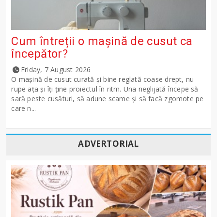
Cum întreții o mașină de cusut ca
începător?
Friday, 7 August 2026
O mașină de cusut curată și bine reglată coase drept, nu
rupe ața și îți ține proiectul în ritm. Una neglijată începe să
sară peste cusături, să adune scame și să facă zgomote pe
care n...
ADVERTORIAL