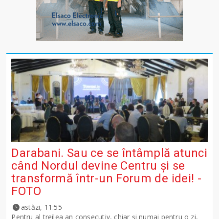
Darabani. Sau ce se întâmplă atunci
când Nordul devine Centru și se
transformă într-un Forum de idei! -
FOTO
astăzi, 11:55
Pentru al treilea an consecutiv, chiar și numai pentru o zi,