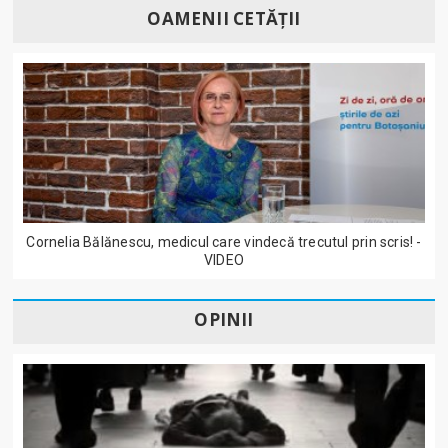
OAMENII CETĂȚII
Cornelia Bălănescu, medicul care vindecă trecutul prin scris! -
VIDEO
OPINII