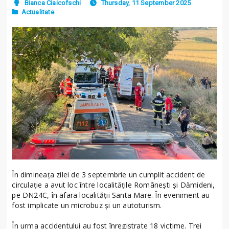
Bianca Ciaicofschi
Thursday, 11 September 2025
Actualitate
În dimineața zilei de 3 septembrie un cumplit accident de
circulație a avut loc între localitățile Românești și Dămideni,
pe DN24C, în afara localității Santa Mare. În eveniment au
fost implicate un microbuz și un autoturism.
În urma accidentului au fost înregistrate 18 victime. Trei