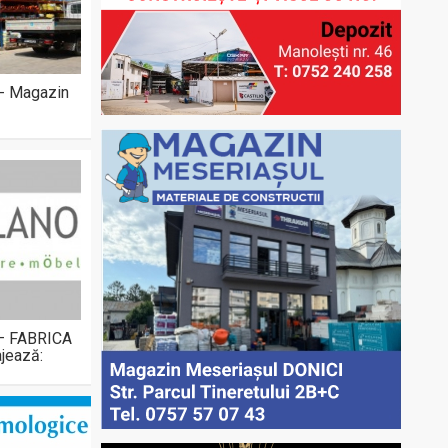
 - Magazin
 – FABRICA
jează: