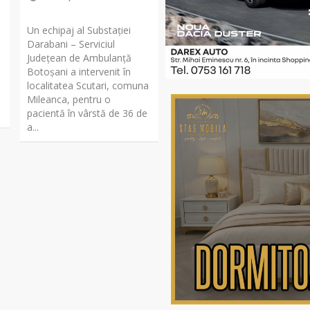
Un echipaj al Substației
Darabani – Serviciul
Județean de Ambulanță
Botoșani a intervenit în
localitatea Scutari, comuna
Mileanca, pentru o
pacientă în vârstă de 36 de
a...