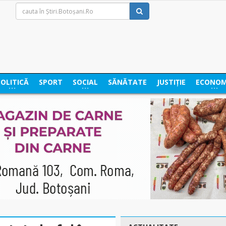
POLITICĂ
SPORT
SOCIAL
SĂNĂTATE
JUSTIȚIE
ECONOM