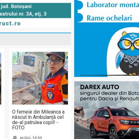
O femeie din Mileanca a
născut în Ambulanță cel
de-al patrulea copil! -
FOTO
astăzi, 14:44