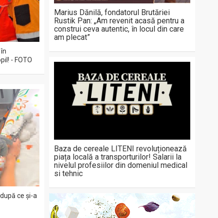
Marius Dănilă, fondatorul Brutăriei
Rustik Pan: „Am revenit acasă pentru a
construi ceva autentic, în locul din care
am plecat”
 în
pil! - FOTO
Baza de cereale LITENI revoluționează
piața locală a transporturilor! Salarii la
nivelul profesiilor din domeniul medical
si tehnic
 după ce și-a