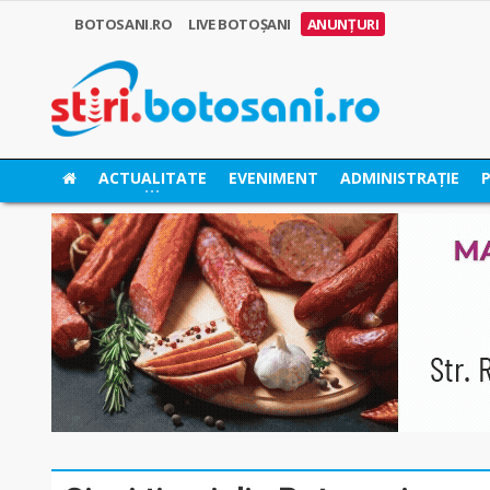
BOTOSANI.RO
LIVE BOTOȘANI
ANUNȚURI
ACTUALITATE
EVENIMENT
ADMINISTRAȚIE