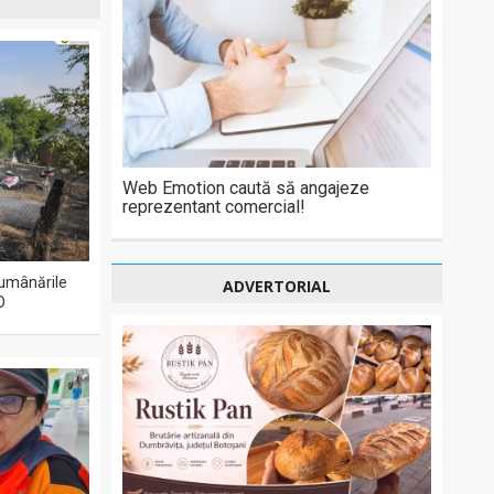
Web Emotion caută să angajeze
reprezentant comercial!
 lumânările
ADVERTORIAL
O