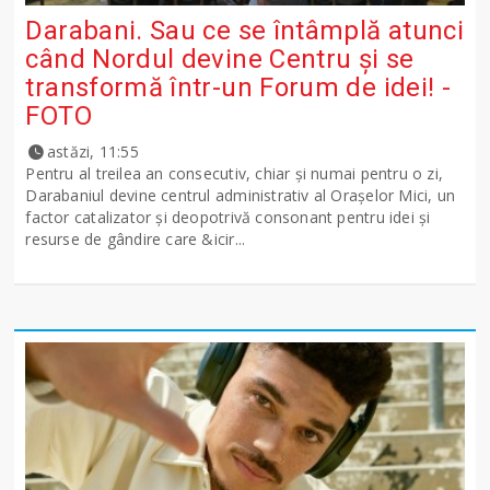
Darabani. Sau ce se întâmplă atunci
când Nordul devine Centru și se
transformă într-un Forum de idei! -
FOTO
astăzi, 11:55
Pentru al treilea an consecutiv, chiar și numai pentru o zi,
Darabaniul devine centrul administrativ al Orașelor Mici, un
factor catalizator și deopotrivă consonant pentru idei și
resurse de gândire care &icir...