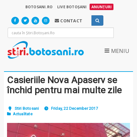
BOTOSANI.RO
LIVE BOTOȘANI
ANUNȚURI
CONTACT
MENIU
Casieriile Nova Apaserv se
închid pentru mai multe zile
Stiri Botosani
Friday, 22 December 2017
Actualitate