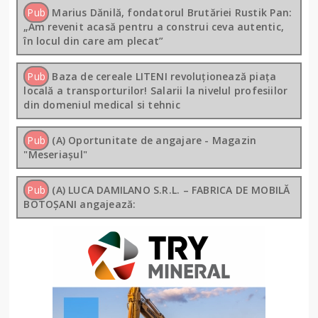
Pub
Marius Dănilă, fondatorul Brutăriei Rustik Pan:
„Am revenit acasă pentru a construi ceva autentic,
în locul din care am plecat”
Pub
Baza de cereale LITENI revoluționează piața
locală a transporturilor! Salarii la nivelul profesiilor
din domeniul medical si tehnic
Pub
(A) Oportunitate de angajare - Magazin
"Meseriașul"
Pub
(A) LUCA DAMILANO S.R.L. – FABRICA DE MOBILĂ
BOTOȘANI angajează: