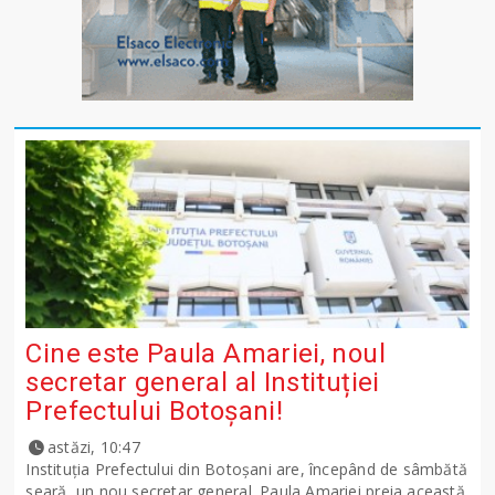
Cine este Paula Amariei, noul
secretar general al Instituției
Prefectului Botoșani!
astăzi, 10:47
Instituția Prefectului din Botoșani are, începând de sâmbătă
seară, un nou secretar general. Paula Amariei preia această