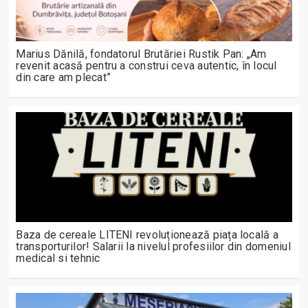
Marius Dănilă, fondatorul Brutăriei Rustik Pan: „Am
revenit acasă pentru a construi ceva autentic, în locul
din care am plecat”
Baza de cereale LITENI revoluționează piața locală a
transporturilor! Salarii la nivelul profesiilor din domeniul
medical si tehnic