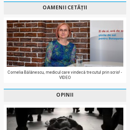
OAMENII CETĂȚII
Cornelia Bălănescu, medicul care vindecă trecutul prin scris! -
VIDEO
OPINII