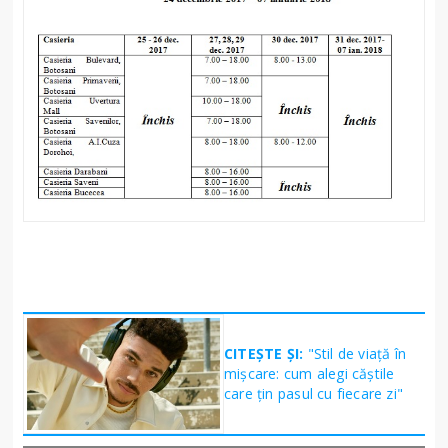
CITEȘTE ȘI:
"Stil de viață în
mișcare: cum alegi căștile
care țin pasul cu fiecare zi"