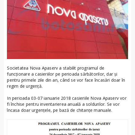
Societatea Nova Apaserv a stabilit programul de
funcţionare a casieriilor pe perioada sărbătorilor, dar şi
pentru primele zile din an, când se vor face încasări doar în
regim de urgenţă.
In perioada 03-07 ianuarie 2018 casieriile Nova Apaserv vor
fi închise pentru inventarierea anuală a soldurilor. Se vor
încasa doar urgenţele, pe bază de chitanţe manuale.