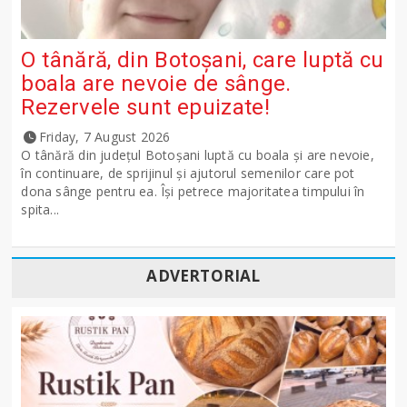
O tânără, din Botoșani, care luptă cu
boala are nevoie de sânge.
Rezervele sunt epuizate!
Friday, 7 August 2026
O tânără din județul Botoșani luptă cu boala și are nevoie,
în continuare, de sprijinul și ajutorul semenilor care pot
dona sânge pentru ea. Își petrece majoritatea timpului în
spita...
ADVERTORIAL