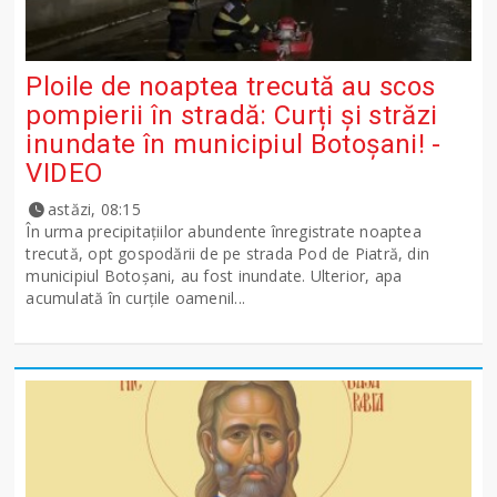
Ploile de noaptea trecută au scos
pompierii în stradă: Curți și străzi
inundate în municipiul Botoșani! -
VIDEO
astăzi, 08:15
În urma precipitațiilor abundente înregistrate noaptea
trecută, opt gospodării de pe strada Pod de Piatră, din
municipiul Botoșani, au fost inundate. Ulterior, apa
acumulată în curțile oamenil...