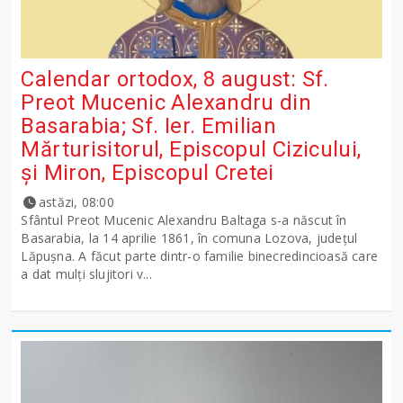
Calendar ortodox, 8 august: Sf.
Preot Mucenic Alexandru din
Basarabia; Sf. Ier. Emilian
Mărturisitorul, Episcopul Cizicului,
şi Miron, Episcopul Cretei
astăzi, 08:00
Sfântul Preot Mucenic Alexandru Baltaga s-a născut în
Basarabia, la 14 aprilie 1861, în comuna Lozova, județul
Lăpușna. A făcut parte dintr-o familie binecredincioasă care
a dat mulți slujitori v...