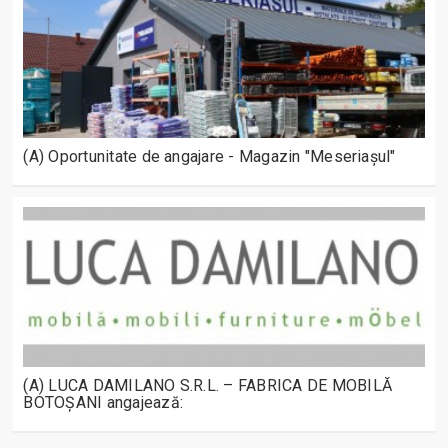
(A) Oportunitate de angajare - Magazin "Meseriașul"
(A) LUCA DAMILANO S.R.L. – FABRICA DE MOBILĂ
BOTOȘANI angajează: