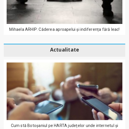
Mihaela ARHIP: Căderea aproapelui și indiferența fără leac!
Actualitate
Cum stă Botoșaniul pe HARTA județelor unde internetul și