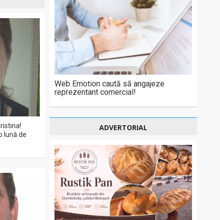
Web Emotion caută să angajeze
reprezentant comercial!
ristina!
ADVERTORIAL
o lună de