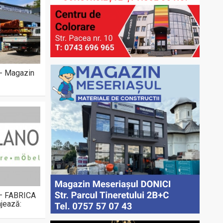
 - Magazin
 – FABRICA
jează: