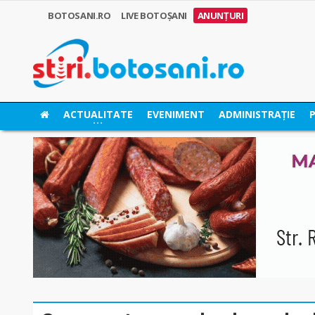
BOTOSANI.RO
LIVE BOTOȘANI
ANUNȚURI
ACTUALITATE
EVENIMENT
ADMINISTRAȚIE