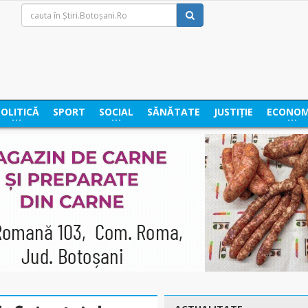
POLITICĂ
SPORT
SOCIAL
SĂNĂTATE
JUSTIȚIE
ECONOM