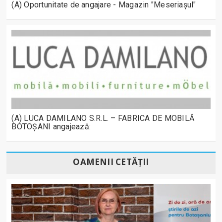
(A) Oportunitate de angajare - Magazin "Meseriașul"
(A) LUCA DAMILANO S.R.L. – FABRICA DE MOBILĂ
BOTOȘANI angajează:
OAMENII CETĂȚII