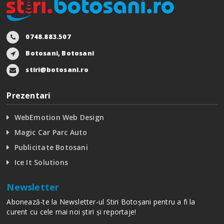
0748.883.507
Botosani, Botosani
stiri@botosani.ro
Prezentari
WebEmotion Web Design
Magic Car Parc Auto
Publicitate Botosani
Ice It Solutions
Newsletter
Abonează-te la Newsletter-ul Stiri Botoșani pentru a fi la
curent cu cele mai noi știri și reportaje!