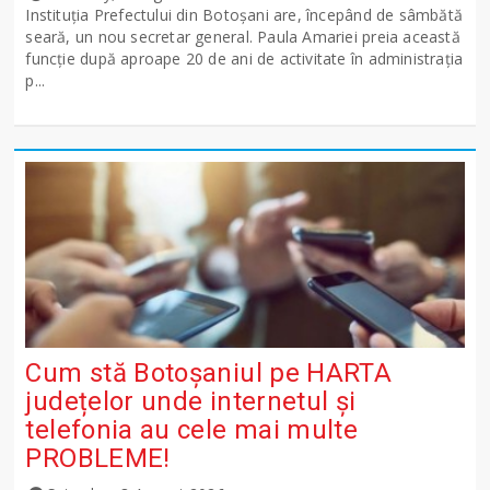
Instituția Prefectului din Botoșani are, începând de sâmbătă
seară, un nou secretar general. Paula Amariei preia această
funcție după aproape 20 de ani de activitate în administrația
p...
Cum stă Botoșaniul pe HARTA
județelor unde internetul și
telefonia au cele mai multe
PROBLEME!