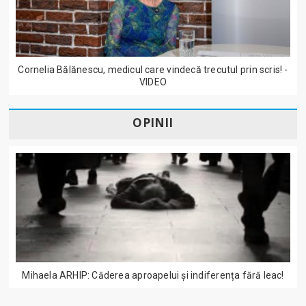
Cornelia Bălănescu, medicul care vindecă trecutul prin scris! -
VIDEO
OPINII
Mihaela ARHIP: Căderea aproapelui și indiferența fără leac!