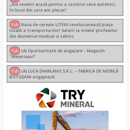
„Am revenit acasă pentru a construi ceva autentic,
în locul din care am plecat”
Pub
Baza de cereale LITENI revoluționează piața
locală a transporturilor! Salarii la nivelul profesiilor
din domeniul medical si tehnic
Pub
(A) Oportunitate de angajare - Magazin
"Meseriașul"
Pub
(A) LUCA DAMILANO S.R.L. – FABRICA DE MOBILĂ
BOTOȘANI angajează: