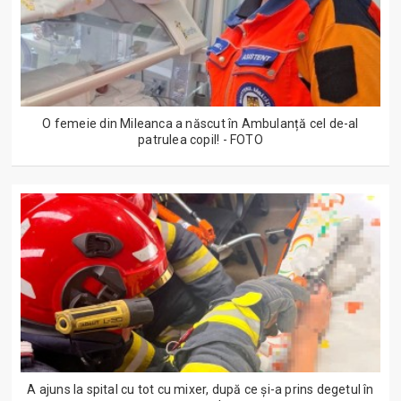
O femeie din Mileanca a născut în Ambulanță cel de-al
patrulea copil! - FOTO
A ajuns la spital cu tot cu mixer, după ce și-a prins degetul în