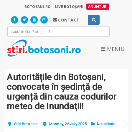
BOTOSANI.RO
LIVE BOTOȘANI
ANUNȚURI
CONTACT
MENIU
Autoritățile din Botoșani,
convocate în ședință de
urgență din cauza codurilor
meteo de inundații!
Stiri Botosani
Monday, 28 July 2025
Actualitate