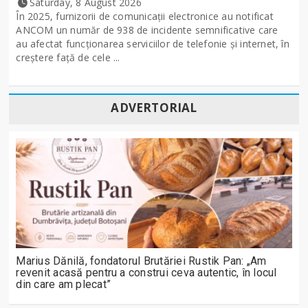
Saturday, 8 August 2026
În 2025, furnizorii de comunicații electronice au notificat
ANCOM un număr de 938 de incidente semnificative care
au afectat funcționarea serviciilor de telefonie și internet, în
creștere față de cele ...
ADVERTORIAL
Marius Dănilă, fondatorul Brutăriei Rustik Pan: „Am
revenit acasă pentru a construi ceva autentic, în locul
din care am plecat”