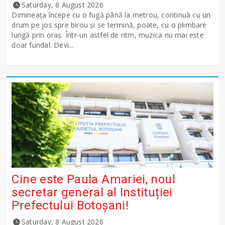
Saturday, 8 August 2026
Dimineața începe cu o fugă până la metrou, continuă cu un
drum pe jos spre birou și se termină, poate, cu o plimbare
lungă prin oraș. Într-un astfel de ritm, muzica nu mai este
doar fundal. Devi...
Cine este Paula Amariei, noul
secretar general al Instituției
Prefectului Botoșani!
Saturday, 8 August 2026