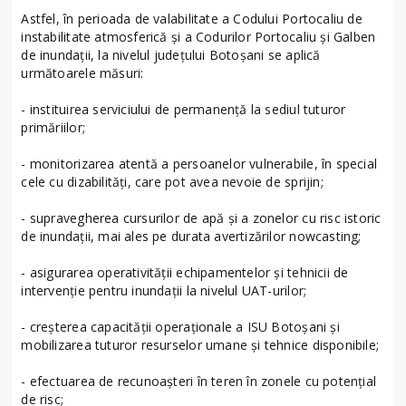
Astfel, în perioada de valabilitate a Codului Portocaliu de
instabilitate atmosferică și a Codurilor Portocaliu și Galben
de inundații, la nivelul județului Botoșani se aplică
următoarele măsuri:
- instituirea serviciului de permanență la sediul tuturor
primăriilor;
- monitorizarea atentă a persoanelor vulnerabile, în special
cele cu dizabilități, care pot avea nevoie de sprijin;
- supravegherea cursurilor de apă și a zonelor cu risc istoric
de inundații, mai ales pe durata avertizărilor nowcasting;
- asigurarea operativității echipamentelor și tehnicii de
intervenție pentru inundații la nivelul UAT-urilor;
- creșterea capacității operaționale a ISU Botoșani și
mobilizarea tuturor resurselor umane și tehnice disponibile;
- efectuarea de recunoașteri în teren în zonele cu potențial
de risc;