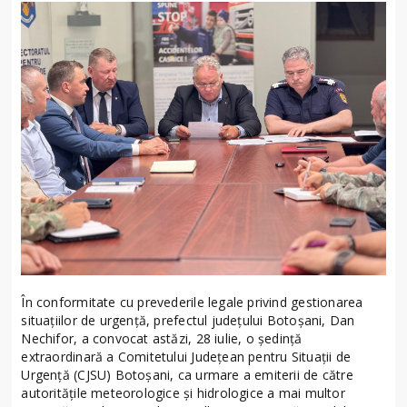
În conformitate cu prevederile legale privind gestionarea
situațiilor de urgență, prefectul județului Botoșani, Dan
Nechifor, a convocat astăzi, 28 iulie, o ședință
extraordinară a Comitetului Județean pentru Situații de
Urgență (CJSU) Botoșani, ca urmare a emiterii de către
autoritățile meteorologice și hidrologice a mai multor