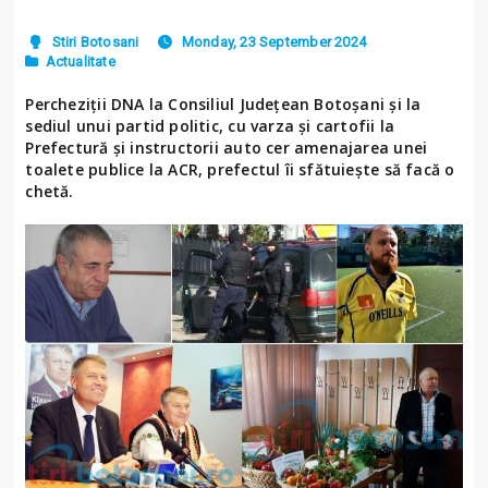
Stiri Botosani
Monday, 23 September 2024
Actualitate
Percheziții DNA la Consiliul Judeţean Botoşani şi la
sediul unui partid politic, cu varza și cartofii la
Prefectură și instructorii auto cer amenajarea unei
toalete publice la ACR, prefectul îi sfătuiește să facă o
chetă.