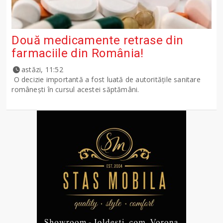
Două medicamente retrase din
farmaciile din România!
astăzi, 11:52
O decizie importantă a fost luată de autoritățile sanitare
românești în cursul acestei săptămâni.