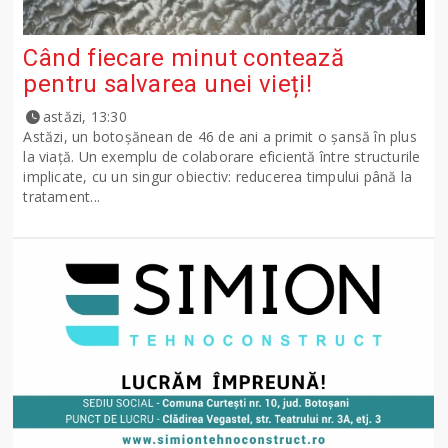
Când fiecare minut contează
pentru salvarea unei vieți!
astăzi, 13:30
Astăzi, un botoșănean de 46 de ani a primit o șansă în plus
la viață. Un exemplu de colaborare eficientă între structurile
implicate, cu un singur obiectiv: reducerea timpului până la
tratament...