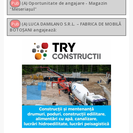
Pub
(A) Oportunitate de angajare - Magazin
"Meseriașul"
Pub
(A) LUCA DAMILANO S.R.L. – FABRICA DE MOBILĂ
BOTOȘANI angajează: