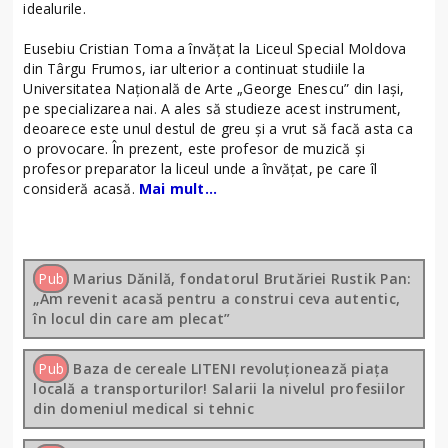
idealurile.
Eusebiu Cristian Toma a învățat la Liceul Special Moldova
din Târgu Frumos, iar ulterior a continuat studiile la
Universitatea Națională de Arte „George Enescu” din Iași,
pe specializarea nai. A ales să studieze acest instrument,
deoarece este unul destul de greu și a vrut să facă asta ca
o provocare. În prezent, este profesor de muzică și
profesor preparator la liceul unde a învățat, pe care îl
consideră acasă.
Mai mult…
Pub
Marius Dănilă, fondatorul Brutăriei Rustik Pan:
„Am revenit acasă pentru a construi ceva autentic,
în locul din care am plecat”
Pub
Baza de cereale LITENI revoluționează piața
locală a transporturilor! Salarii la nivelul profesiilor
din domeniul medical si tehnic