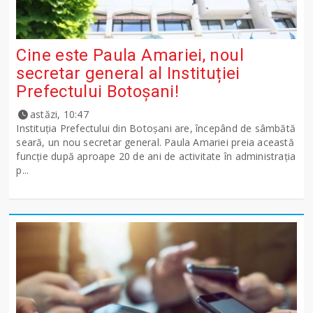
Cine este Paula Amariei, noul
secretar general al Instituției
Prefectului Botoșani!
astăzi, 10:47
Instituția Prefectului din Botoșani are, începând de sâmbătă
seară, un nou secretar general. Paula Amariei preia această
funcție după aproape 20 de ani de activitate în administrația
p...