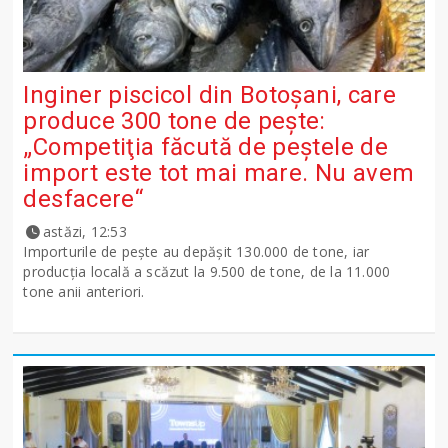
Inginer piscicol din Botoşani, care
produce 300 tone de peşte:
„Competiţia făcută de peştele de
import este tot mai mare. Nu avem
desfacere“
astăzi, 12:53
Importurile de peşte au depăşit 130.000 de tone, iar
producţia locală a scăzut la 9.500 de tone, de la 11.000
tone anii anteriori.