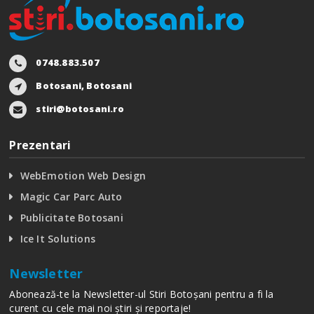
0748.883.507
Botosani, Botosani
stiri@botosani.ro
Prezentari
WebEmotion Web Design
Magic Car Parc Auto
Publicitate Botosani
Ice It Solutions
Newsletter
Abonează-te la Newsletter-ul Stiri Botoșani pentru a fi la
curent cu cele mai noi știri și reportaje!