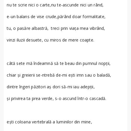
nu te scrie nici o carte,nu te-ascunde nici un rând,
e-un balans de vise crude,părând doar formalitate,
tu, o pasăre albastră, treci prin viaţa mea vibrând,
vinzi iluzii desuete, cu miros de mere coapte.
câtă sete mă îndeamnă să te beau din pumnul nopţii,
chiar şi greierii se-ntrebă de-mi eşti imn sau o baladă,
dintre îngeri păzitori aș dori să-mi iau adepţii,
şi privirea ta prea verde, s-o ascund într-o cascadă.
eşti coloana vertebrală a luminilor din mine,