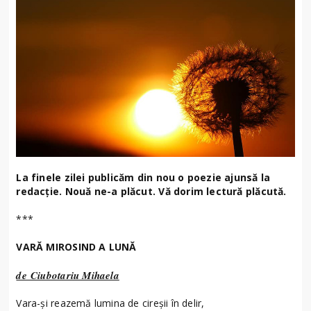
La finele zilei publicăm din nou o poezie ajunsă la
redacție. Nouă ne-a plăcut. Vă dorim lectură plăcută.
***
VARĂ MIROSIND A LUNĂ
de Ciubotariu Mihaela
Vara-şi reazemă lumina de cireşii în delir,