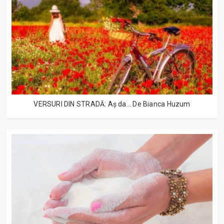
VERSURI DIN STRADĂ: Aș da... De Bianca Huzum