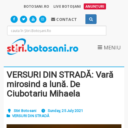
BOTOSANI.RO
LIVE BOTOȘANI
ANUNȚURI
CONTACT
MENIU
VERSURI DIN STRADĂ: Vară
mirosind a lună. De
Ciubotariu Mihaela
Stiri Botosani
Sunday, 25 July 2021
VERSURI DIN STRADĂ