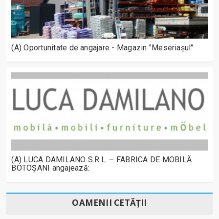
(A) Oportunitate de angajare - Magazin "Meseriașul"
(A) LUCA DAMILANO S.R.L. – FABRICA DE MOBILĂ
BOTOȘANI angajează:
OAMENII CETĂȚII