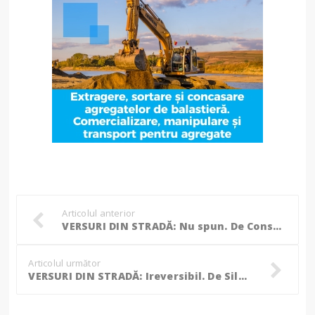
Articolul anterior
VERSURI DIN STRADĂ: Nu spun. De Constantin Vlădeanu
Articolul următor
VERSURI DIN STRADĂ: Ireversibil. De Silviana Moșneagu