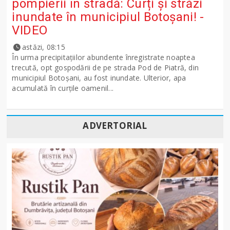
pompierii în stradă: Curți și străzi
inundate în municipiul Botoșani! -
VIDEO
astăzi, 08:15
În urma precipitațiilor abundente înregistrate noaptea
trecută, opt gospodării de pe strada Pod de Piatră, din
municipiul Botoșani, au fost inundate. Ulterior, apa
acumulată în curțile oamenil...
ADVERTORIAL