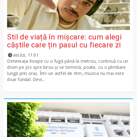
Stil de viață în mișcare: cum alegi
căștile care țin pasul cu fiecare zi
astăzi, 11:01
Dimineața începe cu o fugă până la metrou, continuă cu un
drum pe jos spre birou și se termină, poate, cu o plimbare
lungă prin oraș. Într-un astfel de ritm, muzica nu mai este
doar fundal. Devi...