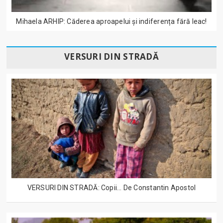
Mihaela ARHIP: Căderea aproapelui și indiferența fără leac!
VERSURI DIN STRADĂ
VERSURI DIN STRADĂ: Copii... De Constantin Apostol