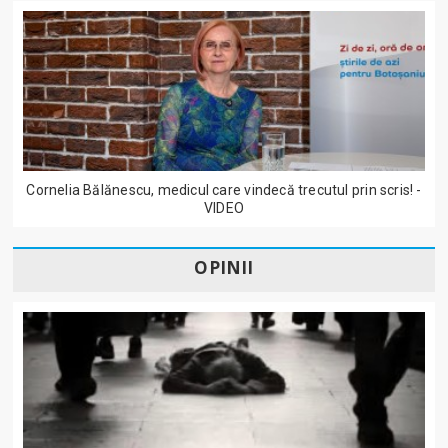
Cornelia Bălănescu, medicul care vindecă trecutul prin scris! -
VIDEO
OPINII