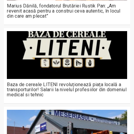
Marius Dănilă, fondatorul Brutăriei Rustik Pan: „Am
revenit acasă pentru a construi ceva autentic, în locul
din care am plecat”
Baza de cereale LITENI revoluționează piața locală a
transporturilor! Salarii la nivelul profesiilor din domeniul
medical si tehnic