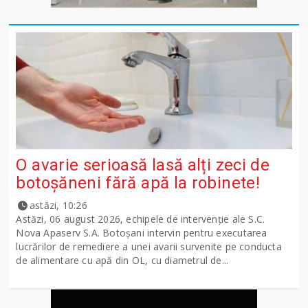
O avarie serioasă lasă alți zeci de
botoșăneni fără apă la robinete!
astăzi, 10:26
Astăzi, 06 august 2026, echipele de intervenție ale S.C.
Nova Apaserv S.A. Botoșani intervin pentru executarea
lucrărilor de remediere a unei avarii survenite pe conducta
de alimentare cu apă din OL, cu diametrul de...