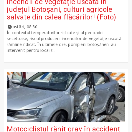
Incendii de vegetație uscată în
județul Botoșani, culturi agricole
salvate din calea flăcărilor! (Foto)
astăzi, 08:30
În contextul temperaturilor ridicate și al perioadei
secetoase, riscul producerii incendiilor de vegetație uscată
rămâne ridicat. În ultimele ore, pompierii botoșăneni au
intervenit pentru localiz...
Motociclistul rănit grav în accident