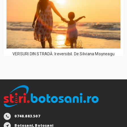
VERSURI DIN STRADĂ: Ireversibil. De Silviana Moșneagu
0748.883.507
Botosani, Botosani