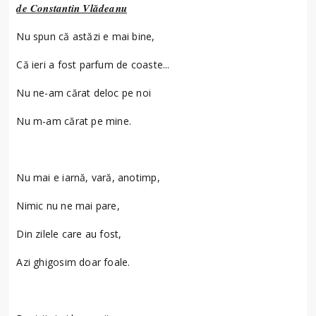
de Constantin Vlădeanu
Nu spun că astăzi e mai bine,
Că ieri a fost parfum de coaste...
Nu ne-am cărat deloc pe noi
Nu m-am cărat pe mine.
Nu mai e iarnă, vară, anotimp,
Nimic nu ne mai pare,
Din zilele care au fost,
Azi ghigosim doar foale.