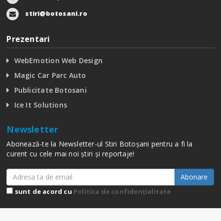
stiri@botosani.ro
Prezentari
WebEmotion Web Design
Magic Car Parc Auto
Publicitate Botosani
Ice It Solutions
Newsletter
Abonează-te la Newsletter-ul Stiri Botoșani pentru a fi la
curent cu cele mai noi știri și reportaje!
Abonare
sunt de acord cu
Politica de confidențialitate