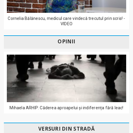
Cornelia Bălănescu, medicul care vindecă trecutul prin scris! -
VIDEO
OPINII
Mihaela ARHIP: Căderea aproapelui și indiferența fără leac!
VERSURI DIN STRADĂ