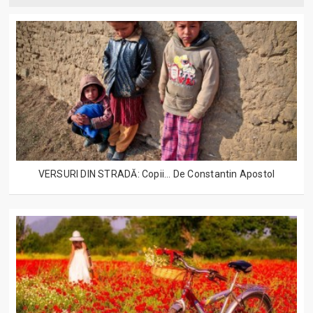
VERSURI DIN STRADĂ: Copii... De Constantin Apostol