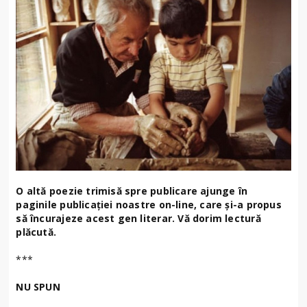
O altă poezie trimisă spre publicare ajunge în
paginile publicației noastre on-line, care și-a propus
să încurajeze acest gen literar. Vă dorim lectură
plăcută.
***
NU SPUN