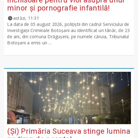
minor și pornografie infantilă!
astăzi, 11:31
La data de 05 august 2026, polițiștii din cadrul Serviciului de
Investigații Criminale Botoșani au identificat un tânăr, de 23
de ani, din comuna Drăgușeni, pe numele căruia, Tribunalul
Botoșani a emis un ...
(Și) Primăria Suceava stinge lumina