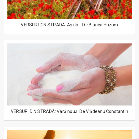
VERSURI DIN STRADĂ: Aș da... De Bianca Huzum
VERSURI DIN STRADĂ: Vară nouă. De Vlădeanu Constantin