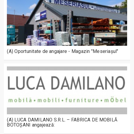
(A) Oportunitate de angajare - Magazin "Meseriașul"
(A) LUCA DAMILANO S.R.L. – FABRICA DE MOBILĂ
BOTOȘANI angajează: