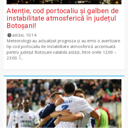
Atenție, cod portocaliu și galben de
instabilitate atmosferică în județul
Botoșani!
astăzi, 10:14
Meteorologii au actualizat prognoza și au emis o avertizare
tip cod portocaliu de instabilitate atmosferică accentuată
pentru județul Botoșani valabilă astăzi, între orele 12:00 –
23:00. Î...