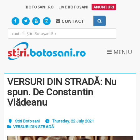
BOTOSANI.RO
LIVE BOTOȘANI
ANUNȚURI
CONTACT
MENIU
VERSURI DIN STRADĂ: Nu
spun. De Constantin
Vlădeanu
Stiri Botosani
Thursday, 22 July 2021
VERSURI DIN STRADĂ