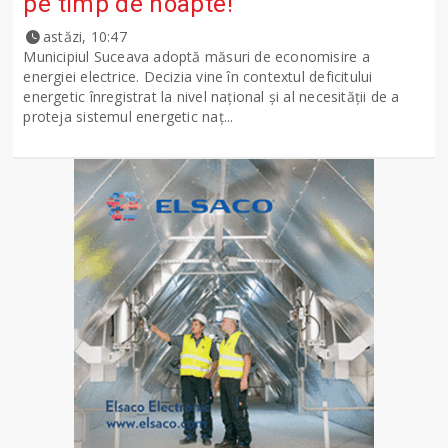
pe timp de noapte!
astăzi, 10:47
Municipiul Suceava adoptă măsuri de economisire a
energiei electrice. Decizia vine în contextul deficitului
energetic înregistrat la nivel național și al necesității de a
proteja sistemul energetic naț...