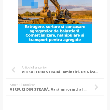
Articolul anterior
VERSURI DIN STRADĂ: Amintiri. De Nicanor Casandruc
Articolul următor
VERSURI DIN STRADĂ: Vară mirosind a lună. De Ciubotariu Mihaela