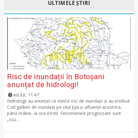
ULTIMELE ȘTIRI
Risc de inundații în Botoșani
anunțat de hidrologi!
astăzi, 11:47
Hidrologii au anunțat că există risc de inundații și au instituit
Cod galben de inundații pe râul Jijia și afluenții acestora,
până mâine, la ora 09:00. Fenomenele prognozate sunt
„scu...