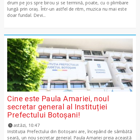
drum pe jos spre birou și se termină, poate, cu o plimbare
lungă prin oraș. Într-un astfel de ritm, muzica nu mai este
doar fundal. Devi...
Cine este Paula Amariei, noul
secretar general al Instituției
Prefectului Botoșani!
astăzi, 10:47
Instituția Prefectului din Botoșani are, începând de sâmbătă
seară, un nou secretar general. Paula Amariei preia această