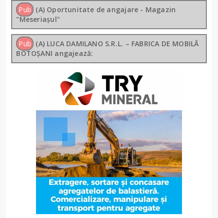
Pub
(A) Oportunitate de angajare - Magazin
"Meseriașul"
Pub
(A) LUCA DAMILANO S.R.L. – FABRICA DE MOBILĂ
BOTOȘANI angajează: