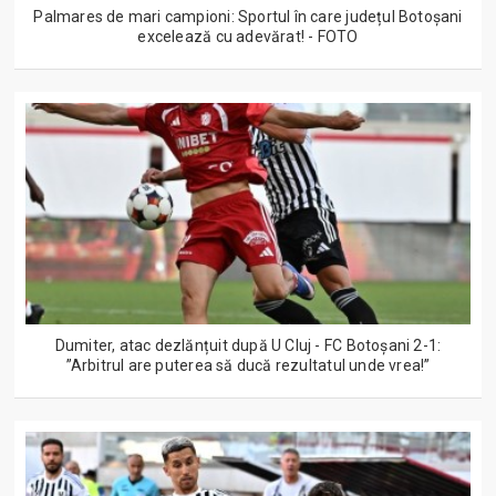
Palmares de mari campioni: Sportul în care județul Botoșani
excelează cu adevărat! - FOTO
Dumiter, atac dezlănțuit după U Cluj - FC Botoșani 2-1:
”Arbitrul are puterea să ducă rezultatul unde vrea!”