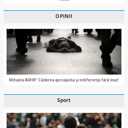
OPINII
Mihaela ARHIP: Căderea aproapelui și indiferența fără leac!
Sport