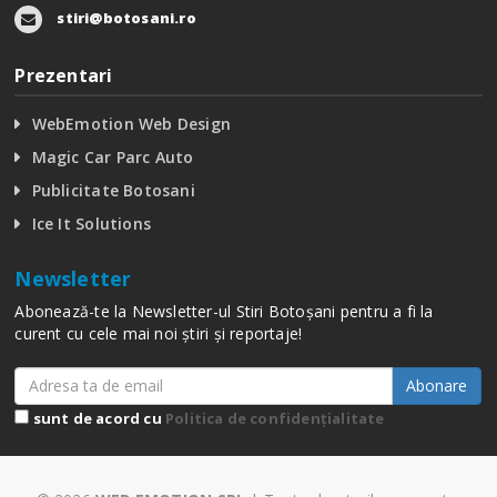
stiri@botosani.ro
Prezentari
WebEmotion Web Design
Magic Car Parc Auto
Publicitate Botosani
Ice It Solutions
Newsletter
Abonează-te la Newsletter-ul Stiri Botoșani pentru a fi la
curent cu cele mai noi știri și reportaje!
Abonare
sunt de acord cu
Politica de confidențialitate