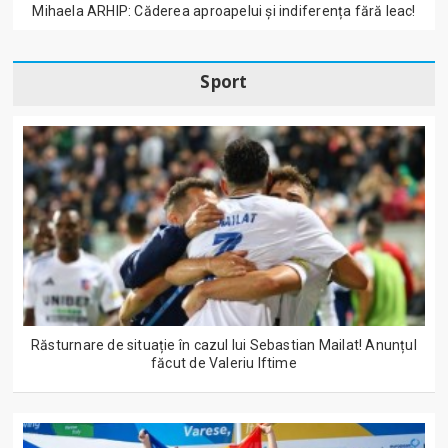
Mihaela ARHIP: Căderea aproapelui și indiferența fără leac!
Sport
Răsturnare de situație în cazul lui Sebastian Mailat! Anunțul
făcut de Valeriu Iftime