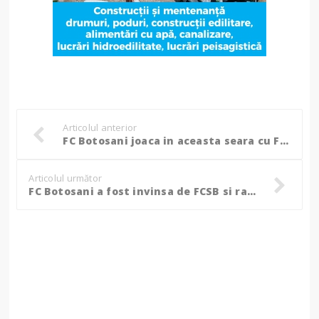
Articolul anterior
FC Botosani joaca in aceasta seara cu FCSB! Coltescu va fi la centru!
Articolul următor
FC Botosani a fost invinsa de FCSB si ramane cu 16 puncte in clasament