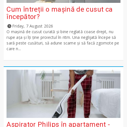
Cum întreții o mașină de cusut ca
începător?
Friday, 7 August 2026
O mașină de cusut curată și bine reglată coase drept, nu
rupe ața și îți ține proiectul în ritm. Una neglijată începe să
sară peste cusături, să adune scame și să facă zgomote pe
care n...
Aspirator Philips în apartament -