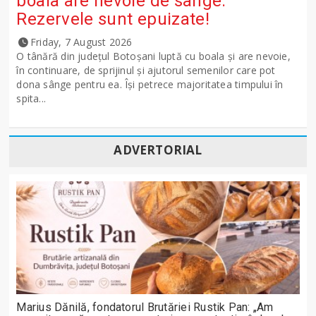
boala are nevoie de sânge.
Rezervele sunt epuizate!
Friday, 7 August 2026
O tânără din județul Botoșani luptă cu boala și are nevoie,
în continuare, de sprijinul și ajutorul semenilor care pot
dona sânge pentru ea. Își petrece majoritatea timpului în
spita...
ADVERTORIAL
Marius Dănilă, fondatorul Brutăriei Rustik Pan: „Am