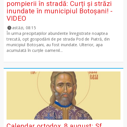
pompierii în stradă: Curți și străzi
inundate în municipiul Botoșani! -
VIDEO
astăzi, 08:15
În urma precipitațiilor abundente înregistrate noaptea
trecută, opt gospodării de pe strada Pod de Piatră, din
municipiul Botoșani, au fost inundate. Ulterior, apa
acumulată în curțile oamenil...
Calendar ortodox, 8 august: Sf.