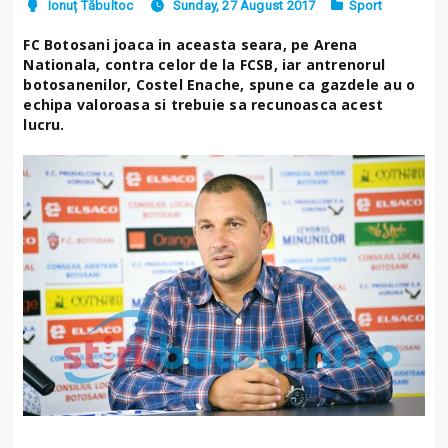
Ionuț Tăbultoc
Sunday, 27 August 2017
Sport
FC Botosani joaca in aceasta seara, pe Arena
Nationala, contra celor de la FCSB, iar antrenorul
botosanenilor, Costel Enache, spune ca gazdele au o
echipa valoroasa si trebuie sa recunoasca acest
lucru.