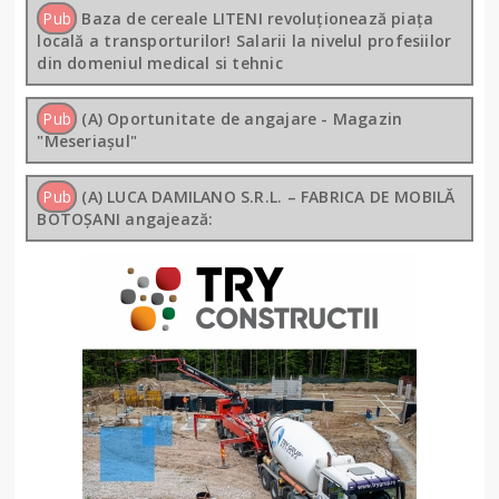
Pub
Baza de cereale LITENI revoluționează piața
locală a transporturilor! Salarii la nivelul profesiilor
din domeniul medical si tehnic
Pub
(A) Oportunitate de angajare - Magazin
"Meseriașul"
Pub
(A) LUCA DAMILANO S.R.L. – FABRICA DE MOBILĂ
BOTOȘANI angajează: