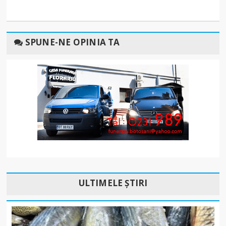
SPUNE-NE OPINIA TA
ULTIMELE ȘTIRI