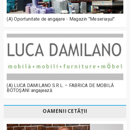
(A) Oportunitate de angajare - Magazin "Meseriașul"
(A) LUCA DAMILANO S.R.L. – FABRICA DE MOBILĂ
BOTOȘANI angajează:
OAMENII CETĂȚII