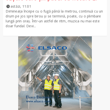
astăzi, 11:01
Dimineața începe cu o fugă până la metrou, continuă cu un
drum pe jos spre birou și se termină, poate, cu o plimbare
lungă prin oraș. Într-un astfel de ritm, muzica nu mai este
doar fundal. Devi...