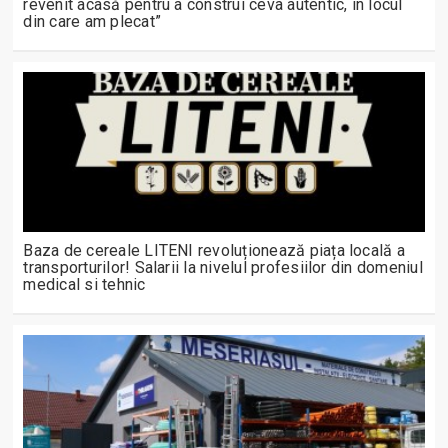
revenit acasă pentru a construi ceva autentic, în locul
din care am plecat”
Baza de cereale LITENI revoluționează piața locală a
transporturilor! Salarii la nivelul profesiilor din domeniul
medical si tehnic