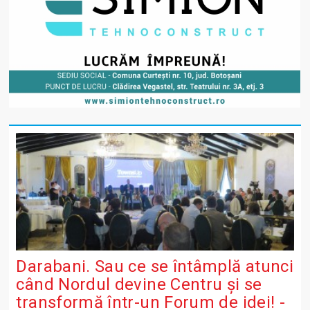
Darabani. Sau ce se întâmplă atunci
când Nordul devine Centru și se
transformă într-un Forum de idei! -