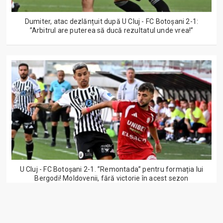
Dumiter, atac dezlănțuit după U Cluj - FC Botoșani 2-1:
”Arbitrul are puterea să ducă rezultatul unde vrea!”
U Cluj - FC Botoșani 2-1. ”Remontada” pentru formația lui
Bergodi! Moldovenii, fără victorie în acest sezon