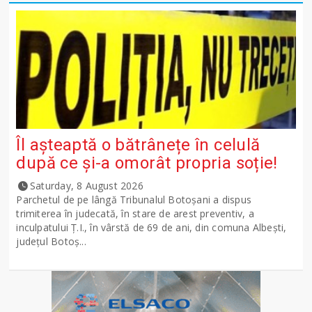
Îl așteaptă o bătrânețe în celulă
după ce și-a omorât propria soție!
Saturday, 8 August 2026
Parchetul de pe lângă Tribunalul Botoşani a dispus
trimiterea în judecată, în stare de arest preventiv, a
inculpatului Ț.I., în vârstă de 69 de ani, din comuna Albești,
județul Botoș...