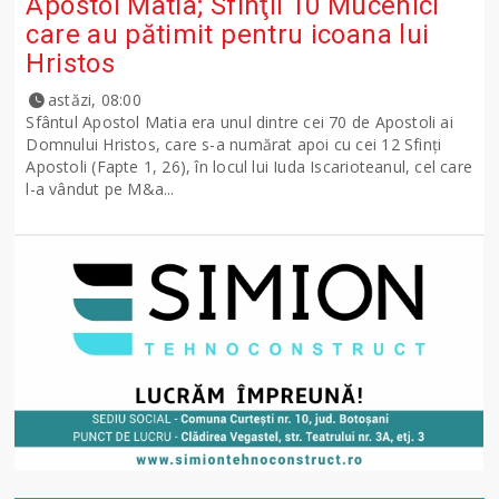
Apostol Matia; Sfinţii 10 Mucenici
care au pătimit pentru icoana lui
Hristos
astăzi, 08:00
Sfântul Apostol Matia era unul dintre cei 70 de Apostoli ai
Domnului Hristos, care s-a numărat apoi cu cei 12 Sfinţi
Apostoli (Fapte 1, 26), în locul lui Iuda Iscarioteanul, cel care
l-a vândut pe M&a...