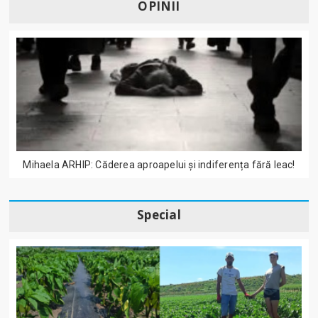
OPINII
Mihaela ARHIP: Căderea aproapelui și indiferența fără leac!
Special