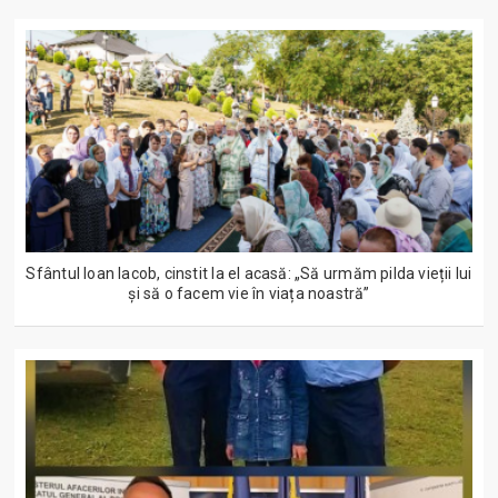
Sfântul Ioan Iacob, cinstit la el acasă: „Să urmăm pilda vieții lui
și să o facem vie în viața noastră”