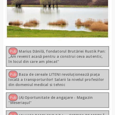
Pub
Marius Dănilă, fondatorul Brutăriei Rustik Pan:
„Am revenit acasă pentru a construi ceva autentic,
în locul din care am plecat”
Pub
Baza de cereale LITENI revoluționează piața
locală a transporturilor! Salarii la nivelul profesiilor
din domeniul medical si tehnic
Pub
(A) Oportunitate de angajare - Magazin
"Meseriașul"