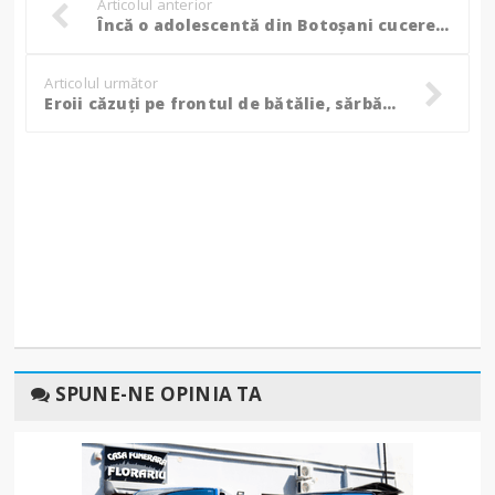
Articolul anterior
Încă o adolescentă din Botoșani cucerește aurul în Cupa României la Box Feminin! (Foto, Video)
Articolul următor
Eroii căzuți pe frontul de bătălie, sărbătoriți la Botoșani de Înălțarea Domnului! (Foto, Video)
SPUNE-NE OPINIA TA