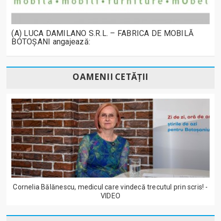
(A) LUCA DAMILANO S.R.L. – FABRICA DE MOBILĂ
BOTOȘANI angajează:
OAMENII CETĂȚII
Cornelia Bălănescu, medicul care vindecă trecutul prin scris! -
VIDEO