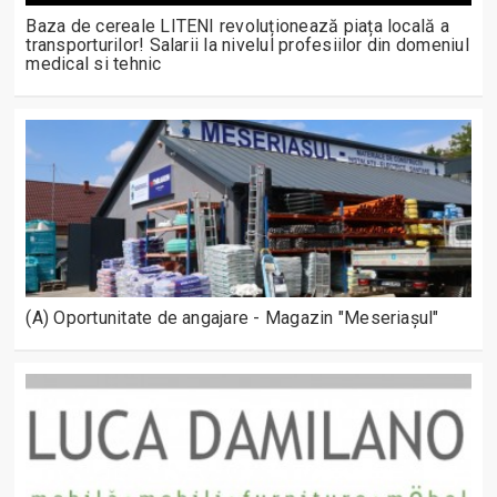
Baza de cereale LITENI revoluționează piața locală a
transporturilor! Salarii la nivelul profesiilor din domeniul
medical si tehnic
(A) Oportunitate de angajare - Magazin "Meseriașul"