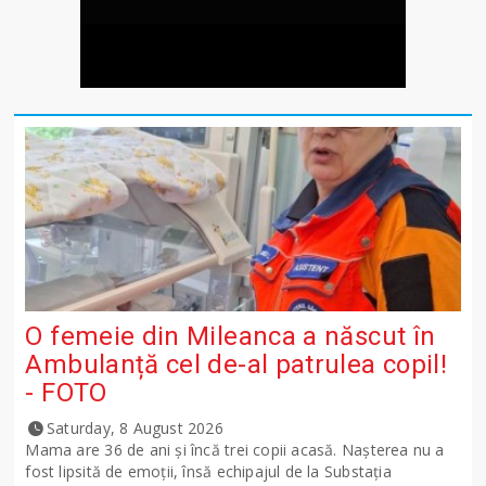
O femeie din Mileanca a născut în
Ambulanță cel de-al patrulea copil!
- FOTO
Saturday, 8 August 2026
Mama are 36 de ani și încă trei copii acasă. Nașterea nu a
fost lipsită de emoții, însă echipajul de la Substația