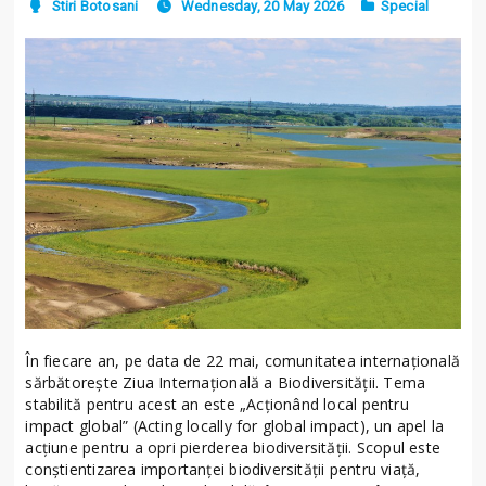
Stiri Botosani
Wednesday, 20 May 2026
Special
În fiecare an, pe data de 22 mai, comunitatea internațională
sărbătorește Ziua Internațională a Biodiversității. Tema
stabilită pentru acest an este „Acționând local pentru
impact global” (Acting locally for global impact), un apel la
acțiune pentru a opri pierderea biodiversității. Scopul este
conștientizarea importanței biodiversității pentru viață,