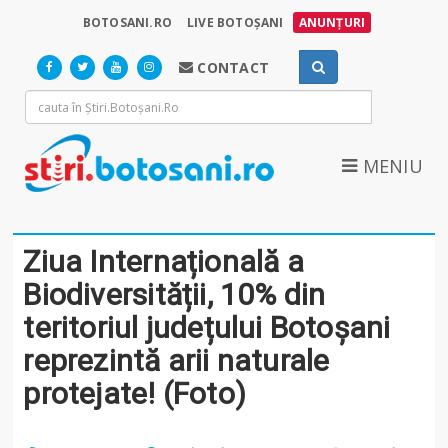
BOTOSANI.RO
LIVE BOTOȘANI
ANUNȚURI
CONTACT
MENIU
Ziua Internațională a
Biodiversității, 10% din
teritoriul județului Botoșani
reprezintă arii naturale
protejate! (Foto)