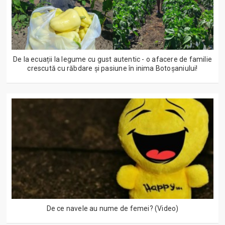
De la ecuații la legume cu gust autentic - o afacere de familie
crescută cu răbdare și pasiune în inima Botoșaniului!
De ce navele au nume de femei? (Video)