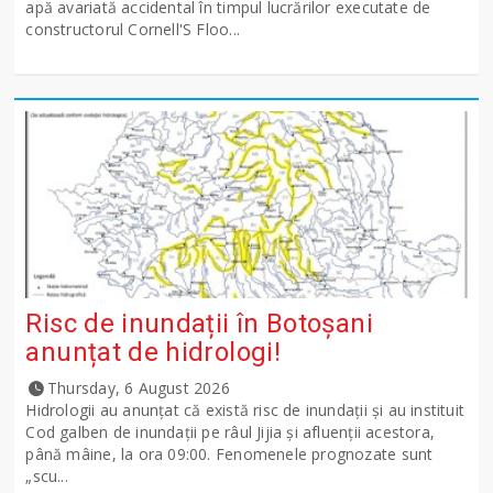
apă avariată accidental în timpul lucrărilor executate de
constructorul Cornell'S Floo...
Risc de inundații în Botoșani
anunțat de hidrologi!
Thursday, 6 August 2026
Hidrologii au anunțat că există risc de inundații și au instituit
Cod galben de inundații pe râul Jijia și afluenții acestora,
până mâine, la ora 09:00. Fenomenele prognozate sunt
„scu...