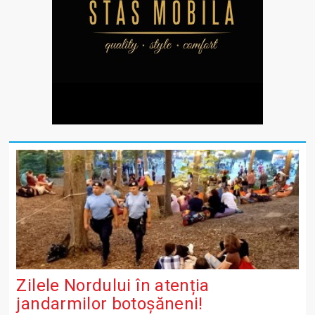
Zilele Nordului în atenția
jandarmilor botoșăneni!