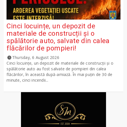
Cinci locuințe, un depozit de
materiale de construcții și o
spălătorie auto, salvate din calea
flăcărilor de pompieri!
Thursday, 6 August 2026
Cinci locuințe, un depozit de materiale de construcții și o
spălătorie auto au fost salvate de pompieri din calea
flăcărilor, în această după-amiază. În mai puțin de 30 de
minute, cinci incendii...