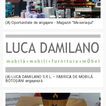
(A) Oportunitate de angajare - Magazin "Meseriașul"
(A) LUCA DAMILANO S.R.L. – FABRICA DE MOBILĂ
BOTOȘANI angajează: