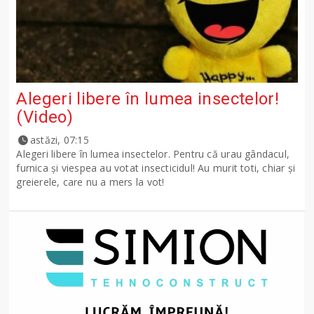
Alegeri libere în lumea insectelor!
(Video)
astăzi, 07:15
Alegeri libere în lumea insectelor. Pentru că urau gândacul,
furnica și viespea au votat insecticidul! Au murit toti, chiar și
greierele, care nu a mers la vot!