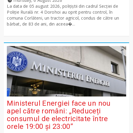
Thursday, 6 August 2026
La data de 05 august 2026, polițiștii din cadrul Secției de
Poliție Rurală nr. 4 Dorohoi au oprit pentru control, în
comuna Corlăteni, un tractor agricol, condus de către un
bărbat, de 83 de ani, din aceea�...
Ministerul Energiei face un nou
apel către români: „Reduceți
consumul de electricitate între
orele 19:00 și 23:00”