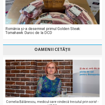
România și-a desemnat primul Golden Steak:
Tomahawk Duroc de la DCD
OAMENII CETĂȚII
Cornelia Bălănescu, medicul care vindecă trecutul prin scris! -