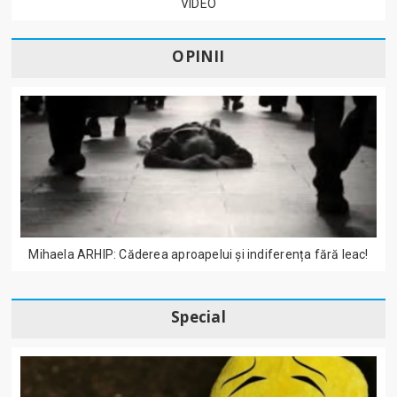
VIDEO
OPINII
Mihaela ARHIP: Căderea aproapelui și indiferența fără leac!
Special