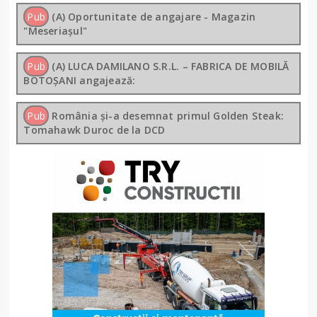
Pub
(A) Oportunitate de angajare - Magazin
"Meseriașul"
Pub
(A) LUCA DAMILANO S.R.L. – FABRICA DE MOBILĂ
BOTOȘANI angajează:
Pub
România și-a desemnat primul Golden Steak:
Tomahawk Duroc de la DCD