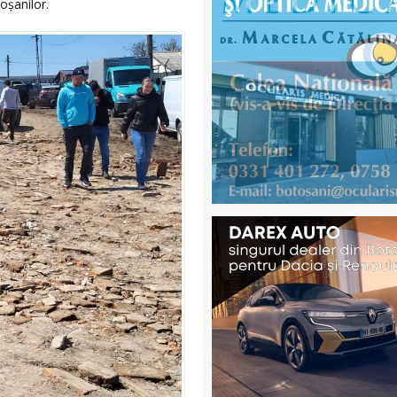
toșanilor.