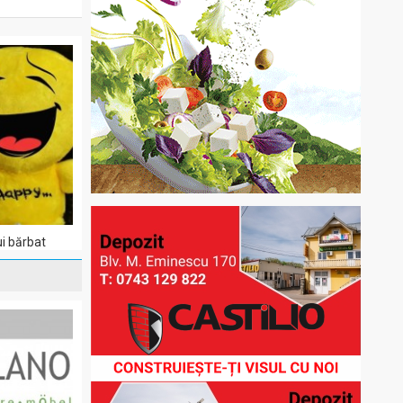
i bărbat