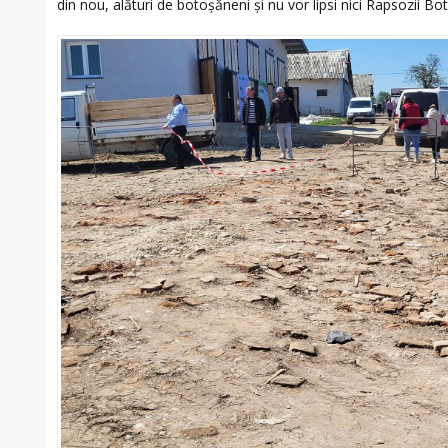
din nou, alături de botoșăneni și nu vor lipsi nici Rapsozii Bo