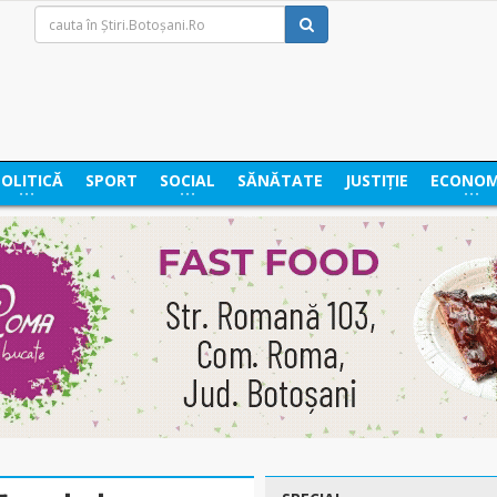
POLITICĂ
SPORT
SOCIAL
SĂNĂTATE
JUSTIȚIE
ECONOM