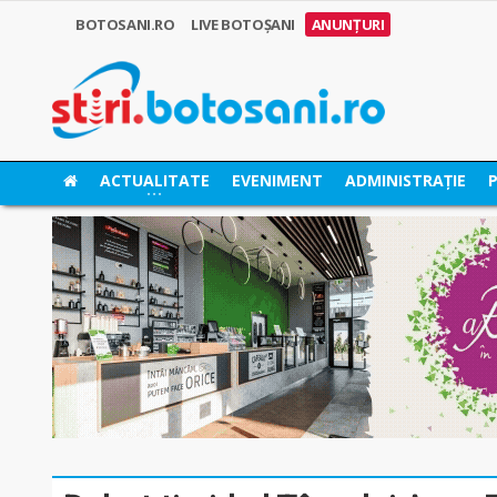
BOTOSANI.RO
LIVE BOTOȘANI
ANUNȚURI
ACTUALITATE
EVENIMENT
ADMINISTRAȚIE