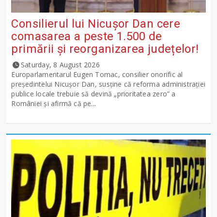
Consilierul lui Nicușor Dan cere
comasarea a peste 1.500 de
primării și reorganizarea județelor!
Saturday, 8 August 2026
Europarlamentarul Eugen Tomac, consilier onorific al
președintelui Nicușor Dan, susține că reforma administrației
publice locale trebuie să devină „prioritatea zero” a
României și afirmă că pe...