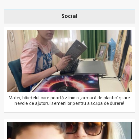
Social
Matei, băiețelul care poartă zilnic o „armură de plastic” și are
nevoie de ajutorul semenilor pentru a scăpa de durere!