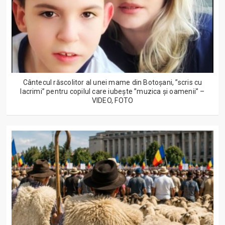
Cântecul răscolitor al unei mame din Botoșani, ”scris cu
lacrimi” pentru copilul care iubește ”muzica și oamenii” –
VIDEO, FOTO