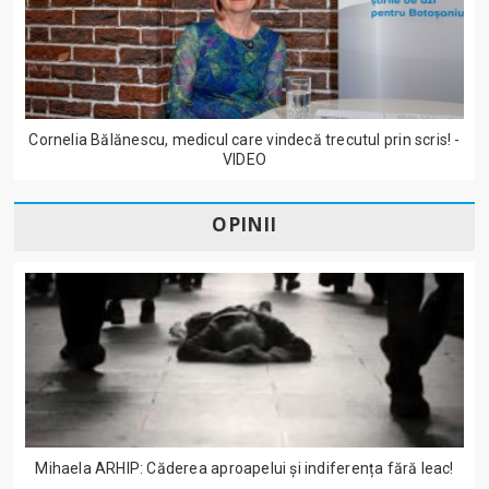
Cornelia Bălănescu, medicul care vindecă trecutul prin scris! -
VIDEO
OPINII
Mihaela ARHIP: Căderea aproapelui și indiferența fără leac!