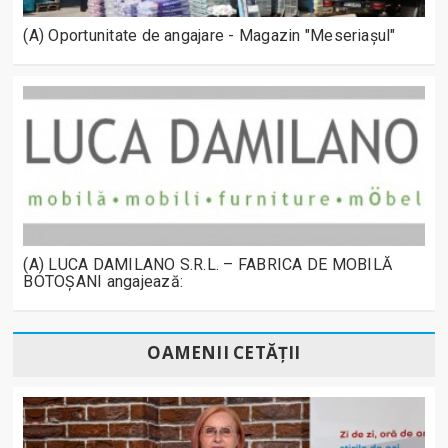
(A) Oportunitate de angajare - Magazin "Meseriașul"
(A) LUCA DAMILANO S.R.L. – FABRICA DE MOBILĂ
BOTOȘANI angajează:
OAMENII CETĂȚII