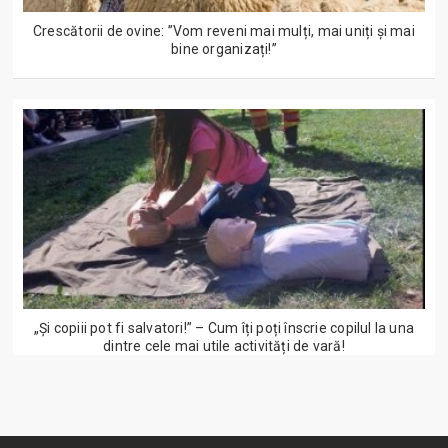
Crescătorii de ovine: ”Vom reveni mai mulți, mai uniți și mai
bine organizați!”
„Și copiii pot fi salvatori!” – Cum îți poți înscrie copilul la una
dintre cele mai utile activități de vară!