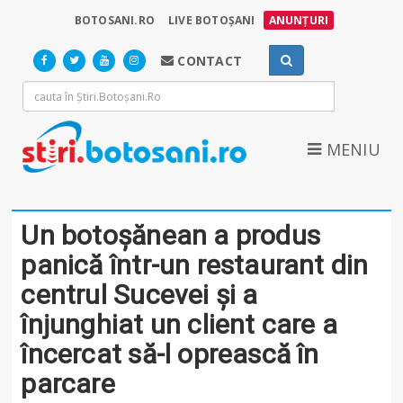
BOTOSANI.RO
LIVE BOTOȘANI
ANUNȚURI
CONTACT
MENIU
Un botoșănean a produs
panică într-un restaurant din
centrul Sucevei și a
înjunghiat un client care a
încercat să-l oprească în
parcare