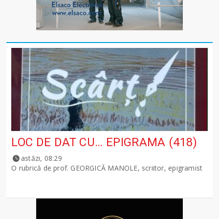
LOC DE DAT CU… EPIGRAMA (418)
astăzi, 08:29
O rubrică de prof. GEORGICĂ MANOLE, scriitor, epigramist