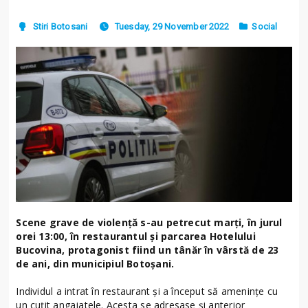
Stiri Botosani
Tuesday, 29 November 2022
Social
Scene grave de violență s-au petrecut marți, în jurul
orei 13:00, în restaurantul și parcarea Hotelului
Bucovina, protagonist fiind un tânăr în vârstă de 23
de ani, din municipiul Botoșani.
Individul a intrat în restaurant și a început să amenințe cu
un cuțit angajatele. Acesta se adresase și anterior