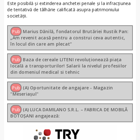
Este posibilă și extinderea anchetei penale și la infracțiunea
de tentativă de tâlhărie calificată asupra patrimoniului
societății.
Pub
Marius Dănilă, fondatorul Brutăriei Rustik Pan:
„Am revenit acasă pentru a construi ceva autentic,
în locul din care am plecat”
Pub
Baza de cereale LITENI revoluționează piața
locală a transporturilor! Salarii la nivelul profesiilor
din domeniul medical si tehnic
Pub
(A) Oportunitate de angajare - Magazin
"Meseriașul"
Pub
(A) LUCA DAMILANO S.R.L. – FABRICA DE MOBILĂ
BOTOȘANI angajează: