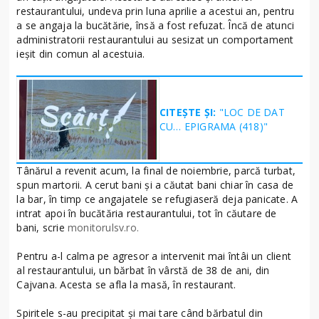
restaurantului, undeva prin luna aprilie a acestui an, pentru
a se angaja la bucătărie, însă a fost refuzat. Încă de atunci
administratorii restaurantului au sesizat un comportament
ieșit din comun al acestuia.
CITEȘTE ȘI:
"LOC DE DAT
CU… EPIGRAMA (418)"
Tânărul a revenit acum, la final de noiembrie, parcă turbat,
spun martorii. A cerut bani și a căutat bani chiar în casa de
la bar, în timp ce angajatele se refugiaseră deja panicate. A
intrat apoi în bucătăria restaurantului, tot în căutare de
bani, scrie
monitorulsv.ro.
Pentru a-l calma pe agresor a intervenit mai întâi un client
al restaurantului, un bărbat în vârstă de 38 de ani, din
Cajvana. Acesta se afla la masă, în restaurant.
Spiritele s-au precipitat și mai tare când bărbatul din