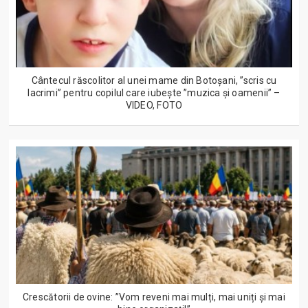
Cântecul răscolitor al unei mame din Botoșani, ”scris cu
lacrimi” pentru copilul care iubește ”muzica și oamenii” –
VIDEO, FOTO
Crescătorii de ovine: ”Vom reveni mai mulți, mai uniți și mai