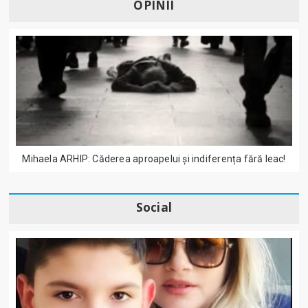
OPINII
Mihaela ARHIP: Căderea aproapelui și indiferența fără leac!
Social