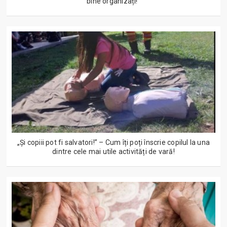
bine organizați!”
„Și copiii pot fi salvatori!” – Cum îți poți înscrie copilul la una
dintre cele mai utile activități de vară!