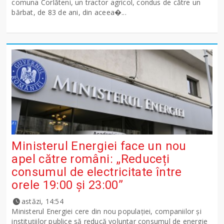
comuna Corlăteni, un tractor agricol, condus de către un
bărbat, de 83 de ani, din aceea�...
Ministerul Energiei face un nou
apel către români: „Reduceți
consumul de electricitate între
orele 19:00 și 23:00”
astăzi, 14:54
Ministerul Energiei cere din nou populației, companiilor și
instituțiilor publice să reducă voluntar consumul de energie