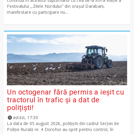
continuă în această săptămână cu cea de-a XIII-a ediție a
Festivalului ,,Zilele Nordului" din orașul Darabani,
manifestare cu participare nu...
Un octogenar fără permis a ieșit cu
tractorul în trafic și a dat de
polițiști!
astăzi, 17:30
La data de 05 august 2026, polițiștii din cadrul Secției de
Poliție Rurală nr. 4 Dorohoi au oprit pentru control, în