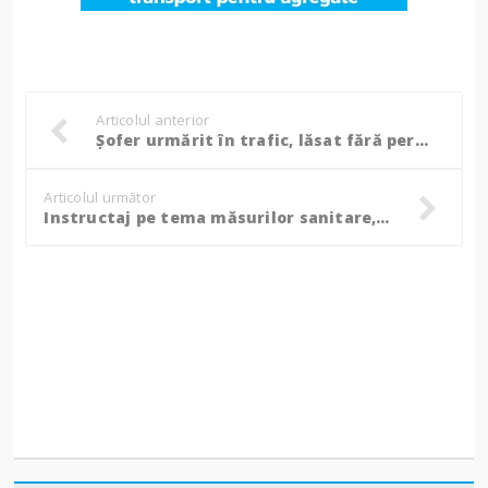
Articolul anterior
Șofer urmărit în trafic, lăsat fără permis și amendat de trei ori
Articolul următor
Instructaj pe tema măsurilor sanitare, susținut de jandarmi la un liceu din Botoșani