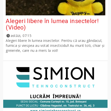
Alegeri libere în lumea insectelor!
(Video)
astăzi, 07:15
Alegeri libere în lumea insectelor. Pentru că urau gândacul,
furnica și viespea au votat insecticidul! Au murit toti, chiar și
greierele, care nu a mers la vot!