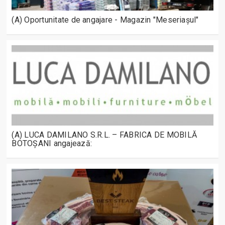
(A) Oportunitate de angajare - Magazin "Meseriașul"
(A) LUCA DAMILANO S.R.L. – FABRICA DE MOBILĂ
BOTOȘANI angajează: