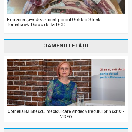
România și-a desemnat primul Golden Steak:
Tomahawk Duroc de la DCD
OAMENII CETĂȚII
Cornelia Bălănescu, medicul care vindecă trecutul prin scris! -
VIDEO