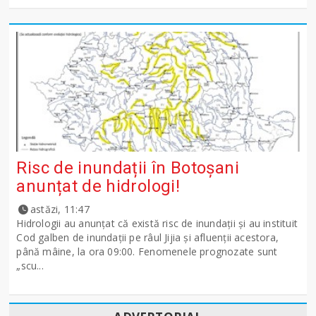
Risc de inundații în Botoșani
anunțat de hidrologi!
astăzi, 11:47
Hidrologii au anunțat că există risc de inundații și au instituit
Cod galben de inundații pe râul Jijia și afluenții acestora,
până mâine, la ora 09:00. Fenomenele prognozate sunt
„scu...