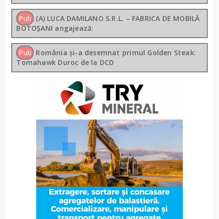
Pub
(A) LUCA DAMILANO S.R.L. – FABRICA DE MOBILĂ
BOTOȘANI angajează:
Pub
România și-a desemnat primul Golden Steak:
Tomahawk Duroc de la DCD