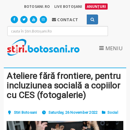
BOTOSANI.RO
LIVE BOTOȘANI
ANUNȚURI
CONTACT
MENIU
Ateliere fără frontiere, pentru
incluziunea socială a copiilor
cu CES (fotogalerie)
Stiri Botosani
Saturday, 26 November 2022
Social