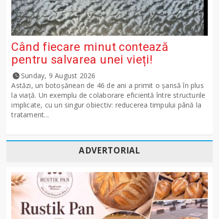
Când fiecare minut contează
pentru salvarea unei vieți!
Sunday, 9 August 2026
Astăzi, un botoșănean de 46 de ani a primit o șansă în plus
la viață. Un exemplu de colaborare eficientă între structurile
implicate, cu un singur obiectiv: reducerea timpului până la
tratament...
ADVERTORIAL