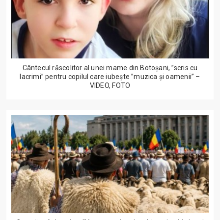
Cântecul răscolitor al unei mame din Botoșani, ”scris cu
lacrimi” pentru copilul care iubește ”muzica și oamenii” –
VIDEO, FOTO