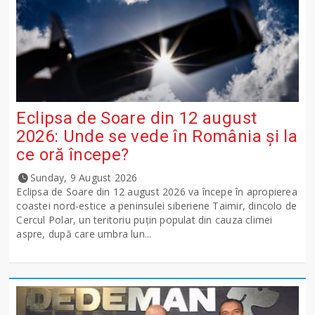
Eclipsa de Soare din 12 august
2026: Unde se vede în România și la
ce oră începe?
Sunday, 9 August 2026
Eclipsa de Soare din 12 august 2026 va începe în apropierea
coastei nord-estice a peninsulei siberiene Taimir, dincolo de
Cercul Polar, un teritoriu puțin populat din cauza climei
aspre, după care umbra lun...