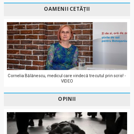
OAMENII CETĂȚII
Cornelia Bălănescu, medicul care vindecă trecutul prin scris! -
VIDEO
OPINII