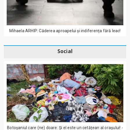
Mihaela ARHIP: Căderea aproapelui și indiferența fără leac!
Social
Botoșaniul care (ne) doare: Și el este un cetățean al orașului! -