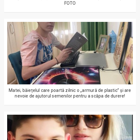
FOTO
Matei, băiețelul care poartă zilnic o „armură de plastic” și are
nevoie de ajutorul semenilor pentru a scăpa de durere!