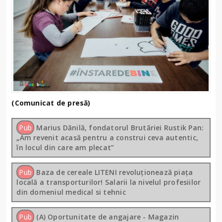
(Comunicat de presă)
Pub
Marius Dănilă, fondatorul Brutăriei Rustik Pan:
„Am revenit acasă pentru a construi ceva autentic,
în locul din care am plecat”
Pub
Baza de cereale LITENI revoluționează piața
locală a transporturilor! Salarii la nivelul profesiilor
din domeniul medical si tehnic
Pub
(A) Oportunitate de angajare - Magazin