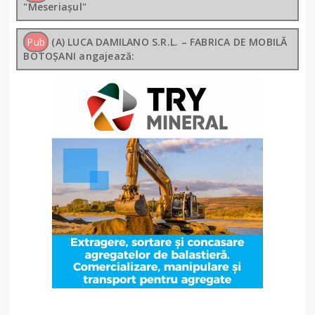
"Meseriașul"
Pub
(A) LUCA DAMILANO S.R.L. – FABRICA DE MOBILĂ
BOTOȘANI angajează: