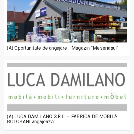
(A) Oportunitate de angajare - Magazin "Meseriașul"
(A) LUCA DAMILANO S.R.L. – FABRICA DE MOBILĂ
BOTOȘANI angajează: