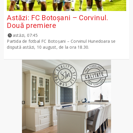
Astăzi: FC Botoșani – Corvinul.
Două premiere
astăzi, 07:45
Partida de fotbal FC Botoșani – Corvinul Hunedoara se
dispută astăzi, 10 august, de la ora 18.30.