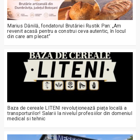
Marius Dănilă, fondatorul Brutăriei Rustik Pan: „Am
revenit acasă pentru a construi ceva autentic, în locul
din care am plecat”
Baza de cereale LITENI revoluționează piața locală a
transporturilor! Salarii la nivelul profesiilor din domeniul
medical si tehnic