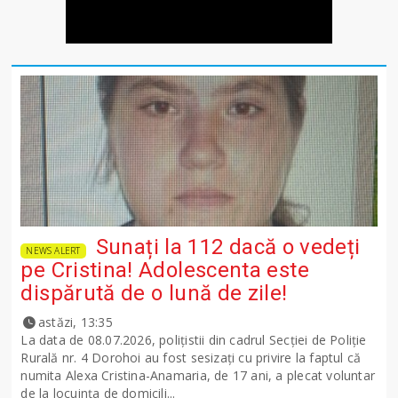
Sunați la 112 dacă o vedeți
NEWS ALERT
pe Cristina! Adolescenta este
dispărută de o lună de zile!
astăzi, 13:35
La data de 08.07.2026, polițistii din cadrul Secției de Poliție
Rurală nr. 4 Dorohoi au fost sesizați cu privire la faptul că
numita Alexa Cristina-Anamaria, de 17 ani, a plecat voluntar
de la locuința de domicili...