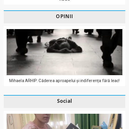
OPINII
Mihaela ARHIP: Căderea aproapelui și indiferența fără leac!
Social