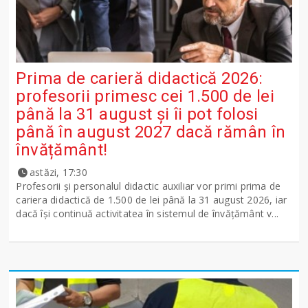
Prima de carieră didactică 2026:
profesorii primesc cei 1.500 de lei
până la 31 august și îi pot folosi
până în august 2027 dacă rămân în
învățământ!
astăzi, 17:30
Profesorii și personalul didactic auxiliar vor primi prima de
cariera didactică de 1.500 de lei până la 31 august 2026, iar
dacă își continuă activitatea în sistemul de învățământ v...