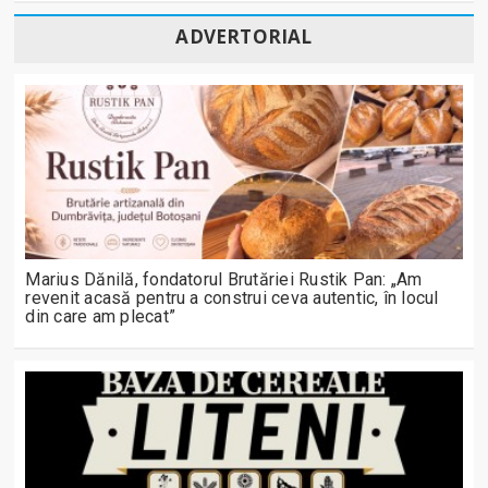
ADVERTORIAL
Marius Dănilă, fondatorul Brutăriei Rustik Pan: „Am
revenit acasă pentru a construi ceva autentic, în locul
din care am plecat”