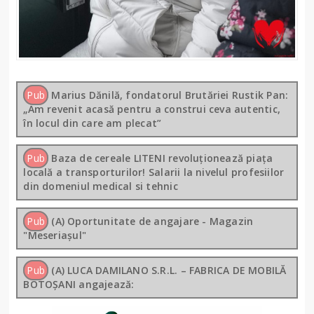
Pub
Marius Dănilă, fondatorul Brutăriei Rustik Pan:
„Am revenit acasă pentru a construi ceva autentic,
în locul din care am plecat”
Pub
Baza de cereale LITENI revoluționează piața
locală a transporturilor! Salarii la nivelul profesiilor
din domeniul medical si tehnic
Pub
(A) Oportunitate de angajare - Magazin
"Meseriașul"
Pub
(A) LUCA DAMILANO S.R.L. – FABRICA DE MOBILĂ
BOTOȘANI angajează: