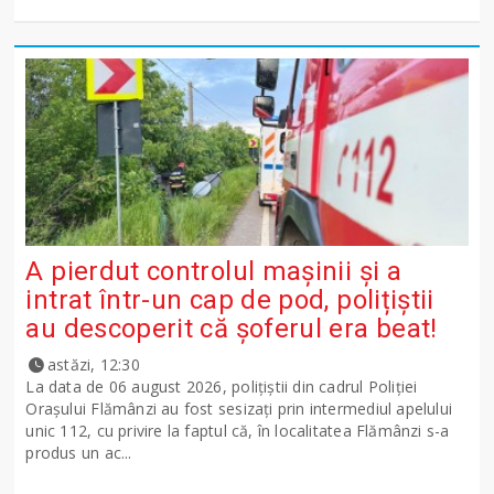
A pierdut controlul mașinii și a
intrat într-un cap de pod, polițiștii
au descoperit că șoferul era beat!
astăzi, 12:30
La data de 06 august 2026, polițiștii din cadrul Poliției
Orașului Flămânzi au fost sesizați prin intermediul apelului
unic 112, cu privire la faptul că, în localitatea Flămânzi s-a
produs un ac...