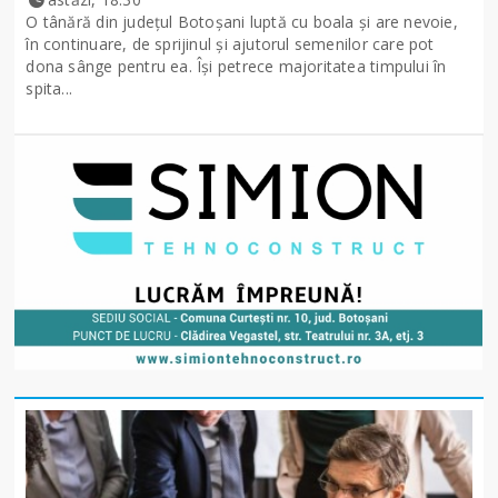
O tânără din județul Botoșani luptă cu boala și are nevoie,
în continuare, de sprijinul și ajutorul semenilor care pot
dona sânge pentru ea. Își petrece majoritatea timpului în
spita...