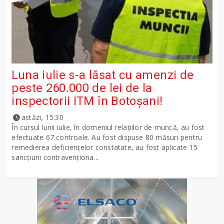
Luna iulie s-a lăsat cu amenzi de
peste 260.000 de lei de la
inspectorii ITM în Botoșani!
astăzi, 15:30
În cursul lunii iulie, în domeniul relațiilor de muncă, au fost
efectuate 67 controale. Au fost dispuse 80 măsuri pentru
remedierea deficiențelor constatate, au fost aplicate 15
sancţiuni contravenționa...