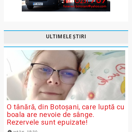
ULTIMELE ȘTIRI
O tânără, din Botoșani, care luptă cu
boala are nevoie de sânge.
Rezervele sunt epuizate!
astăzi, 18:30