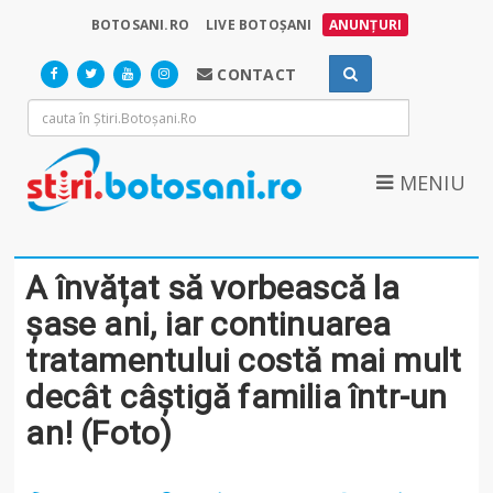
BOTOSANI.RO
LIVE BOTOȘANI
ANUNȚURI
CONTACT
MENIU
A învățat să vorbească la
șase ani, iar continuarea
tratamentului costă mai mult
decât câștigă familia într-un
an! (Foto)