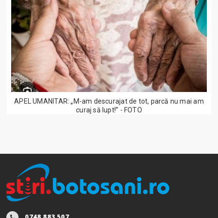
APEL UMANITAR: „M-am descurajat de tot, parcă nu mai am
curaj să lupt!” - FOTO
0748.883.507