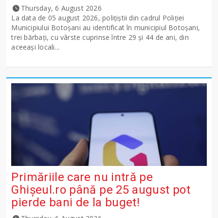
Thursday, 6 August 2026
La data de 05 august 2026, polițiștii din cadrul Poliției
Municipiului Botoșani au identificat în municipiul Botoșani,
trei bărbați, cu vârste cuprinse între 29 și 44 de ani, din
aceeași locali...
Primăriile care nu intră pe
Ghişeul.ro până pe 25 august pot
pierde bani de la buget!