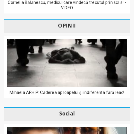
Cornelia Bălănescu, medicul care vindecă trecutul prin scris! -
VIDEO
OPINII
Mihaela ARHIP: Căderea aproapelui și indiferența fără leac!
Social