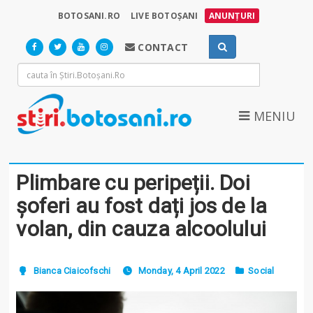
BOTOSANI.RO
LIVE BOTOȘANI
ANUNȚURI
CONTACT
MENIU
Plimbare cu peripeții. Doi
șoferi au fost dați jos de la
volan, din cauza alcoolului
Bianca Ciaicofschi
Monday, 4 April 2022
Social