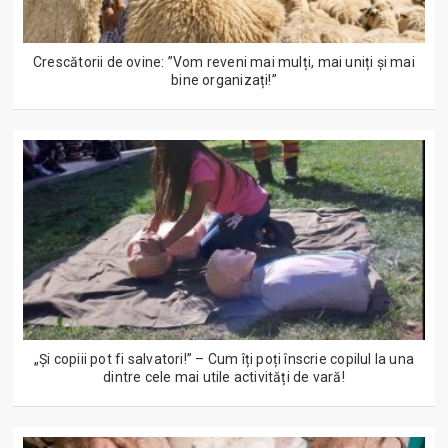
Crescătorii de ovine: ”Vom reveni mai mulți, mai uniți și mai
bine organizați!”
„Și copiii pot fi salvatori!” – Cum îți poți înscrie copilul la una
dintre cele mai utile activități de vară!