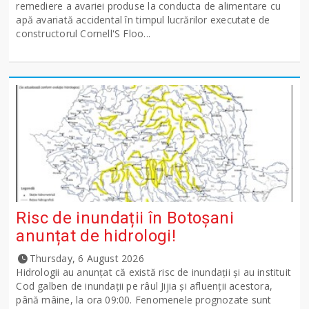
remediere a avariei produse la conducta de alimentare cu
apă avariată accidental în timpul lucrărilor executate de
constructorul Cornell'S Floo...
Risc de inundații în Botoșani
anunțat de hidrologi!
Thursday, 6 August 2026
Hidrologii au anunțat că există risc de inundații și au instituit
Cod galben de inundații pe râul Jijia și afluenții acestora,
până mâine, la ora 09:00. Fenomenele prognozate sunt