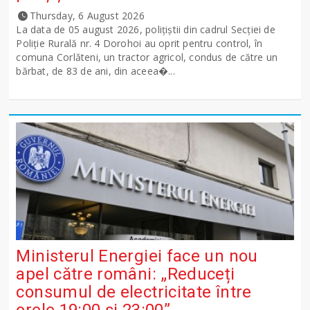
Thursday, 6 August 2026
La data de 05 august 2026, polițiștii din cadrul Secției de
Poliție Rurală nr. 4 Dorohoi au oprit pentru control, în
comuna Corlăteni, un tractor agricol, condus de către un
bărbat, de 83 de ani, din aceea�...
Ministerul Energiei face un nou
apel către români: „Reduceți
consumul de electricitate între