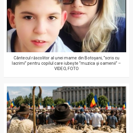
Cântecul răscolitor al unei mame din Botoșani, ”scris cu
lacrimi” pentru copilul care iubește ”muzica și oamenii” –
VIDEO, FOTO