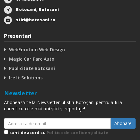
Botosani, Botosani
stiri@botosani.ro
Prezentari
WebEmotion Web Design
Magic Car Parc Auto
Publicitate Botosani
Ice It Solutions
Newsletter
Abonează-te la Newsletter-ul Stiri Botoșani pentru a fi la
curent cu cele mai noi știri și reportaje!
Abonare
sunt de acord cu
Politica de confidențialitate