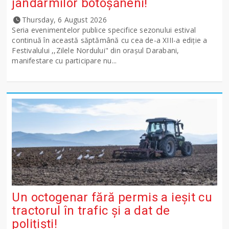
jandarmilor botoșăneni!
Thursday, 6 August 2026
Seria evenimentelor publice specifice sezonului estival
continuă în această săptămână cu cea de-a XIII-a ediție a
Festivalului ,,Zilele Nordului" din orașul Darabani,
manifestare cu participare nu...
Un octogenar fără permis a ieșit cu
tractorul în trafic și a dat de
polițiști!