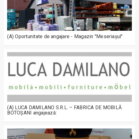
(A) Oportunitate de angajare - Magazin "Meseriașul"
(A) LUCA DAMILANO S.R.L. – FABRICA DE MOBILĂ
BOTOȘANI angajează: