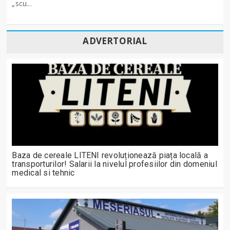
„scu...
ADVERTORIAL
Baza de cereale LITENI revoluționează piața locală a
transporturilor! Salarii la nivelul profesiilor din domeniul
medical si tehnic