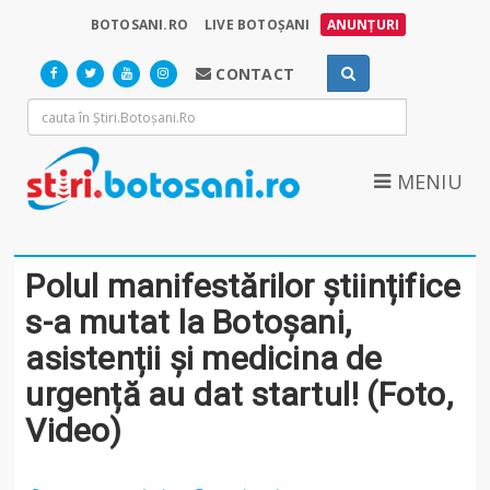
BOTOSANI.RO
LIVE BOTOȘANI
ANUNȚURI
CONTACT
MENIU
Polul manifestărilor științifice
s-a mutat la Botoșani,
asistenții și medicina de
urgență au dat startul! (Foto,
Video)