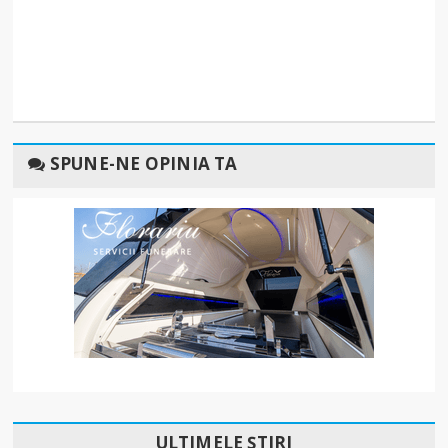
SPUNE-NE OPINIA TA
ULTIMELE ȘTIRI