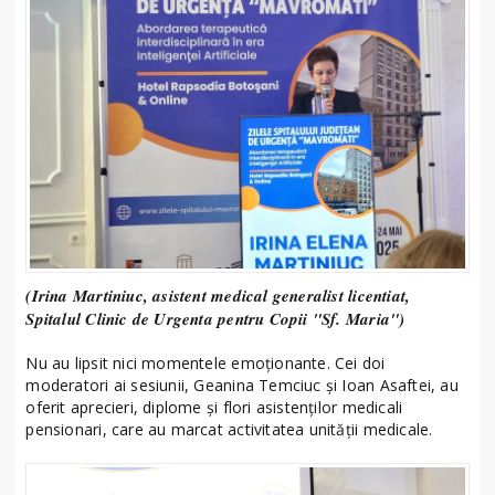
(Irina Martiniuc, asistent medical generalist licentiat,
Spitalul Clinic de Urgenta pentru Copii "Sf. Maria")
Nu au lipsit nici momentele emoționante. Cei doi
moderatori ai sesiunii, Geanina Temciuc și Ioan Asaftei, au
oferit aprecieri, diplome și flori asistenților medicali
pensionari, care au marcat activitatea unității medicale.