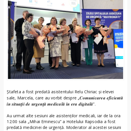
Ștafeta a fost predată asistentului Relu Chiriac și elevei
Comunicarea eficientă
sale, Marcela, care au vorbit despre „
în situații de urgență medicală în era digitală
”.
Au urmat alte sesiuni ale asistenților medicali, iar de la ora
12:00 sala „Mihai Eminescu” a Hotelului Rapsodia a fost
predată medicinei de urgență. Moderator al acestei sesiuni