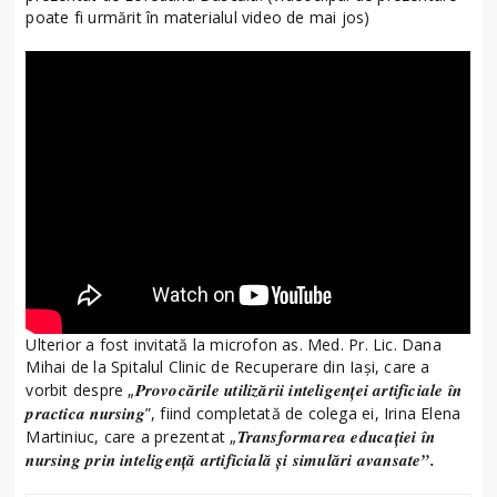
poate fi urmărit în materialul video de mai jos)
Ulterior a fost invitată la microfon as. Med. Pr. Lic. Dana
Mihai de la Spitalul Clinic de Recuperare din Iași, care a
Provocările utilizării inteligenței artificiale în
vorbit despre „
practica nursing
”, fiind completată de colega ei, Irina Elena
Transformarea educației în
Martiniuc, care a prezentat „
nursing prin inteligență artificială și simulări avansate”.