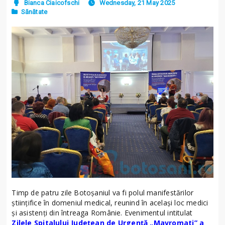
Bianca Ciaicofschi
Wednesday, 21 May 2025
Sănătate
Timp de patru zile Botoșaniul va fi polul manifestărilor
științifice în domeniul medical, reunind în același loc medici
și asistenți din întreaga Românie. Evenimentul intitulat
Zilele Spitalului Județean de Urgență „Mavromati” a