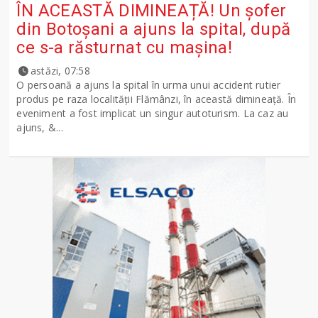
ÎN ACEASTĂ DIMINEAȚĂ! Un șofer
din Botoșani a ajuns la spital, după
ce s-a răsturnat cu mașina!
astăzi, 07:58
O persoană a ajuns la spital în urma unui accident rutier
produs pe raza localității Flămânzi, în această dimineață. În
eveniment a fost implicat un singur autoturism. La caz au
ajuns, &...