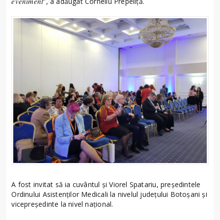
eveniment
”, a adăugat Corneliu Prepeliță.
A fost invitat să ia cuvântul și Viorel Spatariu, președintele
Ordinului Asistenților Medicali la nivelul județului Botoșani și
vicepreședinte la nivel național.