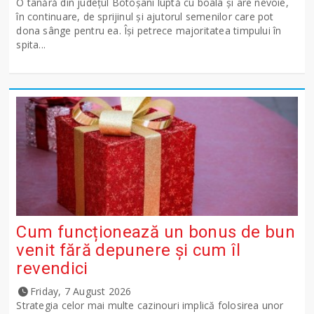
O tânără din județul Botoșani luptă cu boala și are nevoie,
în continuare, de sprijinul și ajutorul semenilor care pot
dona sânge pentru ea. Își petrece majoritatea timpului în
spita...
Cum funcționează un bonus de bun
venit fără depunere și cum îl
revendici
Friday, 7 August 2026
Strategia celor mai multe cazinouri implică folosirea unor