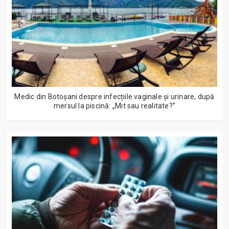
Medic din Botoșani despre infecțiile vaginale și urinare, după
mersul la piscină: „Mit sau realitate?”