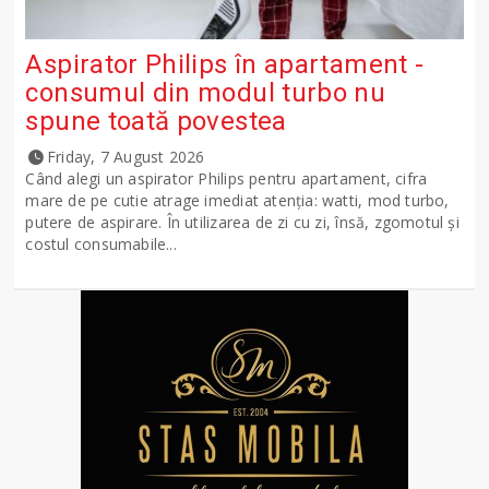
Aspirator Philips în apartament -
consumul din modul turbo nu
spune toată povestea
Friday, 7 August 2026
Când alegi un aspirator Philips pentru apartament, cifra
mare de pe cutie atrage imediat atenția: watti, mod turbo,
putere de aspirare. În utilizarea de zi cu zi, însă, zgomotul și
costul consumabile...