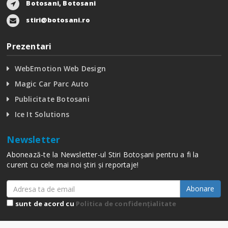
Botosani, Botosani
stiri@botosani.ro
Prezentari
WebEmotion Web Design
Magic Car Parc Auto
Publicitate Botosani
Ice It Solutions
Newsletter
Abonează-te la Newsletter-ul Stiri Botoșani pentru a fi la
curent cu cele mai noi știri și reportaje!
Abonare
sunt de acord cu
Politica de confidențialitate