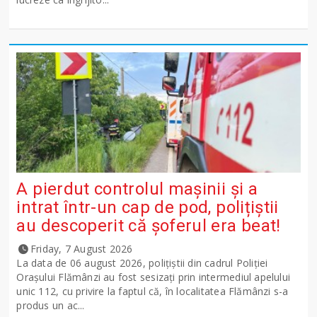
A pierdut controlul mașinii și a
intrat într-un cap de pod, polițiștii
au descoperit că șoferul era beat!
Friday, 7 August 2026
La data de 06 august 2026, polițiștii din cadrul Poliției
Orașului Flămânzi au fost sesizați prin intermediul apelului
unic 112, cu privire la faptul că, în localitatea Flămânzi s-a
produs un ac...