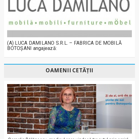
(A) LUCA DAMILANO S.R.L. – FABRICA DE MOBILĂ
BOTOȘANI angajează:
OAMENII CETĂȚII