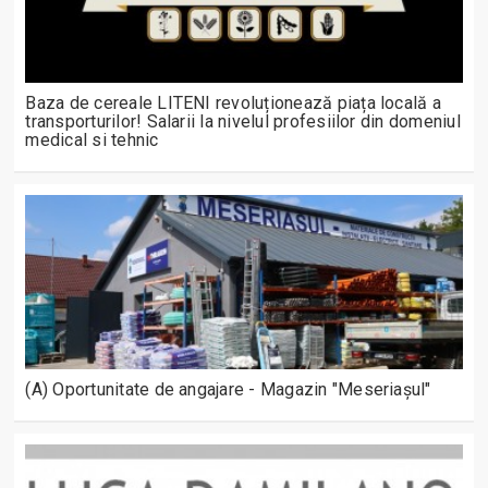
Baza de cereale LITENI revoluționează piața locală a
transporturilor! Salarii la nivelul profesiilor din domeniul
medical si tehnic
(A) Oportunitate de angajare - Magazin "Meseriașul"