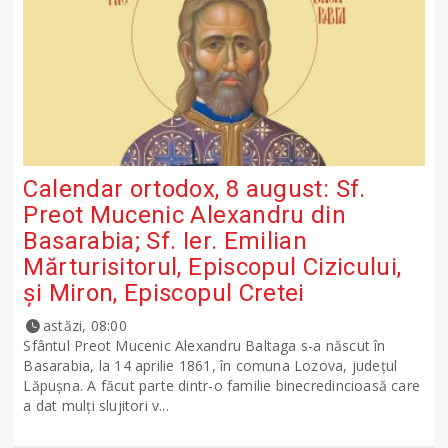
Calendar ortodox, 8 august: Sf.
Preot Mucenic Alexandru din
Basarabia; Sf. Ier. Emilian
Mărturisitorul, Episcopul Cizicului,
şi Miron, Episcopul Cretei
astăzi, 08:00
Sfântul Preot Mucenic Alexandru Baltaga s-a născut în
Basarabia, la 14 aprilie 1861, în comuna Lozova, județul
Lăpușna. A făcut parte dintr-o familie binecredincioasă care
a dat mulți slujitori v...