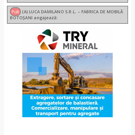
Pub
(A) LUCA DAMILANO S.R.L. – FABRICA DE MOBILĂ
BOTOȘANI angajează: