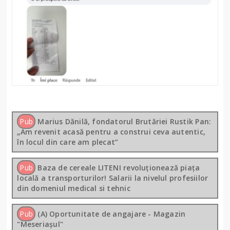
Pub
Marius Dănilă, fondatorul Brutăriei Rustik Pan:
„Am revenit acasă pentru a construi ceva autentic,
în locul din care am plecat”
Pub
Baza de cereale LITENI revoluționează piața
locală a transporturilor! Salarii la nivelul profesiilor
din domeniul medical si tehnic
Pub
(A) Oportunitate de angajare - Magazin
"Meseriașul"