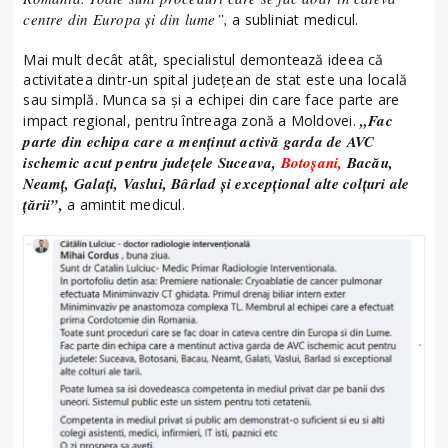
centre din Europa și din lume”,
a subliniat medicul.
Mai mult decât atât, specialistul demontează ideea că
activitatea dintr-un spital județean de stat este una locală
sau simplă. Munca sa și a echipei din care face parte are
„Fac
impact regional, pentru întreaga zonă a Moldovei.
parte din echipa care a menținut activă garda de AVC
ischemic acut pentru județele Suceava,
Botoșani,
Bacău,
Neamț, Galați, Vaslui, Bârlad și excepțional alte colțuri ale
țării”,
a amintit medicul.