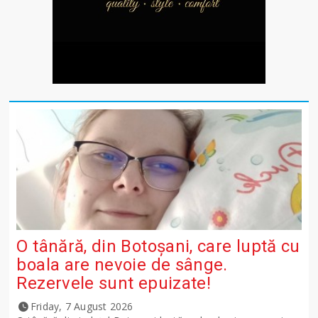
O tânără, din Botoșani, care luptă cu
boala are nevoie de sânge.
Rezervele sunt epuizate!
Friday, 7 August 2026