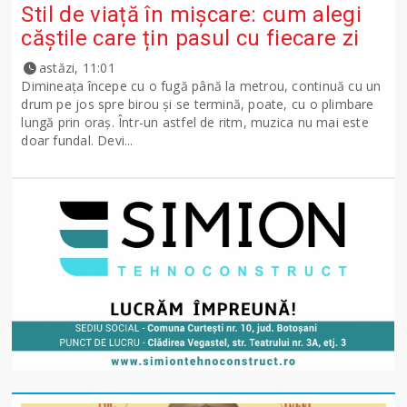
Stil de viață în mișcare: cum alegi
căștile care țin pasul cu fiecare zi
astăzi, 11:01
Dimineața începe cu o fugă până la metrou, continuă cu un
drum pe jos spre birou și se termină, poate, cu o plimbare
lungă prin oraș. Într-un astfel de ritm, muzica nu mai este
doar fundal. Devi...