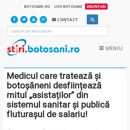
BOTOSANI.RO
LIVE BOTOȘANI
ANUNȚURI
CONTACT
MENIU
Medicul care tratează și
botoșăneni desființează
mitul „asistaților” din
sistemul sanitar și publică
fluturașul de salariu!