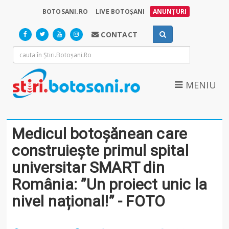
BOTOSANI.RO
LIVE BOTOȘANI
ANUNȚURI
CONTACT
MENIU
Medicul botoșănean care
construiește primul spital
universitar SMART din
România: ”Un proiect unic la
nivel național!” - FOTO