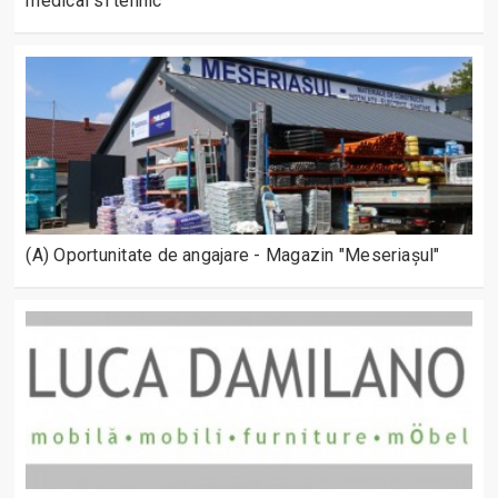
medical si tehnic
(A) Oportunitate de angajare - Magazin "Meseriașul"