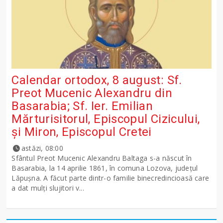
Calendar ortodox, 8 august: Sf.
Preot Mucenic Alexandru din
Basarabia; Sf. Ier. Emilian
Mărturisitorul, Episcopul Cizicului,
şi Miron, Episcopul Cretei
astăzi, 08:00
Sfântul Preot Mucenic Alexandru Baltaga s-a născut în
Basarabia, la 14 aprilie 1861, în comuna Lozova, județul
Lăpușna. A făcut parte dintr-o familie binecredincioasă care
a dat mulți slujitori v...