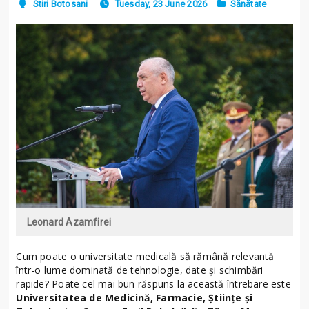
Stiri Botosani
Tuesday, 23 June 2026
Sănătate
Leonard Azamfirei
Cum poate o universitate medicală să rămână relevantă
într-o lume dominată de tehnologie, date și schimbări
rapide? Poate cel mai bun răspuns la această întrebare este
Universitatea de Medicină, Farmacie, Științe și