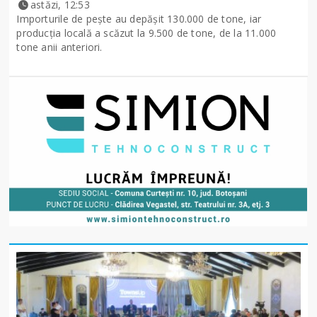
astăzi, 12:53
Importurile de peşte au depăşit 130.000 de tone, iar
producţia locală a scăzut la 9.500 de tone, de la 11.000
tone anii anteriori.