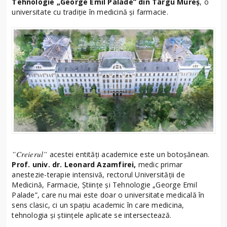
Tehnologie „George Emil Palade” din Târgu Mureș
, o
universitate cu tradiție în medicină și farmacie.
”Creierul”
acestei entități academice este un botoșănean.
Prof. univ. dr. Leonard Azamfirei,
medic primar
anestezie-terapie intensivă, rectorul Universității de
Medicină, Farmacie, Științe și Tehnologie „George Emil
Palade”, care nu mai este doar o universitate medicală în
sens clasic, ci un spațiu academic în care medicina,
tehnologia și științele aplicate se intersectează.