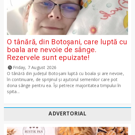
O tânără, din Botoșani, care luptă cu
boala are nevoie de sânge.
Rezervele sunt epuizate!
Friday, 7 August 2026
O tânără din județul Botoșani luptă cu boala și are nevoie,
în continuare, de sprijinul și ajutorul semenilor care pot
dona sânge pentru ea. Își petrece majoritatea timpului în
spita...
ADVERTORIAL