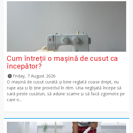
Cum întreții o mașină de cusut ca
începător?
Friday, 7 August 2026
O mașină de cusut curată și bine reglată coase drept, nu
rupe ața și îți ține proiectul în ritm. Una neglijată începe să
sară peste cusături, să adune scame și să facă zgomote pe
care n...