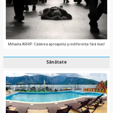
Mihaela ARHIP: Căderea aproapelui și indiferența fără leac!
Sănătate