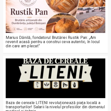
Marius Dănilă, fondatorul Brutăriei Rustik Pan: „Am
revenit acasă pentru a construi ceva autentic, în locul
din care am plecat”
Baza de cereale LITENI revoluționează piața locală a
transporturilor! Salarii la nivelul profesiilor din domeniul