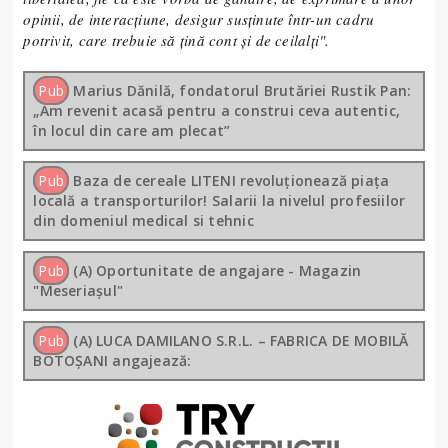
opinii, de interacțiune, desigur susținute într-un cadru
potrivit, care trebuie să țină cont și de ceilalți".
Pub
Marius Dănilă, fondatorul Brutăriei Rustik Pan:
„Am revenit acasă pentru a construi ceva autentic,
în locul din care am plecat”
Pub
Baza de cereale LITENI revoluționează piața
locală a transporturilor! Salarii la nivelul profesiilor
din domeniul medical si tehnic
Pub
(A) Oportunitate de angajare - Magazin
"Meseriașul"
Pub
(A) LUCA DAMILANO S.R.L. – FABRICA DE MOBILĂ
BOTOȘANI angajează: