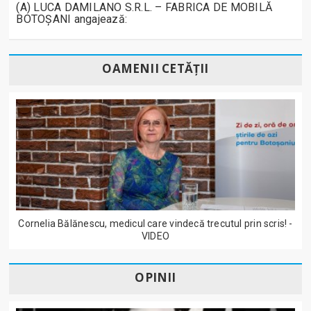
(A) LUCA DAMILANO S.R.L. – FABRICA DE MOBILĂ
BOTOȘANI angajează:
OAMENII CETĂȚII
Cornelia Bălănescu, medicul care vindecă trecutul prin scris! -
VIDEO
OPINII