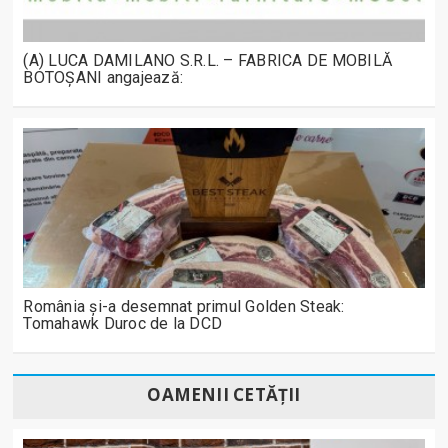
(A) LUCA DAMILANO S.R.L. – FABRICA DE MOBILĂ
BOTOȘANI angajează:
România și-a desemnat primul Golden Steak:
Tomahawk Duroc de la DCD
OAMENII CETĂȚII