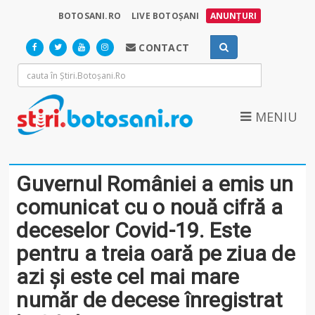
BOTOSANI.RO
LIVE BOTOȘANI
ANUNȚURI
CONTACT
MENIU
Guvernul României a emis un
comunicat cu o nouă cifră a
deceselor Covid-19. Este
pentru a treia oară pe ziua de
azi și este cel mai mare
număr de decese înregistrat