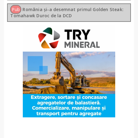
Pub
România și-a desemnat primul Golden Steak:
Tomahawk Duroc de la DCD