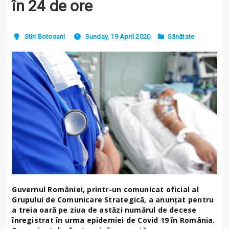
în 24 de ore
Stiri Botosani
Sunday, 19 April 2020
Sănătate
Guvernul României, printr-un comunicat oficial al
Grupului de Comunicare Strategică, a anunțat pentru
a treia oară pe ziua de astăzi numărul de decese
înregistrat în urma epidemiei de Covid 19 în România.