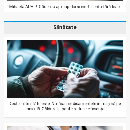
Mihaela ARHIP: Căderea aproapelui și indiferența fără leac!
Sănătate
Doctorul te sfătuiește: Nu lăsa medicamentele în mașină pe
caniculă. Căldura le poate reduce eficiența!