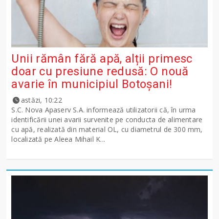
Unii rămân fără apă, alții primesc
doar cu presiune redusă: O nouă
avarie în municipiul Botoșani!
astăzi, 10:22
S.C. Nova Apaserv S.A. informează utilizatorii că, în urma
identificării unei avarii survenite pe conducta de alimentare
cu apă, realizată din material OL, cu diametrul de 300 mm,
localizată pe Aleea Mihail K...