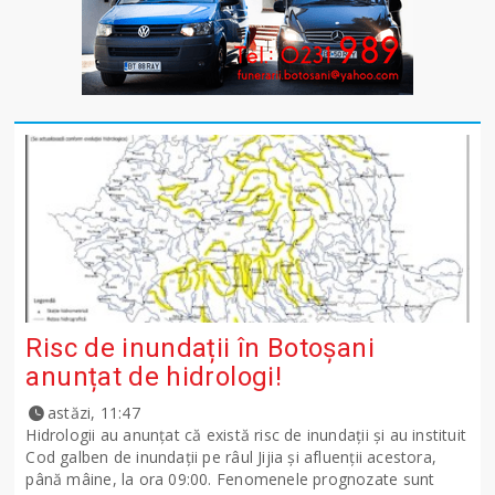
Risc de inundații în Botoșani
anunțat de hidrologi!
astăzi, 11:47
Hidrologii au anunțat că există risc de inundații și au instituit
Cod galben de inundații pe râul Jijia și afluenții acestora,
până mâine, la ora 09:00. Fenomenele prognozate sunt