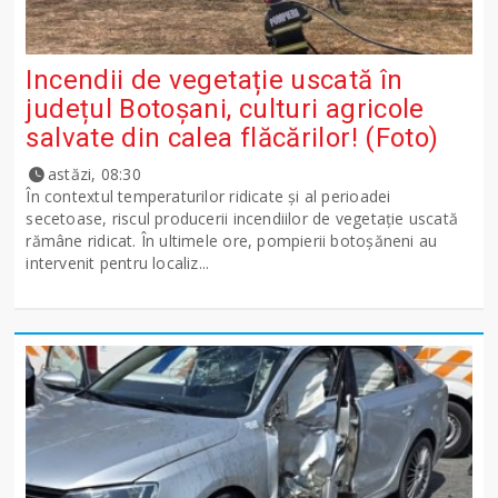
Incendii de vegetație uscată în
județul Botoșani, culturi agricole
salvate din calea flăcărilor! (Foto)
astăzi, 08:30
În contextul temperaturilor ridicate și al perioadei
secetoase, riscul producerii incendiilor de vegetație uscată
rămâne ridicat. În ultimele ore, pompierii botoșăneni au
intervenit pentru localiz...