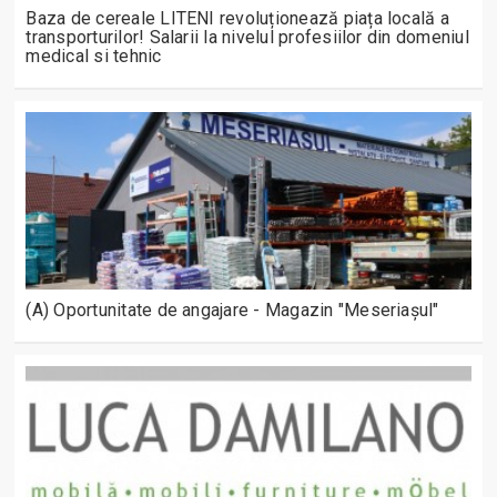
Baza de cereale LITENI revoluționează piața locală a
transporturilor! Salarii la nivelul profesiilor din domeniul
medical si tehnic
(A) Oportunitate de angajare - Magazin "Meseriașul"