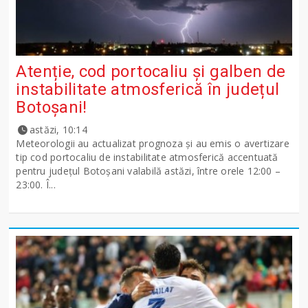
Atenție, cod portocaliu și galben de
instabilitate atmosferică în județul
Botoșani!
astăzi, 10:14
Meteorologii au actualizat prognoza și au emis o avertizare
tip cod portocaliu de instabilitate atmosferică accentuată
pentru județul Botoșani valabilă astăzi, între orele 12:00 –
23:00. Î...