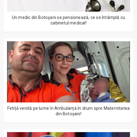
Un medic din Botoșani se pensionează, ce se întâmplă cu
cabinetul medical!
Fetiță venită pe lume în Ambulanță în drum spre Maternitatea
din Botoșani!