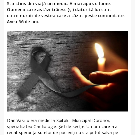
S-a stins din viață un medic. A mai apus o lume.
Oamenii care astăzi trăiesc (și) datorită lui sunt
cutremurați de vestea care a căzut peste comunitate.
Avea 56 de ani.
Dan Vasiliu era medic la Spitalul Municipal Dorohoi,
specialitatea Cardiologie. Șef de secție. Un om care a a
redat speranța sutelor de pacienți nu s-a putut salva pe