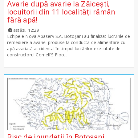
Avarie după avarie la Zăicești,
locuitorii din 11 localități rămân
fără apă!
astăzi, 12:29
Echipele Nova Apaserv S.A. Botoșani au finalizat lucrările de
remediere a avariei produse la conducta de alimentare cu
apă avariată accidental în timpul lucrărilor executate de
constructorul Cornell'S Floo...
Risc de inundații în Botoșani