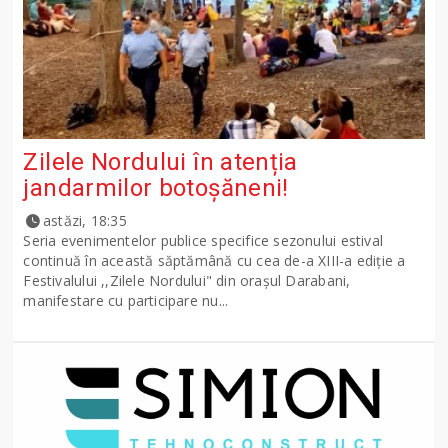
Zilele Nordului în atenția
jandarmilor botoșăneni!
astăzi, 18:35
Seria evenimentelor publice specifice sezonului estival
continuă în această săptămână cu cea de-a XIII-a ediție a
Festivalului ,,Zilele Nordului" din orașul Darabani,
manifestare cu participare nu...