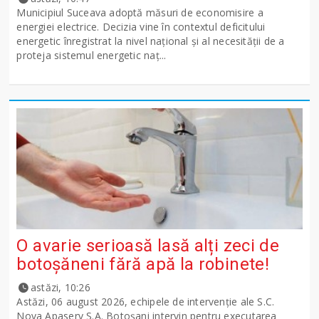
Municipiul Suceava adoptă măsuri de economisire a
energiei electrice. Decizia vine în contextul deficitului
energetic înregistrat la nivel național și al necesității de a
proteja sistemul energetic naț...
O avarie serioasă lasă alți zeci de
botoșăneni fără apă la robinete!
astăzi, 10:26
Astăzi, 06 august 2026, echipele de intervenție ale S.C.
Nova Apaserv S.A. Botoșani intervin pentru executarea