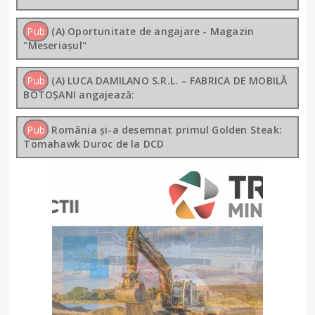
Pub
(A) Oportunitate de angajare - Magazin
"Meseriașul"
Pub
(A) LUCA DAMILANO S.R.L. – FABRICA DE MOBILĂ
BOTOȘANI angajează:
Pub
România și-a desemnat primul Golden Steak:
Tomahawk Duroc de la DCD