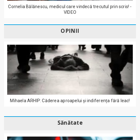
Cornelia Bălănescu, medicul care vindecă trecutul prin scris! -
VIDEO
OPINII
Mihaela ARHIP: Căderea aproapelui și indiferența fără leac!
Sănătate