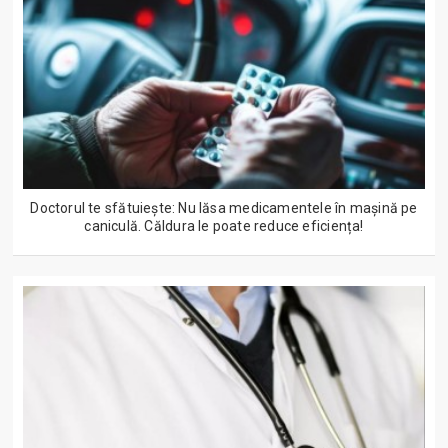
Doctorul te sfătuiește: Nu lăsa medicamentele în mașină pe
caniculă. Căldura le poate reduce eficiența!