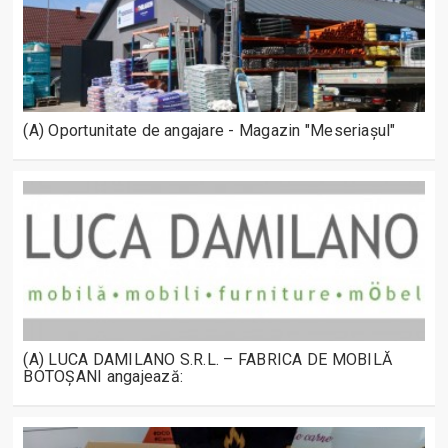
(A) Oportunitate de angajare - Magazin "Meseriașul"
(A) LUCA DAMILANO S.R.L. – FABRICA DE MOBILĂ
BOTOȘANI angajează: