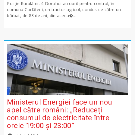
Poliție Rurală nr. 4 Dorohoi au oprit pentru control, în
comuna Corlăteni, un tractor agricol, condus de către un
bărbat, de 83 de ani, din aceea�...
Ministerul Energiei face un nou
apel către români: „Reduceți
consumul de electricitate între
orele 19:00 și 23:00”