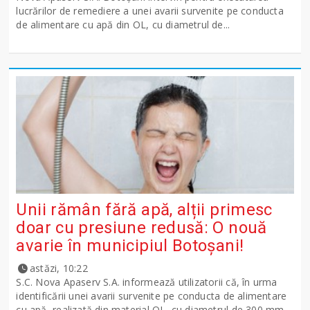
lucrărilor de remediere a unei avarii survenite pe conducta
de alimentare cu apă din OL, cu diametrul de...
Unii rămân fără apă, alții primesc
doar cu presiune redusă: O nouă
avarie în municipiul Botoșani!
astăzi, 10:22
S.C. Nova Apaserv S.A. informează utilizatorii că, în urma
identificării unei avarii survenite pe conducta de alimentare
cu apă, realizată din material OL, cu diametrul de 300 mm,