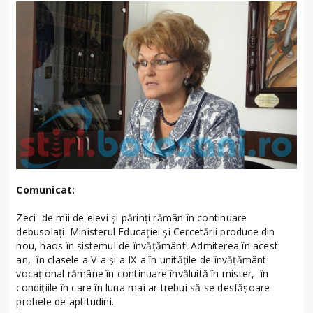
Comunicat:
Zeci de mii de elevi și părinți rămân în continuare
debusolați: Ministerul Educației și Cercetării produce din
nou, haos în sistemul de învățământ! Admiterea în acest
an, în clasele a V-a și a IX-a în unitățile de învățământ
vocațional rămâne în continuare învăluită în mister, în
condițiile în care în luna mai ar trebui să se desfășoare
probele de aptitudini.