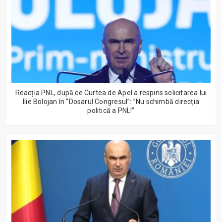
Reacția PNL, după ce Curtea de Apel a respins solicitarea lui
Ilie Bolojan în ”Dosarul Congresul”: ”Nu schimbă direcția
politică a PNL!”