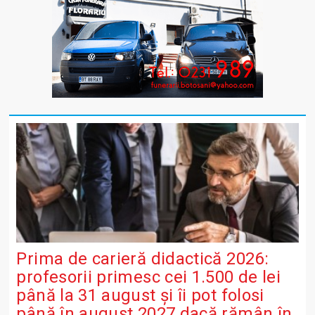
Prima de carieră didactică 2026:
profesorii primesc cei 1.500 de lei
până la 31 august și îi pot folosi
până în august 2027 dacă rămân în