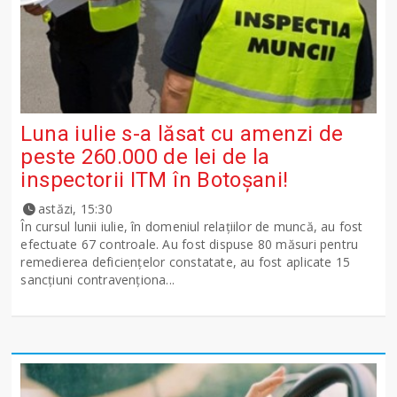
Luna iulie s-a lăsat cu amenzi de
peste 260.000 de lei de la
inspectorii ITM în Botoșani!
astăzi, 15:30
În cursul lunii iulie, în domeniul relațiilor de muncă, au fost
efectuate 67 controale. Au fost dispuse 80 măsuri pentru
remedierea deficiențelor constatate, au fost aplicate 15
sancţiuni contravenționa...