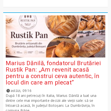
Marius Dănilă, fondatorul Brutăriei
Rustik Pan: „Am revenit acasă
pentru a construi ceva autentic, în
locul din care am plecat”
astăzi, 09:16
După 18 ani petrecuți în Italia, Marius Dănilă a luat una
dintre cele mai importante decizii ale vieții sale: să se
întoarcă acasă, în județul Botoșani. La Dumbrăvița, în
comuna Ibăne...