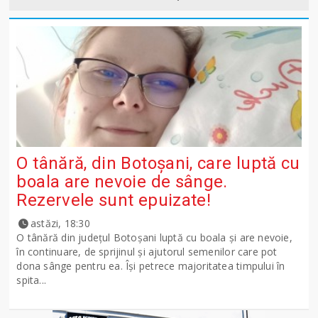
O tânără, din Botoșani, care luptă cu
boala are nevoie de sânge.
Rezervele sunt epuizate!
astăzi, 18:30
O tânără din județul Botoșani luptă cu boala și are nevoie,
în continuare, de sprijinul și ajutorul semenilor care pot
dona sânge pentru ea. Își petrece majoritatea timpului în
spita...