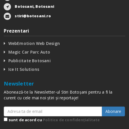
Botosani, Botosani
stiri@botosani.ro
Prezentari
WebEmotion Web Design
Magic Car Parc Auto
Publicitate Botosani
Ice It Solutions
Newsletter
Abonează-te la Newsletter-ul Stiri Botoșani pentru a fi la
curent cu cele mai noi știri și reportaje!
Abonare
sunt de acord cu
Politica de confidențialitate