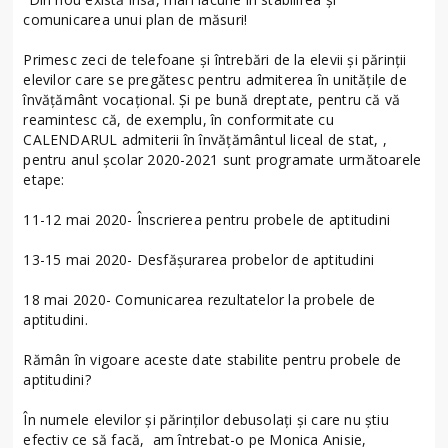
comunicarea unui plan de măsuri!
Primesc zeci de telefoane și întrebări de la elevii și părinții
elevilor care se pregătesc pentru admiterea în unitățile de
învățământ vocațional. Și pe bună dreptate, pentru că vă
reamintesc că, de exemplu, în conformitate cu
CALENDARUL admiterii în învățământul liceal de stat, ,
pentru anul școlar 2020-2021 sunt programate următoarele
etape:
11-12 mai 2020- Înscrierea pentru probele de aptitudini
13-15 mai 2020- Desfășurarea probelor de aptitudini
18 mai 2020- Comunicarea rezultatelor la probele de
aptitudini.
Rămân în vigoare aceste date stabilite pentru probele de
aptitudini?
În numele elevilor și părinților debusolați și care nu știu
efectiv ce să facă, am întrebat-o pe Monica Anisie,