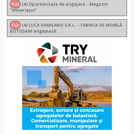
Pub
(A) Oportunitate de angajare - Magazin
"Meseriașul"
Pub
(A) LUCA DAMILANO S.R.L. – FABRICA DE MOBILĂ
BOTOȘANI angajează: