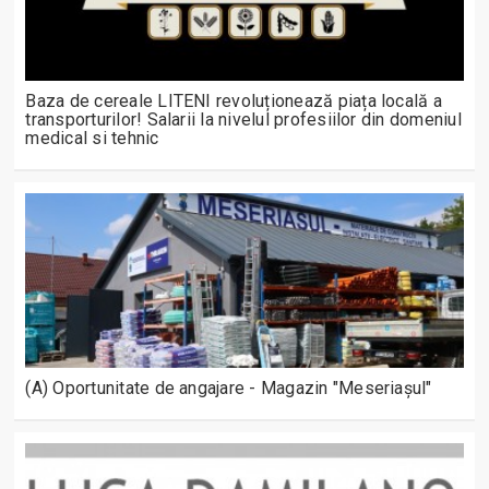
Baza de cereale LITENI revoluționează piața locală a
transporturilor! Salarii la nivelul profesiilor din domeniul
medical si tehnic
(A) Oportunitate de angajare - Magazin "Meseriașul"