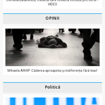
VIDEO
OPINII
Mihaela ARHIP: Căderea aproapelui și indiferența fără leac!
Politică