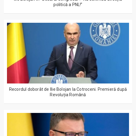
politică a PNL!”
Recordul doborât de Ilie Bolojan la Cotroceni. Premieră după
Revoluția Română