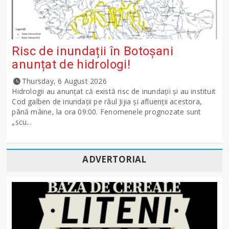
Risc de inundații în Botoșani
anunțat de hidrologi!
Thursday, 6 August 2026
Hidrologii au anunțat că există risc de inundații și au instituit
Cod galben de inundații pe râul Jijia și afluenții acestora,
până mâine, la ora 09:00. Fenomenele prognozate sunt
„scu...
ADVERTORIAL