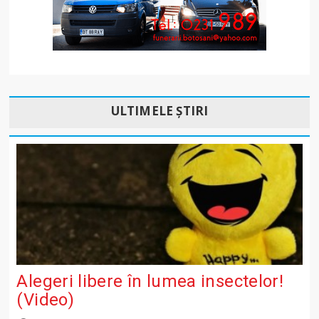
ULTIMELE ȘTIRI
Alegeri libere în lumea insectelor!
(Video)