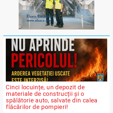
Cinci locuințe, un depozit de
materiale de construcții și o
spălătorie auto, salvate din calea
flăcărilor de pompieri!