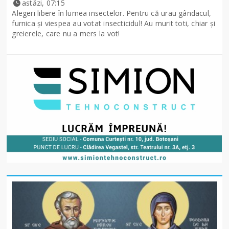
astăzi, 07:15
Alegeri libere în lumea insectelor. Pentru că urau gândacul,
furnica și viespea au votat insecticidul! Au murit toti, chiar și
greierele, care nu a mers la vot!