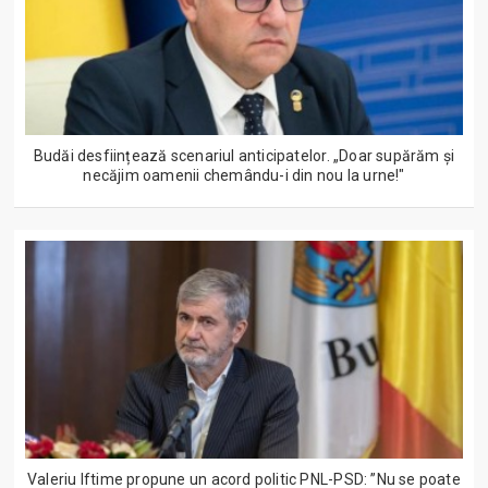
Budăi desființează scenariul anticipatelor. „Doar supărăm și
necăjim oamenii chemându-i din nou la urne!"
Valeriu Iftime propune un acord politic PNL-PSD: ”Nu se poate