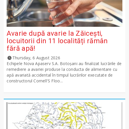
Avarie după avarie la Zăicești,
locuitorii din 11 localități rămân
fără apă!
Thursday, 6 August 2026
Echipele Nova Apaserv S.A. Botoșani au finalizat lucrările de
remediere a avariei produse la conducta de alimentare cu
apă avariată accidental în timpul lucrărilor executate de
constructorul Cornell'S Floo...