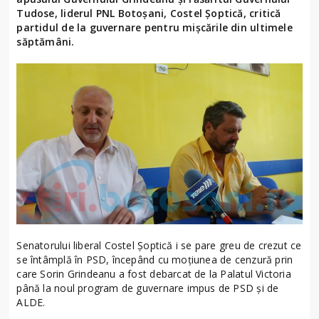
Tudose, liderul PNL Botoşani, Costel Şoptică, critică
partidul de la guvernare pentru mişcările din ultimele
săptămâni.
Senatorului liberal Costel Şoptică i se pare greu de crezut ce
se întâmplă în PSD, începând cu moţiunea de cenzură prin
care Sorin Grindeanu a fost debarcat de la Palatul Victoria
până la noul program de guvernare impus de PSD şi de
ALDE.