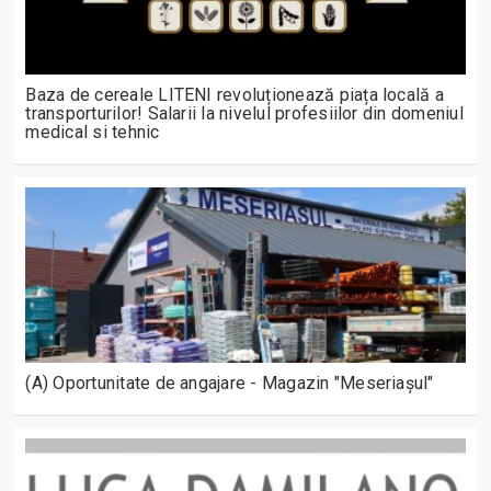
Baza de cereale LITENI revoluționează piața locală a
transporturilor! Salarii la nivelul profesiilor din domeniul
medical si tehnic
(A) Oportunitate de angajare - Magazin "Meseriașul"