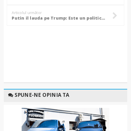
Articolul următor
Putin il lauda pe Trump: Este un politician competent si foarte eficient
SPUNE-NE OPINIA TA