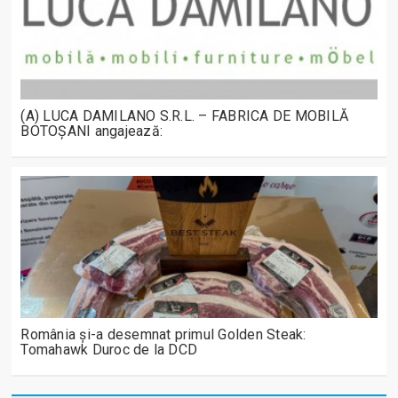
(A) LUCA DAMILANO S.R.L. – FABRICA DE MOBILĂ
BOTOȘANI angajează:
România și-a desemnat primul Golden Steak:
Tomahawk Duroc de la DCD