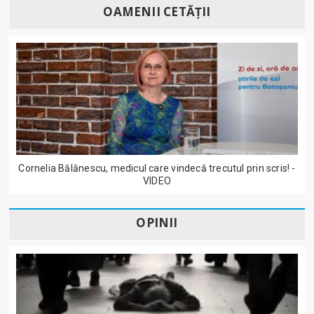
OAMENII CETĂȚII
Cornelia Bălănescu, medicul care vindecă trecutul prin scris! -
VIDEO
OPINII