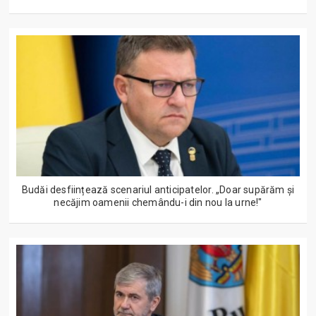
Budăi desființează scenariul anticipatelor. „Doar supărăm și
necăjim oamenii chemându-i din nou la urne!"