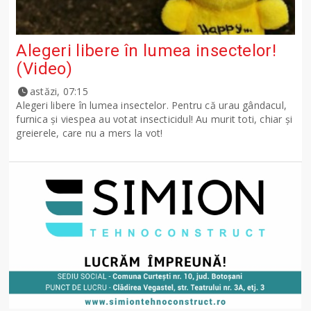
Alegeri libere în lumea insectelor!
(Video)
astăzi, 07:15
Alegeri libere în lumea insectelor. Pentru că urau gândacul,
furnica și viespea au votat insecticidul! Au murit toti, chiar și
greierele, care nu a mers la vot!