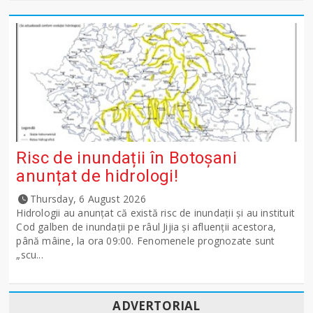
Risc de inundații în Botoșani
anunțat de hidrologi!
Thursday, 6 August 2026
Hidrologii au anunțat că există risc de inundații și au instituit
Cod galben de inundații pe râul Jijia și afluenții acestora,
până mâine, la ora 09:00. Fenomenele prognozate sunt
„scu...
ADVERTORIAL