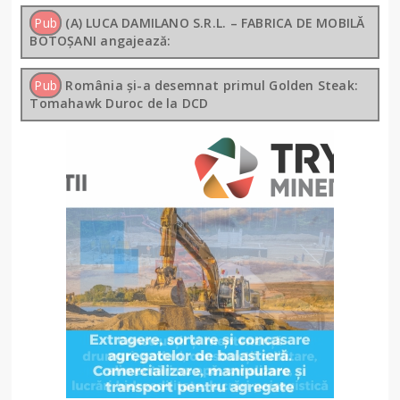
Pub
(A) LUCA DAMILANO S.R.L. – FABRICA DE MOBILĂ
BOTOȘANI angajează:
Pub
România și-a desemnat primul Golden Steak:
Tomahawk Duroc de la DCD