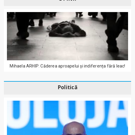
Mihaela ARHIP: Căderea aproapelui și indiferența fără leac!
Politică