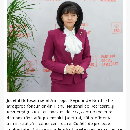
Județul Botoșani se află în topul Regiunii de Nord-Est la
atragerea fondurilor din Planul Național de Redresare și
Reziliență (PNRR), cu investiții de 237,72 milioane euro,
demonstrând atât potențialul județului, cât și eficiența
administrativă a conducerii locale. Cu 562 de proiecte
contractate, Botoșani confirmă că poate concura cu centre