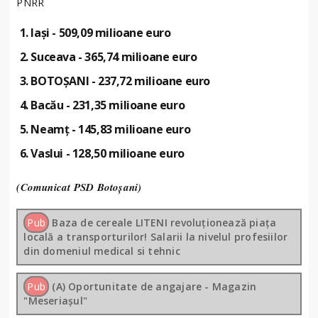
PNRR
Iași - 509,09 milioane euro
Suceava - 365,74 milioane euro
BOTOȘANI - 237,72 milioane euro
Bacău - 231,35 milioane euro
Neamț - 145,83 milioane euro
Vaslui - 128,50 milioane euro
(Comunicat PSD Botoșani)
Pub
Baza de cereale LITENI revoluționează piața
locală a transporturilor! Salarii la nivelul profesiilor
din domeniul medical si tehnic
Pub
(A) Oportunitate de angajare - Magazin
"Meseriașul"