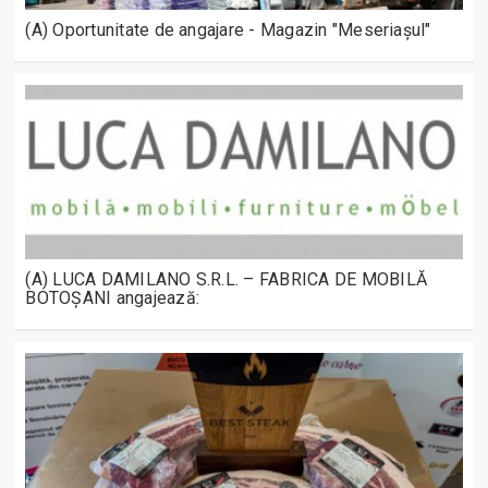
(A) Oportunitate de angajare - Magazin "Meseriașul"
(A) LUCA DAMILANO S.R.L. – FABRICA DE MOBILĂ
BOTOȘANI angajează: