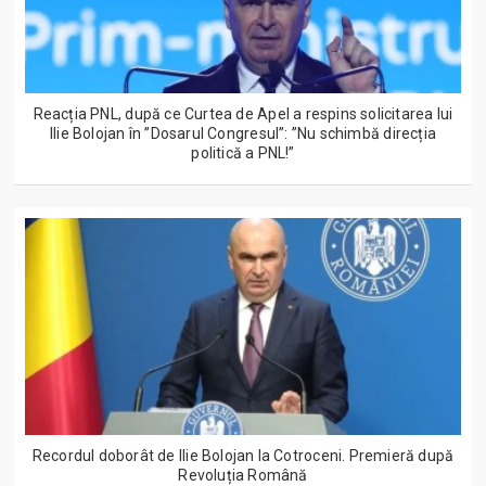
Reacția PNL, după ce Curtea de Apel a respins solicitarea lui
Ilie Bolojan în ”Dosarul Congresul”: ”Nu schimbă direcția
politică a PNL!”
Recordul doborât de Ilie Bolojan la Cotroceni. Premieră după
Revoluția Română