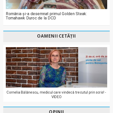
România și-a desemnat primul Golden Steak:
Tomahawk Duroc de la DCD
OAMENII CETĂȚII
Cornelia Bălănescu, medicul care vindecă trecutul prin scris! -
VIDEO
OPINII