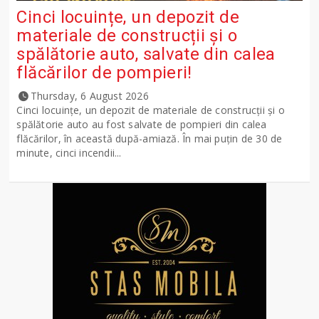
Cinci locuințe, un depozit de
materiale de construcții și o
spălătorie auto, salvate din calea
flăcărilor de pompieri!
Thursday, 6 August 2026
Cinci locuințe, un depozit de materiale de construcții și o
spălătorie auto au fost salvate de pompieri din calea
flăcărilor, în această după-amiază. În mai puțin de 30 de
minute, cinci incendii...