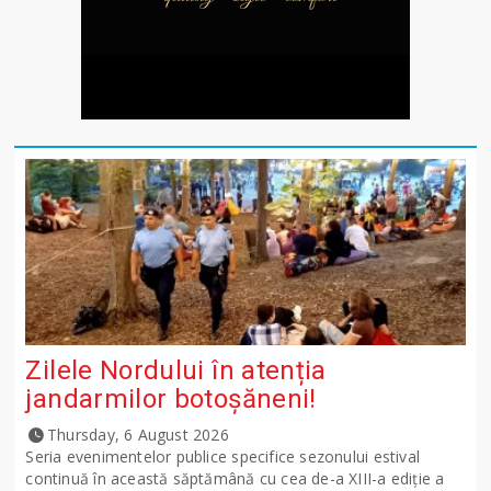
Zilele Nordului în atenția
jandarmilor botoșăneni!
Thursday, 6 August 2026
Seria evenimentelor publice specifice sezonului estival
continuă în această săptămână cu cea de-a XIII-a ediție a