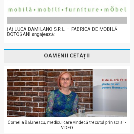
(A) LUCA DAMILANO S.R.L. – FABRICA DE MOBILĂ
BOTOȘANI angajează:
OAMENII CETĂȚII
Cornelia Bălănescu, medicul care vindecă trecutul prin scris! -
VIDEO