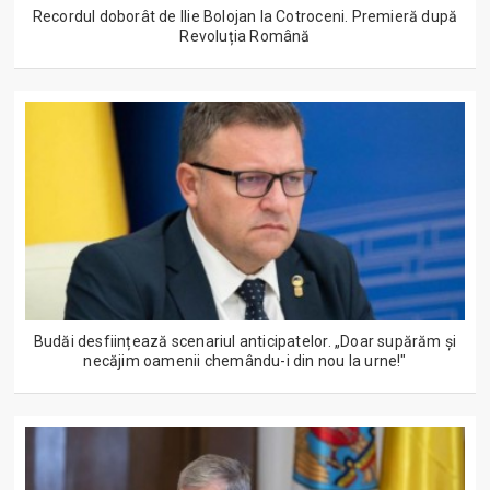
Recordul doborât de Ilie Bolojan la Cotroceni. Premieră după
Revoluția Română
Budăi desființează scenariul anticipatelor. „Doar supărăm și
necăjim oamenii chemându-i din nou la urne!"