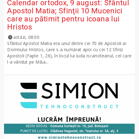
Calendar ortodox, 9 august: Sfântul
Apostol Matia; Sfinţii 10 Mucenici
care au pătimit pentru icoana lui
Hristos
astăzi, 08:00
Sfântul Apostol Matia era unul dintre cei 70 de Apostoli ai
Domnului Hristos, care s-a numărat apoi cu cei 12 Sfinţi
Apostoli (Fapte 1, 26), în locul lui Iuda Iscarioteanul, cel care
l-a vândut pe M&a...