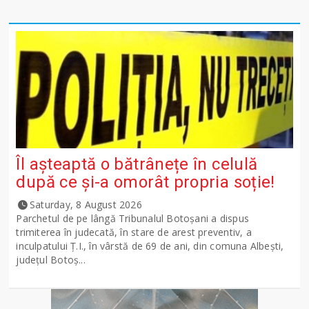
Îl așteaptă o bătrânețe în celulă
după ce și-a omorât propria soție!
Saturday, 8 August 2026
Parchetul de pe lângă Tribunalul Botoşani a dispus
trimiterea în judecată, în stare de arest preventiv, a
inculpatului Ț.I., în vârstă de 69 de ani, din comuna Albești,
județul Botoș...