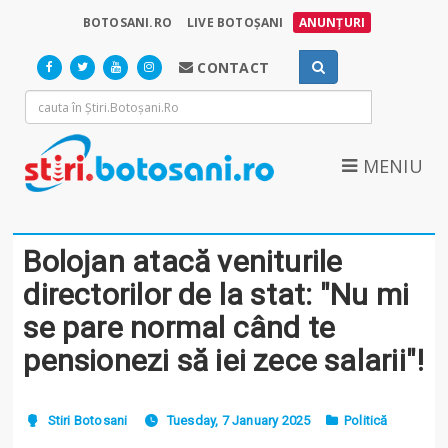
BOTOSANI.RO
LIVE BOTOȘANI
ANUNȚURI
CONTACT
MENIU
Bolojan atacă veniturile
directorilor de la stat: "Nu mi
se pare normal când te
pensionezi să iei zece salarii"!
Stiri Botosani
Tuesday, 7 January 2025
Politică