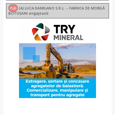
Pub
(A) LUCA DAMILANO S.R.L. – FABRICA DE MOBILĂ
BOTOȘANI angajează: