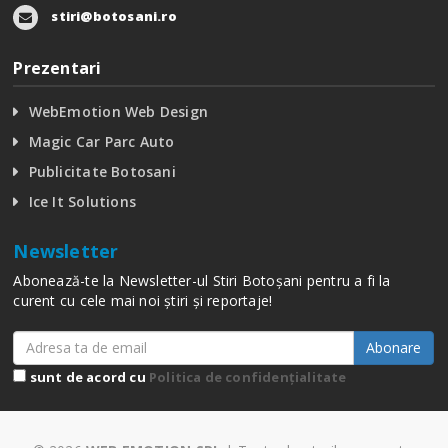
stiri@botosani.ro
Prezentari
WebEmotion Web Design
Magic Car Parc Auto
Publicitate Botosani
Ice It Solutions
Newsletter
Abonează-te la Newsletter-ul Stiri Botoșani pentru a fi la
curent cu cele mai noi știri și reportaje!
Abonare
sunt de acord cu
Politica de confidențialitate