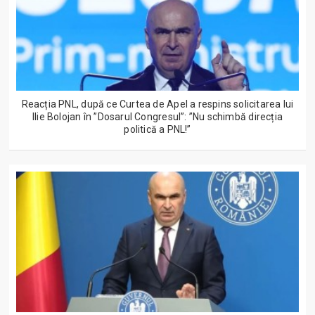
Reacția PNL, după ce Curtea de Apel a respins solicitarea lui
Ilie Bolojan în ”Dosarul Congresul”: ”Nu schimbă direcția
politică a PNL!”