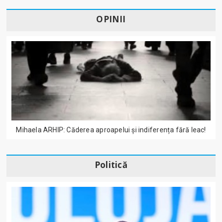
OPINII
Mihaela ARHIP: Căderea aproapelui și indiferența fără leac!
Politică