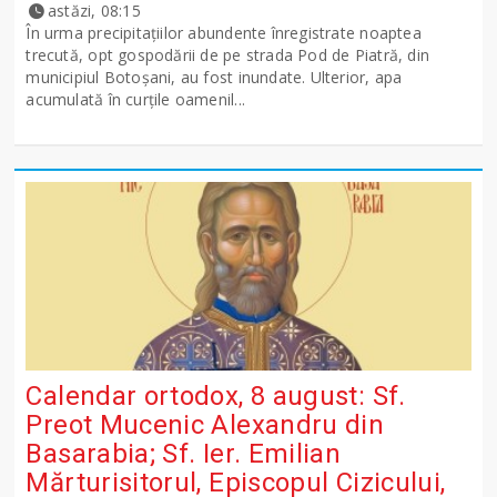
astăzi, 08:15
În urma precipitațiilor abundente înregistrate noaptea
trecută, opt gospodării de pe strada Pod de Piatră, din
municipiul Botoșani, au fost inundate. Ulterior, apa
acumulată în curțile oamenil...
Calendar ortodox, 8 august: Sf.
Preot Mucenic Alexandru din
Basarabia; Sf. Ier. Emilian
Mărturisitorul, Episcopul Cizicului,