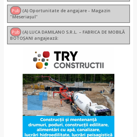
Pub
(A) Oportunitate de angajare - Magazin
"Meseriașul"
Pub
(A) LUCA DAMILANO S.R.L. – FABRICA DE MOBILĂ
BOTOȘANI angajează: