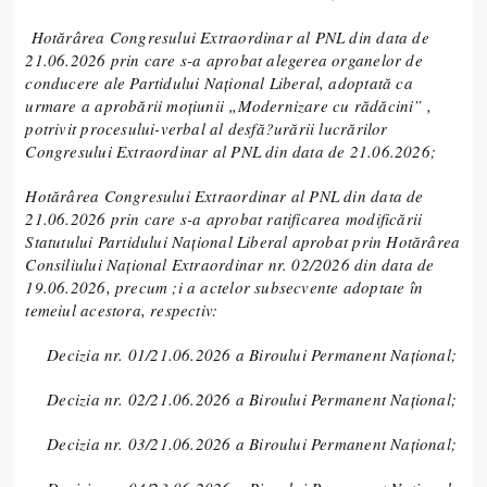
Hotărârea Congresului Extraordinar al PNL din data de
21.06.2026 prin care s-a aprobat alegerea organelor de
conducere ale Partidului Naţional Liberal, adoptată ca
urmare a aprobării moţiunii „Modernizare cu rădăcini” ,
potrivit procesului-verbal al desfă?urării lucrărilor
Congresului Extraordinar al PNL din data de 21.06.2026;
Hotărârea Congresului Extraordinar al PNL din data de
21.06.2026 prin care s-a aprobat ratificarea modificării
Statutului Partidului Naţional Liberal aprobat prin Hotărârea
Consiliului Național Extraordinar nr. 02/2026 din data de
19.06.2026, precum ;i a actelor subsecvente adoptate în
temeiul acestora, respectiv:
Decizia nr. 01/21.06.2026 a Biroului Permanent Național;
Decizia nr. 02/21.06.2026 a Biroului Permanent Național;
Decizia nr. 03/21.06.2026 a Biroului Permanent Național;