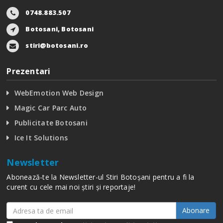
0748.883.507
Botosani, Botosani
stiri@botosani.ro
Prezentari
WebEmotion Web Design
Magic Car Parc Auto
Publicitate Botosani
Ice It Solutions
Newsletter
Abonează-te la Newsletter-ul Stiri Botoșani pentru a fi la
curent cu cele mai noi știri și reportaje!
Abonare