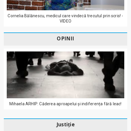
Cornelia Bălănescu, medicul care vindecă trecutul prin scris! -
VIDEO
OPINII
Mihaela ARHIP: Căderea aproapelui și indiferența fără leac!
Justiție