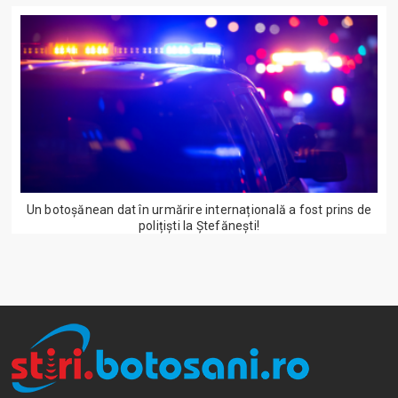
Un botoșănean dat în urmărire internațională a fost prins de
polițiști la Ștefănești!