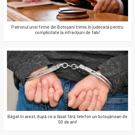
Patronul unei firme din Botoșani trimis în judecată pentru
complicitate la infracțiuni de fals!
Băgat în arest, după ce a lăsat fără telefon un botoșănean de
50 de ani!