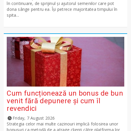
în continuare, de sprijinul și ajutorul semenilor care pot
dona sânge pentru ea. Își petrece majoritatea timpului în
spita...
Cum funcționează un bonus de bun
venit fără depunere și cum îl
revendici
Friday, 7 August 2026
Strategia celor mai multe cazinouri implică folosirea unor
bonusuri ca metodă de a atrage clienți către platforma lor