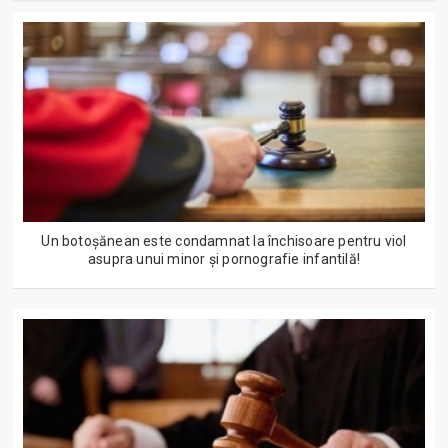
Un botoșănean este condamnat la închisoare pentru viol
asupra unui minor și pornografie infantilă!