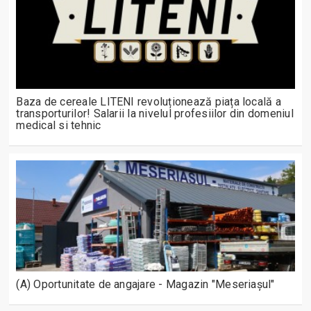
Baza de cereale LITENI revoluționează piața locală a
transporturilor! Salarii la nivelul profesiilor din domeniul
medical si tehnic
(A) Oportunitate de angajare - Magazin "Meseriașul"