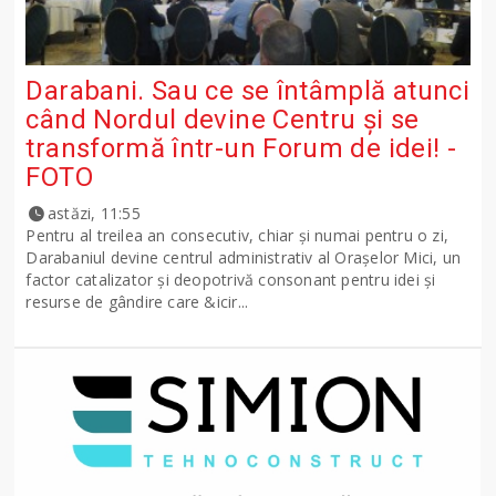
Darabani. Sau ce se întâmplă atunci
când Nordul devine Centru și se
transformă într-un Forum de idei! -
FOTO
astăzi, 11:55
Pentru al treilea an consecutiv, chiar și numai pentru o zi,
Darabaniul devine centrul administrativ al Orașelor Mici, un
factor catalizator și deopotrivă consonant pentru idei și
resurse de gândire care &icir...