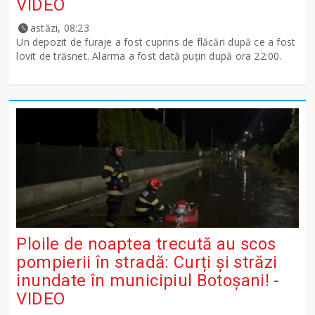
VIDEO
astăzi, 08:23
Un depozit de furaje a fost cuprins de flăcări după ce a fost
lovit de trăsnet. Alarma a fost dată puțin după ora 22:00.
Ploile de noaptea trecută au scos
pompierii în stradă: Curți și străzi
inundate în municipiul Botoșani! -
VIDEO