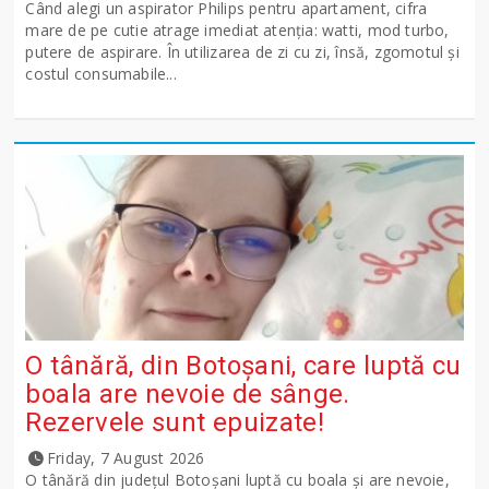
Când alegi un aspirator Philips pentru apartament, cifra
mare de pe cutie atrage imediat atenția: watti, mod turbo,
putere de aspirare. În utilizarea de zi cu zi, însă, zgomotul și
costul consumabile...
O tânără, din Botoșani, care luptă cu
boala are nevoie de sânge.
Rezervele sunt epuizate!
Friday, 7 August 2026
O tânără din județul Botoșani luptă cu boala și are nevoie,