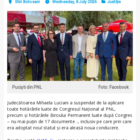
Stiri Botosani
Wednesday, 8 July 2026
Justiție
Puciști din PNL
Foto: Facebook
Judecătoarea Mihaela Luciani a suspendat de la aplicare
toate hotărârile luate de Congresul Național al PNL,
precum și hotărârile Biroului Permanent luate după Congres
– nu mai puțin de 17 documente -, inclusiv pe care prin care
era adoptat noul statut și era aleasă noua conducere.