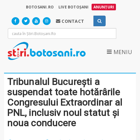
BOTOSANI.RO
LIVE BOTOȘANI
ANUNȚURI
CONTACT
MENIU
Tribunalul București a
suspendat toate hotărârile
Congresului Extraordinar al
PNL, inclusiv noul statut și
noua conducere