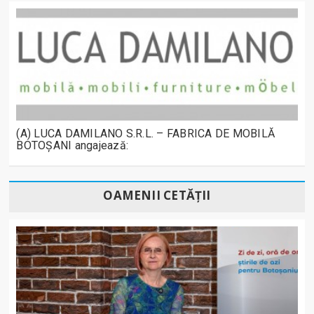
(A) LUCA DAMILANO S.R.L. – FABRICA DE MOBILĂ
BOTOȘANI angajează:
OAMENII CETĂȚII