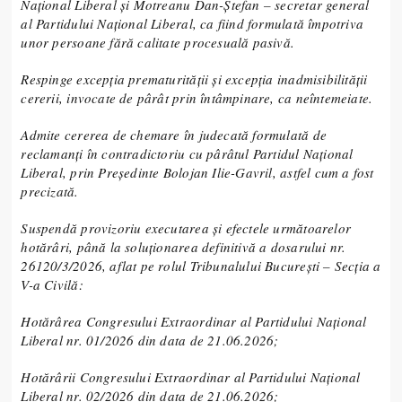
Naţional Liberal şi Motreanu Dan-Ştefan – secretar general
al Partidului Naţional Liberal, ca fiind formulată împotriva
unor persoane fără calitate procesuală pasivă.
Respinge excepţia prematurităţii şi excepţia inadmisibilităţii
cererii, invocate de pârât prin întâmpinare, ca neîntemeiate.
Admite cererea de chemare în judecată formulată de
reclamanți în contradictoriu cu pârâtul Partidul Național
Liberal, prin Președinte Bolojan Ilie-Gavril, astfel cum a fost
precizată.
Suspendă provizoriu executarea şi efectele următoarelor
hotărâri, până la soluţionarea definitivă a dosarului nr.
26120/3/2026, aflat pe rolul Tribunalului Bucureşti – Secţia a
V-a Civilă:
Hotărârea Congresului Extraordinar al Partidului Naţional
Liberal nr. 01/2026 din data de 21.06.2026;
Hotărârii Congresului Extraordinar al Partidului Naţional
Liberal nr. 02/2026 din data de 21.06.2026;