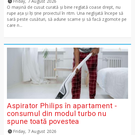
Friday, 7 August 2026
O mașină de cusut curată și bine reglată coase drept, nu
rupe ața și îți ține proiectul în ritm. Una neglijată începe să
sară peste cusături, să adune scame și să facă zgomote pe
care n...
Aspirator Philips în apartament -
consumul din modul turbo nu
spune toată povestea
Friday, 7 August 2026