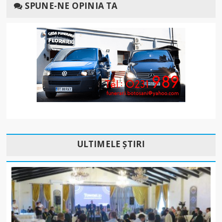
SPUNE-NE OPINIA TA
ULTIMELE ȘTIRI