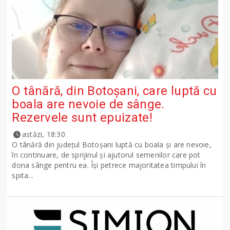
O tânără, din Botoșani, care luptă cu
boala are nevoie de sânge.
Rezervele sunt epuizate!
astăzi, 18:30
O tânără din județul Botoșani luptă cu boala și are nevoie,
în continuare, de sprijinul și ajutorul semenilor care pot
dona sânge pentru ea. Își petrece majoritatea timpului în
spita...