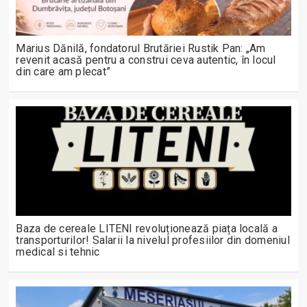
Marius Dănilă, fondatorul Brutăriei Rustik Pan: „Am
revenit acasă pentru a construi ceva autentic, în locul
din care am plecat”
Baza de cereale LITENI revoluționează piața locală a
transporturilor! Salarii la nivelul profesiilor din domeniul
medical si tehnic