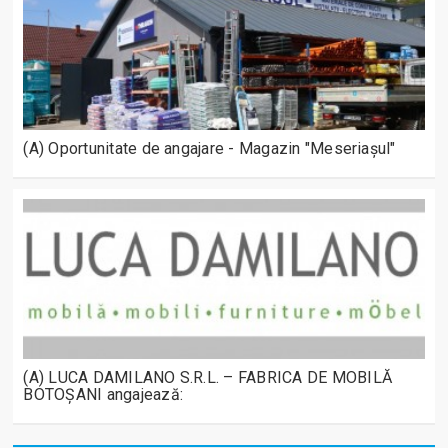
(A) Oportunitate de angajare - Magazin "Meseriașul"
(A) LUCA DAMILANO S.R.L. – FABRICA DE MOBILĂ
BOTOȘANI angajează: