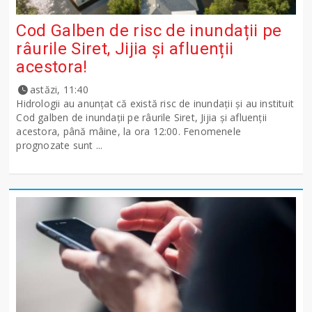
Cod Galben de risc de inundații pe
râurile Siret, Jijia și afluenții
acestora!
astăzi, 11:40
Hidrologii au anunțat că există risc de inundații și au instituit
Cod galben de inundații pe râurile Siret, Jijia și afluenții
acestora, până mâine, la ora 12:00. Fenomenele
prognozate sunt ...