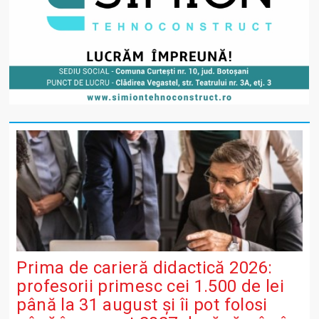
Prima de carieră didactică 2026:
profesorii primesc cei 1.500 de lei
până la 31 august și îi pot folosi