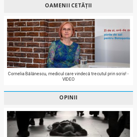
OAMENII CETĂȚII
Cornelia Bălănescu, medicul care vindecă trecutul prin scris! -
VIDEO
OPINII