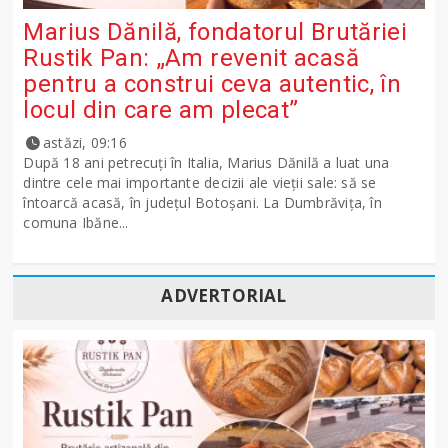
Marius Dănilă, fondatorul Brutăriei
Rustik Pan: „Am revenit acasă
pentru a construi ceva autentic, în
locul din care am plecat”
astăzi, 09:16
După 18 ani petrecuți în Italia, Marius Dănilă a luat una
dintre cele mai importante decizii ale vieții sale: să se
întoarcă acasă, în județul Botoșani. La Dumbrăvița, în
comuna Ibăne...
ADVERTORIAL