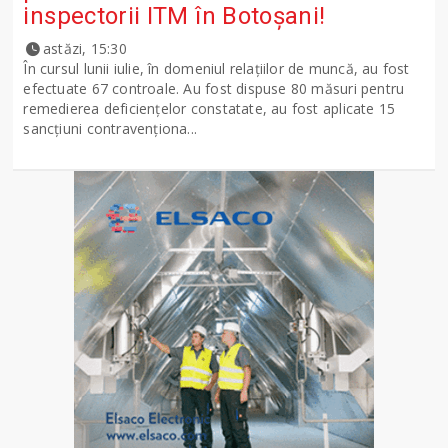
inspectorii ITM în Botoșani!
astăzi, 15:30
În cursul lunii iulie, în domeniul relațiilor de muncă, au fost
efectuate 67 controale. Au fost dispuse 80 măsuri pentru
remedierea deficiențelor constatate, au fost aplicate 15
sancţiuni contravenționa...