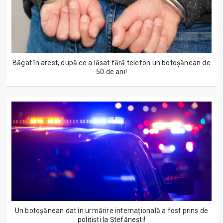
Băgat în arest, după ce a lăsat fără telefon un botoșănean de
50 de ani!
Un botoșănean dat în urmărire internațională a fost prins de
polițiști la Ștefănești!