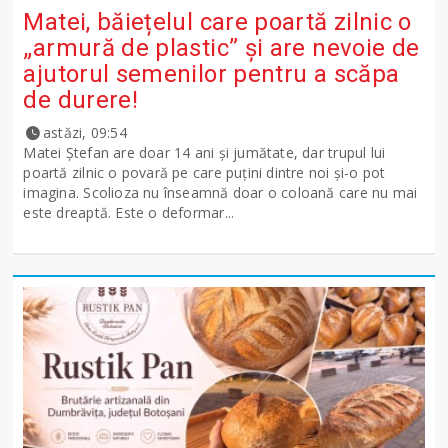
Matei, băiețelul care poartă zilnic o
„armură de plastic” și are nevoie de
ajutorul semenilor pentru a scăpa
de durere!
astăzi, 09:54
Matei Ștefan are doar 14 ani și jumătate, dar trupul lui
poartă zilnic o povară pe care puțini dintre noi și-o pot
imagina. Scolioza nu înseamnă doar o coloană care nu mai
este dreaptă. Este o deformar...