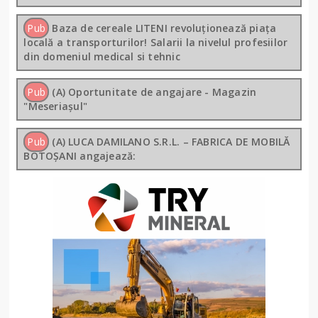
Pub
Baza de cereale LITENI revoluționează piața
locală a transporturilor! Salarii la nivelul profesiilor
din domeniul medical si tehnic
Pub
(A) Oportunitate de angajare - Magazin
"Meseriașul"
Pub
(A) LUCA DAMILANO S.R.L. – FABRICA DE MOBILĂ
BOTOȘANI angajează: