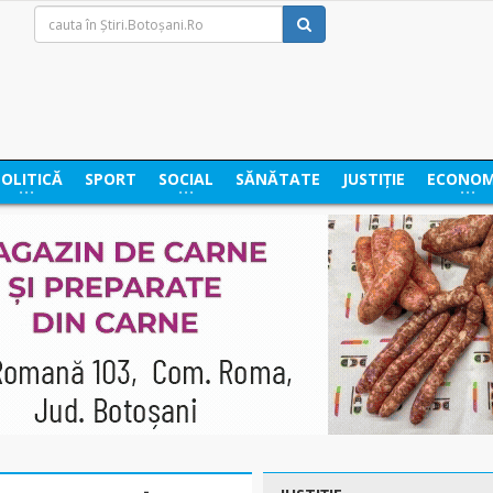
POLITICĂ
SPORT
SOCIAL
SĂNĂTATE
JUSTIȚIE
ECONOM