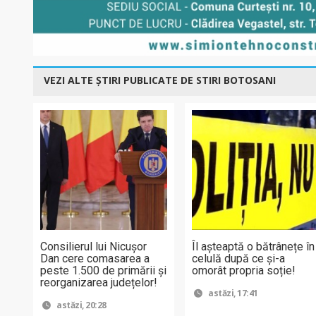
VEZI ALTE ȘTIRI PUBLICATE DE STIRI BOTOSANI
Consilierul lui Nicușor
Îl așteaptă o bătrânețe în
Dan cere comasarea a
celulă după ce și-a
peste 1.500 de primării și
omorât propria soție!
reorganizarea județelor!
astăzi, 17:41
astăzi, 20:28