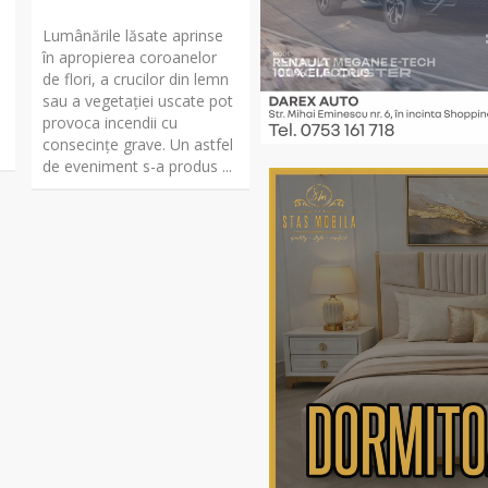
Lumânările lăsate aprinse
în apropierea coroanelor
de flori, a crucilor din lemn
sau a vegetației uscate pot
,
provoca incendii cu
consecințe grave. Un astfel
de eveniment s-a produs ...