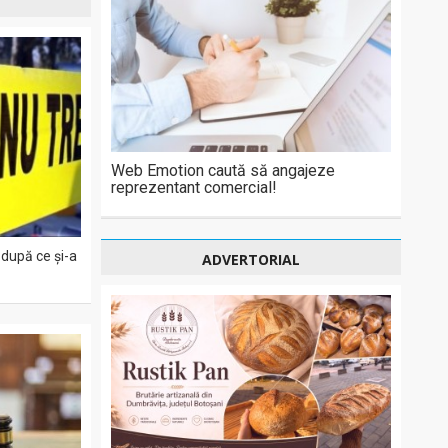
Web Emotion caută să angajeze
reprezentant comercial!
 după ce și-a
ADVERTORIAL