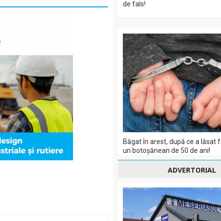
de fals!
Băgat în arest, după ce a lăsat 
un botoșănean de 50 de ani!
ADVERTORIAL