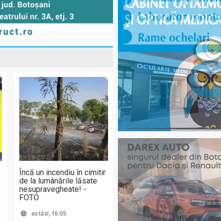
Încă un incendiu în cimitir
de la lumânările lăsate
nesupravegheate! -
FOTO
astăzi, 16:05