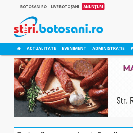
BOTOSANI.RO
LIVE BOTOȘANI
ANUNȚURI
ACTUALITATE
EVENIMENT
ADMINISTRAȚIE