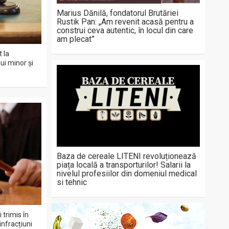
Marius Dănilă, fondatorul Brutăriei
Rustik Pan: „Am revenit acasă pentru a
construi ceva autentic, în locul din care
am plecat”
 la
ui minor și
Baza de cereale LITENI revoluționează
piața locală a transporturilor! Salarii la
nivelul profesiilor din domeniul medical
si tehnic
 trimis în
infracțiuni