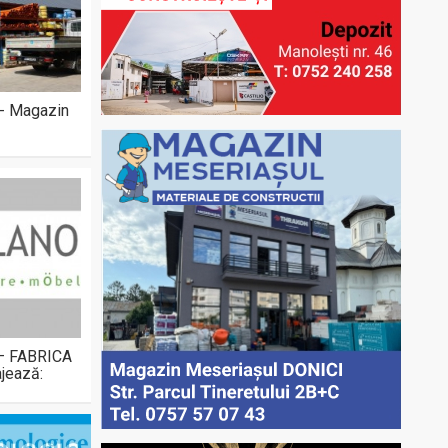
 - Magazin
 – FABRICA
jează: