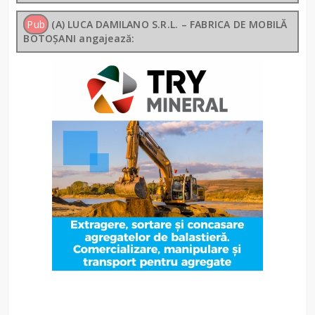
Pub
(A) LUCA DAMILANO S.R.L. – FABRICA DE MOBILĂ
BOTOȘANI angajează: