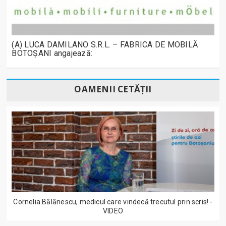
(A) LUCA DAMILANO S.R.L. – FABRICA DE MOBILĂ
BOTOȘANI angajează:
OAMENII CETĂȚII
Cornelia Bălănescu, medicul care vindecă trecutul prin scris! -
VIDEO