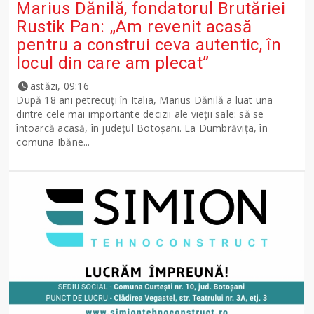
Marius Dănilă, fondatorul Brutăriei
Rustik Pan: „Am revenit acasă
pentru a construi ceva autentic, în
locul din care am plecat”
astăzi, 09:16
După 18 ani petrecuți în Italia, Marius Dănilă a luat una
dintre cele mai importante decizii ale vieții sale: să se
întoarcă acasă, în județul Botoșani. La Dumbrăvița, în
comuna Ibăne...