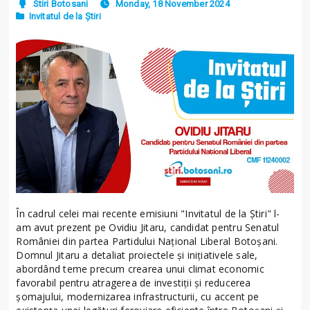
Stiri Botosani
Monday, 18 November 2024
Invitatul de la Știri
În cadrul celei mai recente emisiuni "Invitatul de la Știri" l-
am avut prezent pe Ovidiu Jitaru, candidat pentru Senatul
României din partea Partidului Național Liberal Botoșani.
Domnul Jitaru a detaliat proiectele și inițiativele sale,
abordând teme precum crearea unui climat economic
favorabil pentru atragerea de investiții și reducerea
șomajului, modernizarea infrastructurii, cu accent pe