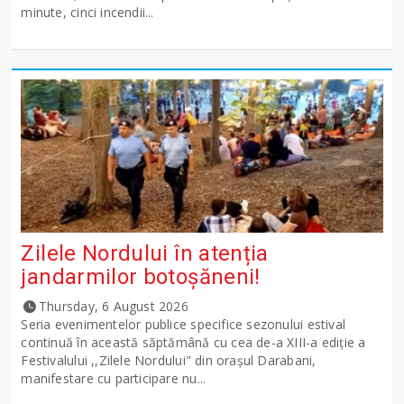
minute, cinci incendii...
Zilele Nordului în atenția
jandarmilor botoșăneni!
Thursday, 6 August 2026
Seria evenimentelor publice specifice sezonului estival
continuă în această săptămână cu cea de-a XIII-a ediție a
Festivalului ,,Zilele Nordului" din orașul Darabani,
manifestare cu participare nu...