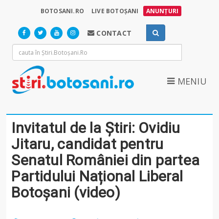
BOTOSANI.RO
LIVE BOTOȘANI
ANUNȚURI
CONTACT
MENIU
Invitatul de la Știri: Ovidiu
Jitaru, candidat pentru
Senatul României din partea
Partidului Național Liberal
Botoșani (video)