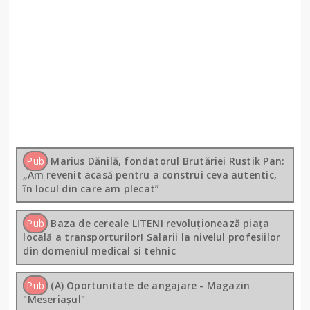
Pub
Marius Dănilă, fondatorul Brutăriei Rustik Pan:
„Am revenit acasă pentru a construi ceva autentic,
în locul din care am plecat”
Pub
Baza de cereale LITENI revoluționează piața
locală a transporturilor! Salarii la nivelul profesiilor
din domeniul medical si tehnic
Pub
(A) Oportunitate de angajare - Magazin
"Meseriașul"