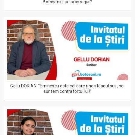
Botoșaniul un oraș sigur?
Gellu DORIAN: ”Eminescu este cel care ține steagul sus, noi
suntem contrafortul lui!”