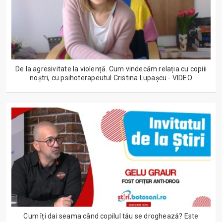
De la agresivitate la violență. Cum vindecăm relația cu copiii
noștri, cu psihoterapeutul Cristina Lupașcu - VIDEO
Cum îți dai seama când copilul tău se droghează? Este