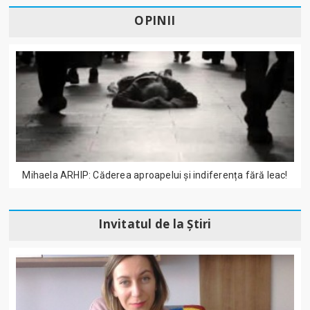
OPINII
Mihaela ARHIP: Căderea aproapelui și indiferența fără leac!
Invitatul de la Știri