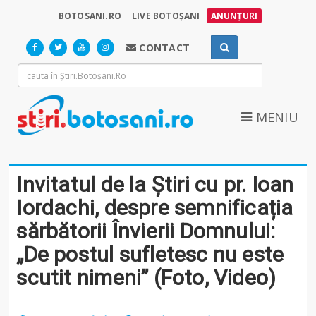
BOTOSANI.RO
LIVE BOTOȘANI
ANUNȚURI
CONTACT
MENIU
Invitatul de la Știri cu pr. Ioan
Iordachi, despre semnificația
sărbătorii Învierii Domnului:
„De postul sufletesc nu este
scutit nimeni” (Foto, Video)