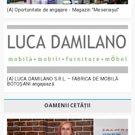
(A) Oportunitate de angajare - Magazin "Meseriașul"
(A) LUCA DAMILANO S.R.L. – FABRICA DE MOBILĂ
BOTOȘANI angajează:
OAMENII CETĂȚII