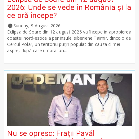
2026: Unde se vede în România și la
ce oră începe?
Sunday, 9 August 2026
Eclipsa de Soare din 12 august 2026 va începe în apropierea
coastei nord-estice a peninsulei siberiene Taimir, dincolo de
Cercul Polar, un teritoriu puțin populat din cauza climei
aspre, după care umbra lun...
Nu se opresc: Frații Pavăl