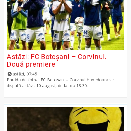
Astăzi: FC Botoșani – Corvinul.
Două premiere
astăzi, 07:45
Partida de fotbal FC Botoșani – Corvinul Hunedoara se
dispută astăzi, 10 august, de la ora 18.30.