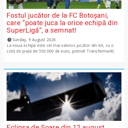
Fostul jucător de la FC Botoșani,
care ”poate juca la orice echipă din
SuperLigă”, a semnat!
Sunday, 9 August 2026
La noua echipă este cel mai valoros jucător din lot, cu o
cotă de piață de 550.000 de euro, potrivit Transfermarkt.
Eclipsa de Soare din 12 august