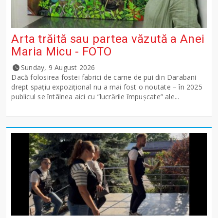
Arta trăită sau partea văzută a Anei
Maria Micu - FOTO
Sunday, 9 August 2026
Dacă folosirea fostei fabrici de carne de pui din Darabani
drept spațiu expozițional nu a mai fost o noutate – în 2025
publicul se întâlnea aici cu ”lucrările împușcate” ale...