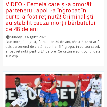
VIDEO - Femeia care și-a omorât
partenerul, apoi l-a îngropat în
curte, a fost reținută! Criminaliștii
au stabilit cauza morții bărbatului
de 48 de ani
Sunday, 9 August 2026
Duminică, 9 august, femeia de 50 de ani, bănuită că și-ar fi
ucis partenerul de viață, apoi l-ar fi îngropat în curtea casei,
a fost reținută pentru 24 de ore. Cercetările sunt continuate
sub asp...