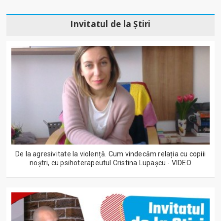
Invitatul de la Știri
De la agresivitate la violență. Cum vindecăm relația cu copiii
noștri, cu psihoterapeutul Cristina Lupașcu - VIDEO