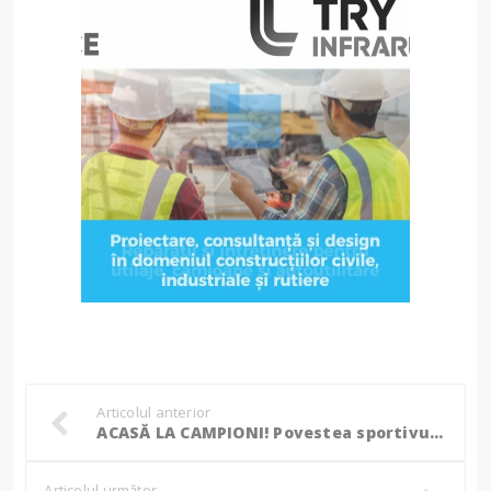
Articolul anterior
ACASĂ LA CAMPIONI! Povestea sportivului din Botoșani care antrenează excelența! (Foto, Video)
Articolul următor