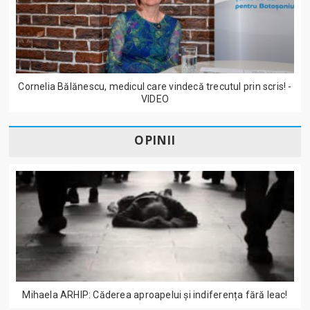
Cornelia Bălănescu, medicul care vindecă trecutul prin scris! -
VIDEO
OPINII
Mihaela ARHIP: Căderea aproapelui și indiferența fără leac!