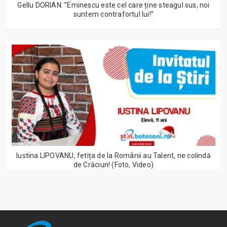
Gellu DORIAN: ”Eminescu este cel care ține steagul sus, noi
suntem contrafortul lui!”
Iustina LIPOVANU, fetița de la Românii au Talent, ne colindă
de Crăciun! (Foto, Video)