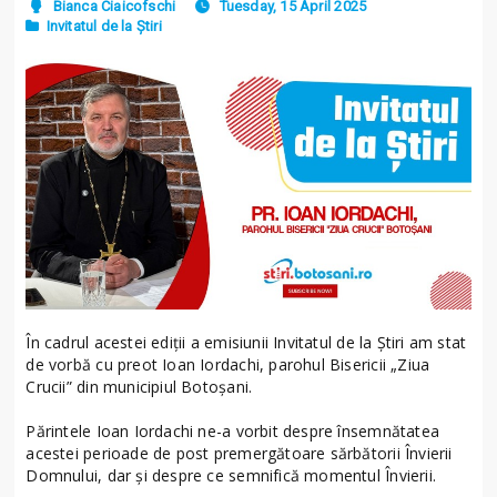
Bianca Ciaicofschi
Tuesday, 15 April 2025
Invitatul de la Știri
În cadrul acestei ediții a emisiunii Invitatul de la Știri am stat
de vorbă cu preot Ioan Iordachi, parohul Bisericii „Ziua
Crucii” din municipiul Botoșani.
Părintele Ioan Iordachi ne-a vorbit despre însemnătatea
acestei perioade de post premergătoare sărbătorii Învierii
Domnului, dar și despre ce semnifică momentul Învierii.