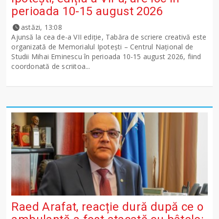
perioada 10-15 august 2026
astăzi, 13:08
Ajunsă la cea de-a VII ediție, Tabăra de scriere creativă este
organizată de Memorialul Ipotești – Centrul Național de
Studii Mihai Eminescu în perioada 10-15 august 2026, fiind
coordonată de scriitoa...
Raed Arafat, reacție dură după ce o