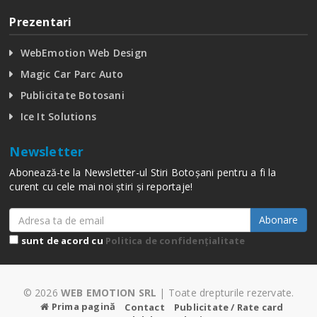
Prezentari
WebEmotion Web Design
Magic Car Parc Auto
Publicitate Botosani
Ice It Solutions
Newsletter
Abonează-te la Newsletter-ul Stiri Botoșani pentru a fi la
curent cu cele mai noi știri și reportaje!
Abonare
sunt de acord cu
Politica de confidențialitate
© 2026
WEB EMOTION SRL
| Toate drepturile rezervate.
Prima pagină
Contact
Publicitate / Rate card