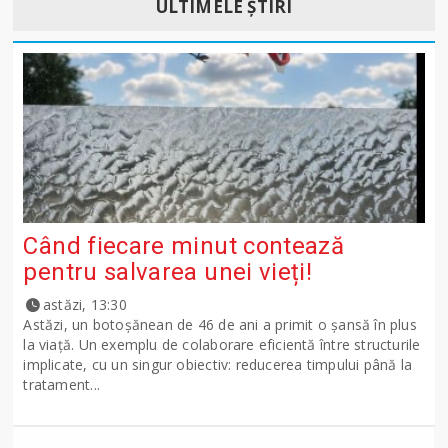
ULTIMELE ȘTIRI
Când fiecare minut contează
pentru salvarea unei vieți!
astăzi, 13:30
Astăzi, un botoșănean de 46 de ani a primit o șansă în plus
la viață. Un exemplu de colaborare eficientă între structurile
implicate, cu un singur obiectiv: reducerea timpului până la
tratament...