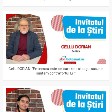
Gellu DORIAN: ”Eminescu este cel care ține steagul sus, noi
suntem contrafortul lui!”