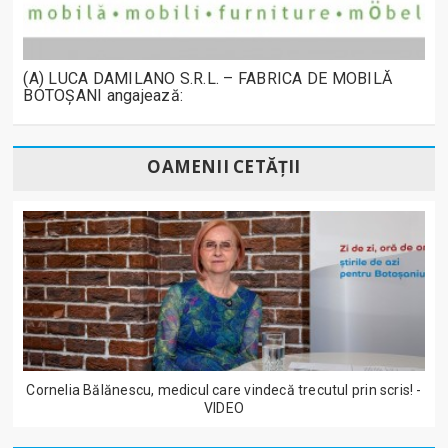
(A) LUCA DAMILANO S.R.L. – FABRICA DE MOBILĂ
BOTOȘANI angajează:
OAMENII CETĂȚII
Cornelia Bălănescu, medicul care vindecă trecutul prin scris! -
VIDEO