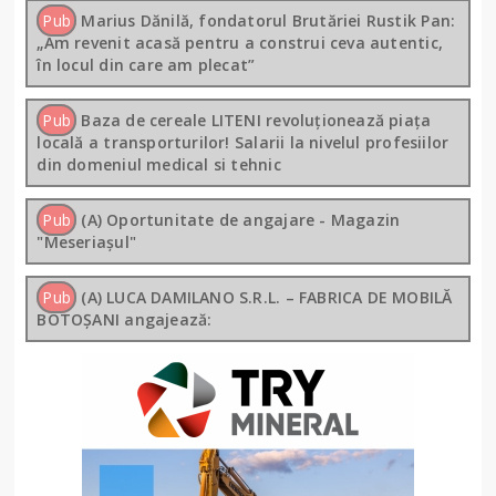
Pub
Marius Dănilă, fondatorul Brutăriei Rustik Pan:
„Am revenit acasă pentru a construi ceva autentic,
în locul din care am plecat”
Pub
Baza de cereale LITENI revoluționează piața
locală a transporturilor! Salarii la nivelul profesiilor
din domeniul medical si tehnic
Pub
(A) Oportunitate de angajare - Magazin
"Meseriașul"
Pub
(A) LUCA DAMILANO S.R.L. – FABRICA DE MOBILĂ
BOTOȘANI angajează: