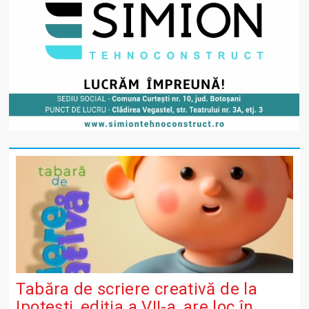
Tabăra de scriere creativă de la
Ipotești, ediția a VII-a, are loc în