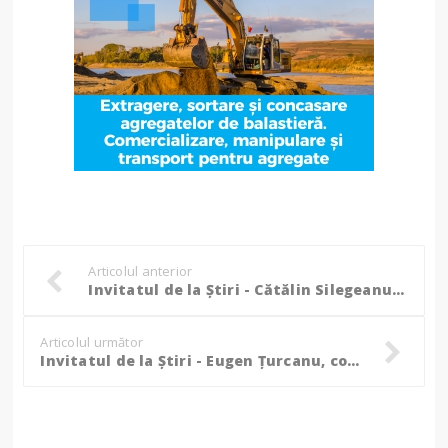
Articolul anterior
Invitatul de la Știri - Cătălin Silegeanu, candidat la Camera Deputaților - PRO România
Articolul următor
Invitatul de la Știri - Eugen Țurcanu, consilier local, directorul DSPSA Botoșani