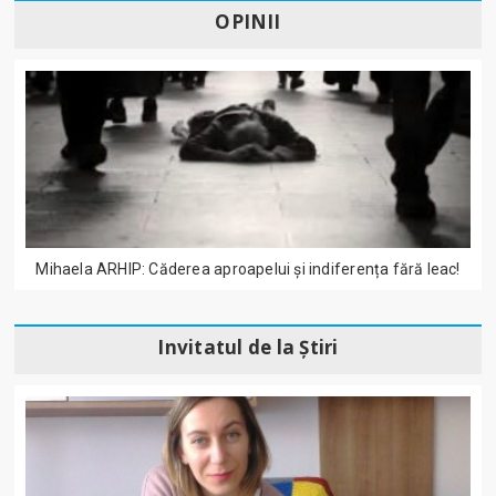
OPINII
Mihaela ARHIP: Căderea aproapelui și indiferența fără leac!
Invitatul de la Știri