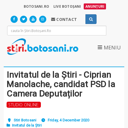
BOTOSANI.RO
LIVE BOTOȘANI
ANUNȚURI
CONTACT
MENIU
Invitatul de la Știri - Ciprian
Manolache, candidat PSD la
Camera Deputaților
STUDIO ONLINE:
Stiri Botosani
Friday, 4 December 2020
Invitatul de la Știri