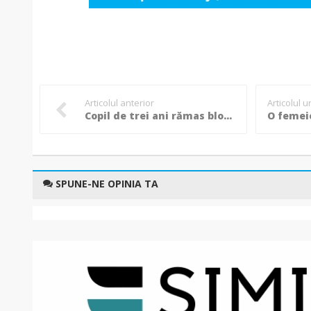
Articolul anterior
Articolul 
Copil de trei ani rămas blocat în apartament. Bunica a chemat urgent pompierii! (Foto)
SPUNE-NE OPINIA TA