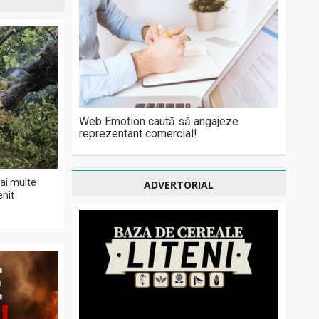
Web Emotion caută să angajeze
reprezentant comercial!
ai multe
ADVERTORIAL
enit