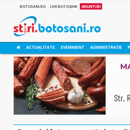
BOTOSANI.RO
LIVE BOTOȘANI
ANUNȚURI
ACTUALITATE
EVENIMENT
ADMINISTRAȚIE