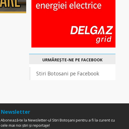
URMĂREȘTE-NE PE FACEBOOK
Stiri Botosani pe Facebook
Newsletter
Abonează-te la Newsletter-ul Stiri Botoșani pentru a fi la curent cu
cele mai noi știri și reportaje!