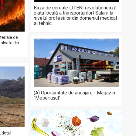
Baza de cereale LITENI revoluționează
piața locală a transporturilor! Salarii la
nivelul profesiilor din domeniul medical
si tehnic
teriale de
salvate din
(A) Oportunitate de angajare - Magazin
"Meseriașul"
județul