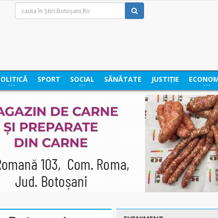
POLITICĂ
SPORT
SOCIAL
SĂNĂTATE
JUSTIȚIE
ECONOM