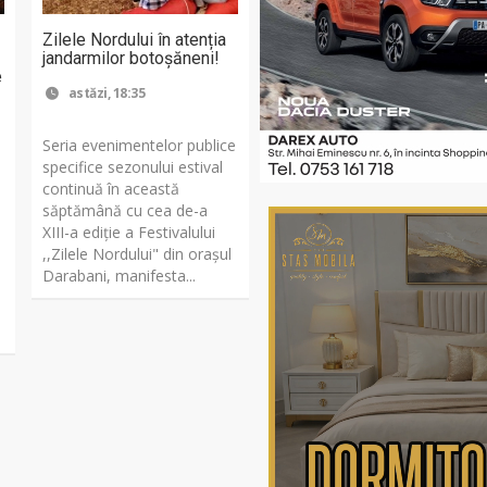
Zilele Nordului în atenția
jandarmilor botoșăneni!
e
astăzi, 18:35
Seria evenimentelor publice
specifice sezonului estival
continuă în această
săptămână cu cea de-a
XIII-a ediție a Festivalului
,,Zilele Nordului" din orașul
Darabani, manifesta...