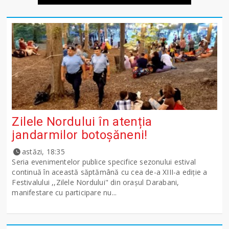
Zilele Nordului în atenția
jandarmilor botoșăneni!
astăzi, 18:35
Seria evenimentelor publice specifice sezonului estival
continuă în această săptămână cu cea de-a XIII-a ediție a
Festivalului ,,Zilele Nordului" din orașul Darabani,
manifestare cu participare nu...