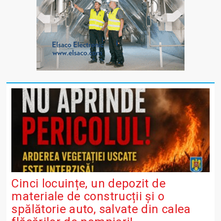
Cinci locuințe, un depozit de
materiale de construcții și o
spălătorie auto, salvate din calea