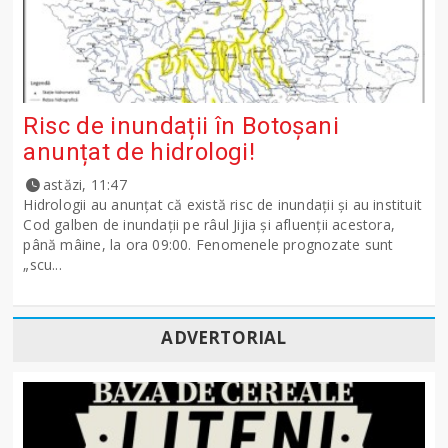
Risc de inundații în Botoșani
anunțat de hidrologi!
astăzi, 11:47
Hidrologii au anunțat că există risc de inundații și au instituit
Cod galben de inundații pe râul Jijia și afluenții acestora,
până mâine, la ora 09:00. Fenomenele prognozate sunt
„scu...
ADVERTORIAL