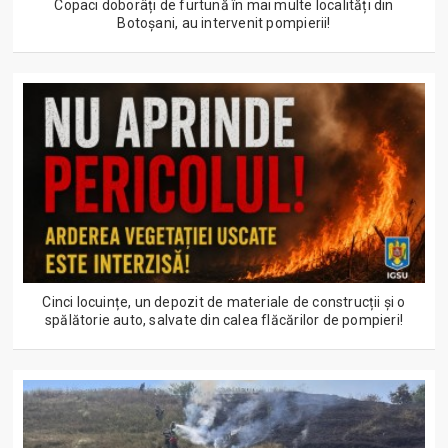
Copaci doborâți de furtună în mai multe localități din
Botoșani, au intervenit pompierii!
Cinci locuințe, un depozit de materiale de construcții și o
spălătorie auto, salvate din calea flăcărilor de pompieri!