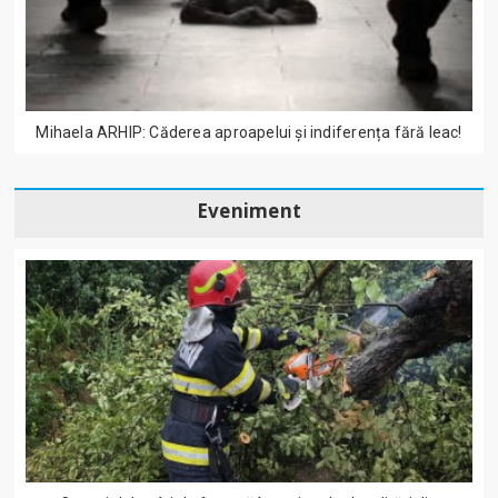
Mihaela ARHIP: Căderea aproapelui și indiferența fără leac!
Eveniment