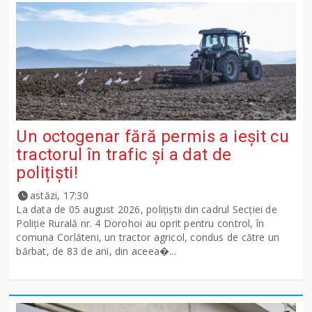
Un octogenar fără permis a ieșit cu
tractorul în trafic și a dat de
polițiști!
astăzi, 17:30
La data de 05 august 2026, polițiștii din cadrul Secției de
Poliție Rurală nr. 4 Dorohoi au oprit pentru control, în
comuna Corlăteni, un tractor agricol, condus de către un
bărbat, de 83 de ani, din aceea�...