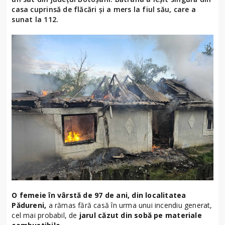
casa cuprinsă de flăcări și a mers la fiul său, care a
sunat la 112.
O femeie în vârstă de 97 de ani, din localitatea
Pădureni,
a rămas fără casă în urma unui incendiu generat,
cel mai probabil, de
jarul căzut din sobă pe materiale