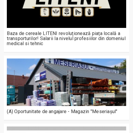
Baza de cereale LITENI revoluționează piața locală a
transporturilor! Salarii la nivelul profesiilor din domeniul
medical si tehnic
(A) Oportunitate de angajare - Magazin "Meseriașul"