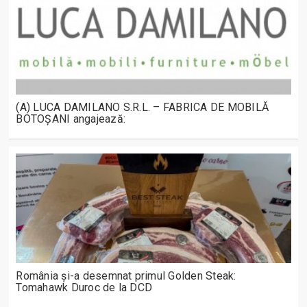
(A) LUCA DAMILANO S.R.L. – FABRICA DE MOBILĂ
BOTOȘANI angajează:
România și-a desemnat primul Golden Steak:
Tomahawk Duroc de la DCD