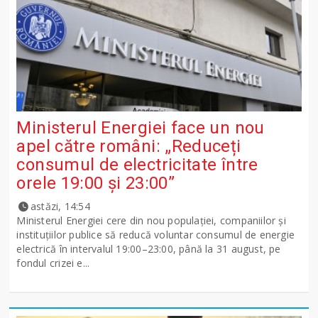
Ministerul Energiei face un nou
apel către români: „Reduceți
consumul de electricitate între
orele 19:00 și 23:00”
astăzi, 14:54
Ministerul Energiei cere din nou populației, companiilor și
instituțiilor publice să reducă voluntar consumul de energie
electrică în intervalul 19:00–23:00, până la 31 august, pe
fondul crizei e...