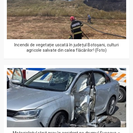
Incendii de vegetație uscată în județul Botoșani, culturi
agricole salvate din calea flăcărilor! (Foto)