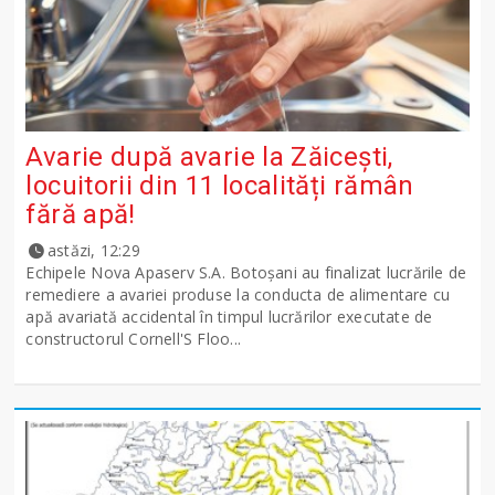
Avarie după avarie la Zăicești,
locuitorii din 11 localități rămân
fără apă!
astăzi, 12:29
Echipele Nova Apaserv S.A. Botoșani au finalizat lucrările de
remediere a avariei produse la conducta de alimentare cu
apă avariată accidental în timpul lucrărilor executate de
constructorul Cornell'S Floo...