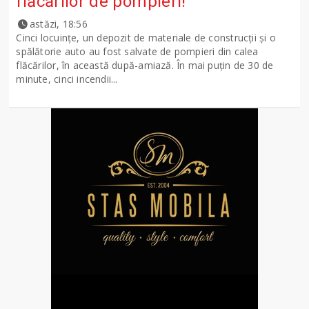
flăcărilor de pompieri!
astăzi, 18:56
Cinci locuințe, un depozit de materiale de construcții și o
spălătorie auto au fost salvate de pompieri din calea
flăcărilor, în această după-amiază. În mai puțin de 30 de
minute, cinci incendii...