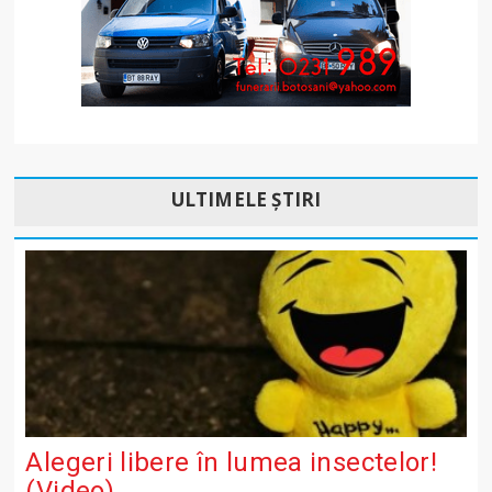
ULTIMELE ȘTIRI
Alegeri libere în lumea insectelor!
(Video)