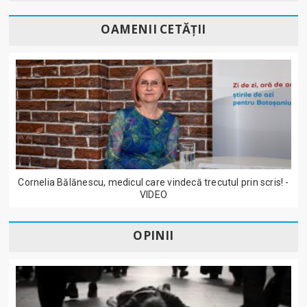
OAMENII CETĂȚII
Cornelia Bălănescu, medicul care vindecă trecutul prin scris! -
VIDEO
OPINII