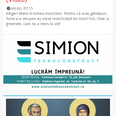
astăzi, 07:15
Alegeri libere în lumea insectelor. Pentru că urau gândacul,
furnica și viespea au votat insecticidul! Au murit toti, chiar și
greierele, care nu a mers la vot!