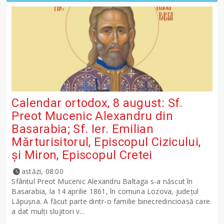
Calendar ortodox, 8 august: Sf.
Preot Mucenic Alexandru din
Basarabia; Sf. Ier. Emilian
Mărturisitorul, Episcopul Cizicului,
şi Miron, Episcopul Cretei
astăzi, 08:00
Sfântul Preot Mucenic Alexandru Baltaga s-a născut în
Basarabia, la 14 aprilie 1861, în comuna Lozova, județul
Lăpușna. A făcut parte dintr-o familie binecredincioasă care
a dat mulți slujitori v...