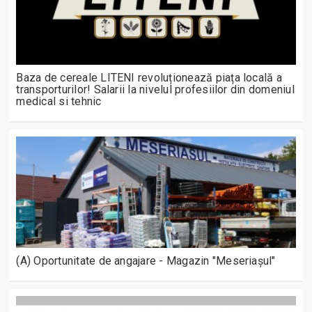
Baza de cereale LITENI revoluționează piața locală a
transporturilor! Salarii la nivelul profesiilor din domeniul
medical si tehnic
(A) Oportunitate de angajare - Magazin "Meseriașul"