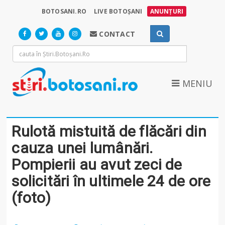
BOTOSANI.RO
LIVE BOTOȘANI
ANUNȚURI
CONTACT
MENIU
Rulotă mistuită de flăcări din
cauza unei lumânări.
Pompierii au avut zeci de
solicitări în ultimele 24 de ore
(foto)