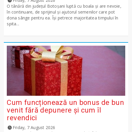
Friday, 7 August 2026
O tânără din județul Botoșani luptă cu boala și are nevoie,
în continuare, de sprijinul și ajutorul semenilor care pot
dona sânge pentru ea. Își petrece majoritatea timpului în
spita...
Cum funcționează un bonus de bun
venit fără depunere și cum îl
revendici
Friday, 7 August 2026