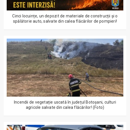
Cinci locuințe, un depozit de materiale de construcții și o
spălătorie auto, salvate din calea flăcărilor de pompieri!
Incendii de vegetație uscată în județul Botoșani, culturi
agricole salvate din calea flăcărilor! (Foto)