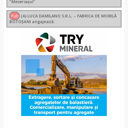
"Meseriașul"
Pub
(A) LUCA DAMILANO S.R.L. – FABRICA DE MOBILĂ
BOTOȘANI angajează: