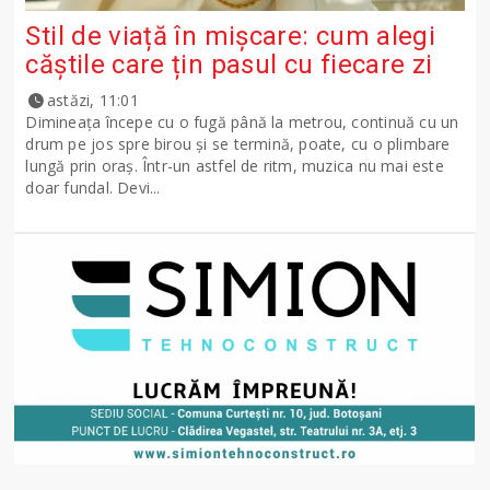
Stil de viață în mișcare: cum alegi
căștile care țin pasul cu fiecare zi
astăzi, 11:01
Dimineața începe cu o fugă până la metrou, continuă cu un
drum pe jos spre birou și se termină, poate, cu o plimbare
lungă prin oraș. Într-un astfel de ritm, muzica nu mai este
doar fundal. Devi...