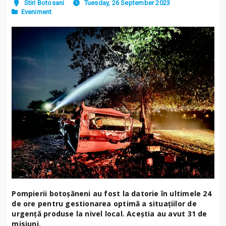
Stiri Botosani
Tuesday, 26 September 2023
Eveniment
Pompierii botoșăneni au fost la datorie în ultimele 24
de ore pentru gestionarea optimă a situațiilor de
urgență produse la nivel local. Aceștia au avut 31 de
misiuni.