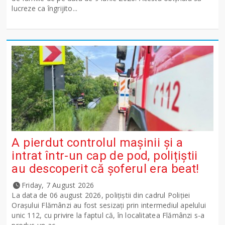
lucreze ca îngrijito...
A pierdut controlul mașinii și a
intrat într-un cap de pod, polițiștii
au descoperit că șoferul era beat!
Friday, 7 August 2026
La data de 06 august 2026, polițiștii din cadrul Poliției
Orașului Flămânzi au fost sesizați prin intermediul apelului
unic 112, cu privire la faptul că, în localitatea Flămânzi s-a