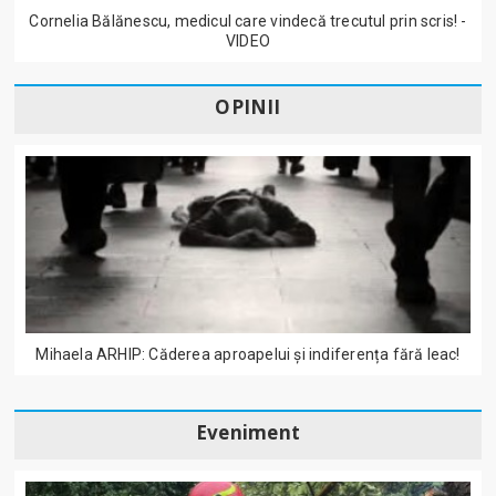
Cornelia Bălănescu, medicul care vindecă trecutul prin scris! -
VIDEO
OPINII
Mihaela ARHIP: Căderea aproapelui și indiferența fără leac!
Eveniment