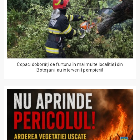
Copaci doborâți de furtună în mai multe localități din
Botoșani, au intervenit pompierii!