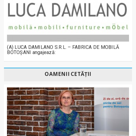
(A) LUCA DAMILANO S.R.L. – FABRICA DE MOBILĂ
BOTOȘANI angajează:
OAMENII CETĂȚII