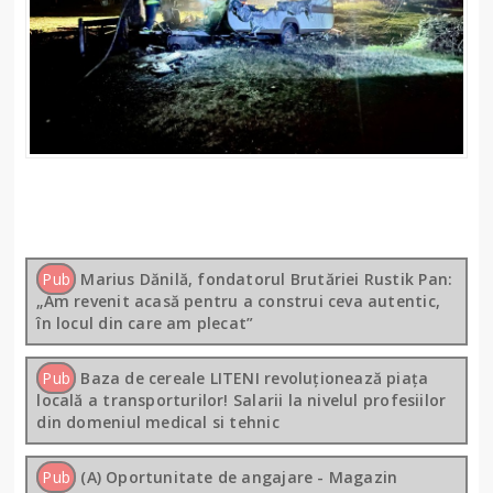
Pub
Marius Dănilă, fondatorul Brutăriei Rustik Pan:
„Am revenit acasă pentru a construi ceva autentic,
în locul din care am plecat”
Pub
Baza de cereale LITENI revoluționează piața
locală a transporturilor! Salarii la nivelul profesiilor
din domeniul medical si tehnic
Pub
(A) Oportunitate de angajare - Magazin